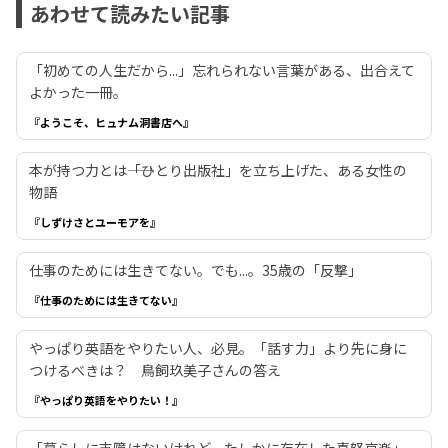
あわせて読みたい記事
「初めての人生だから...」忘れられない言葉がある、出合えて
よかった一冊。
『ようこそ、ヒュナム洞書店へ』
本が持つ力とは――「ひとり出版社」を立ち上げた、ある女性の
物語
『しずけさとユーモアを』
仕事のためには生きてない。でも...。35歳の「反撃」
『仕事のためには生きてない』
やっぱり英語をやりたい人、必見。「話す力」より先に身に
つけるべきは？ 鳥飼玖美子さんの答え
『やっぱり英語をやりたい！』