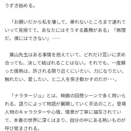
うずき始める。
「お願いだから私を壊して、帰れないところまで連れて
いって見捨てて、あなたにはそうする義務がある」「無理
だ、僕にはできない」――
葉山先生はある事情を抱えていて、どれだけ互いに求め
合っても、決して結ばれることはない。それでも、一度蘇
った情熱は、許される限り近くにいたい、力になりたい、
触れたい、愛したい、と二人を突き動かすのだが･･･。
「ナラタージュ」とは、映画の回想シーンで多く用いら
れる、語りによって物語が展開していく手法のこと。登場
人物のキャラクターや心情、情景が丁寧に描写されてい
て、本書の世界に深くはまり、自分の中にある熱いものが
呼び覚まされる。