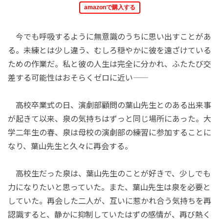
amazonで購入する
今でも呼吸するように無意識のうちに思い出すことがあ
る。未練とは少し違う、むしろ穏やかに彼を遠ざけている
ための作業だ。私と彼の人生は完全に分かれ、ふたたび交
差する可能性はおそらくゼロに近い――
高校卒業式の日、演劇部顧問の葉山先生とのある出来事
が起きて以来、泉の気持ちはずっと同じ場所にあった。大
学二年生の春、泉は母校の演劇部の練習に参加することに
なり、葉山先生と久々に再会する。
高校生だった泉は、葉山先生のことが好きで、少しでも
力になりたいと思っていた。また、葉山先生は泉を必要と
していた。再会した二人が、互いに惹かれ合う気持ちを再
認識すると、静かに抑制していたはずの感情が、再び熱く