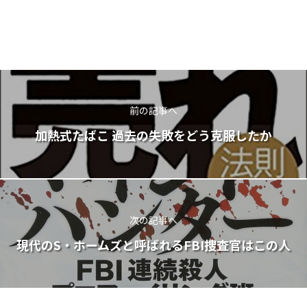
前の記事へ
加熱式たばこ 過去の失敗をどう克服したか
次の記事へ
現代のS・ホームズと呼ばれるFBI捜査官はこの人