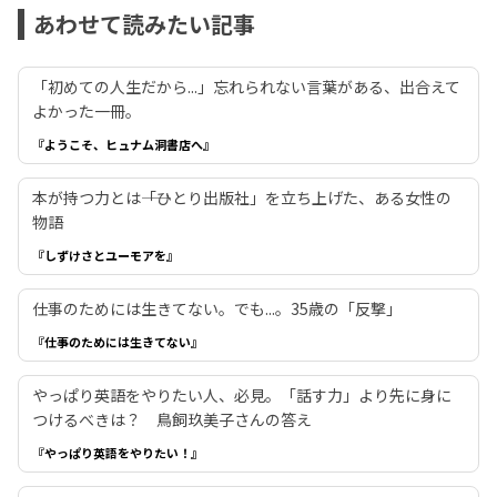
あわせて読みたい記事
「初めての人生だから...」忘れられない言葉がある、出合えて
よかった一冊。
『ようこそ、ヒュナム洞書店へ』
本が持つ力とは――「ひとり出版社」を立ち上げた、ある女性の
物語
『しずけさとユーモアを』
仕事のためには生きてない。でも...。35歳の「反撃」
『仕事のためには生きてない』
やっぱり英語をやりたい人、必見。「話す力」より先に身に
つけるべきは？ 鳥飼玖美子さんの答え
『やっぱり英語をやりたい！』