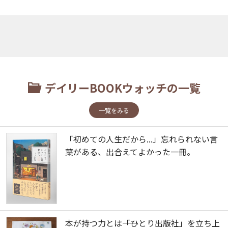
デイリーBOOKウォッチの一覧
一覧をみる
「初めての人生だから...」忘れられない言
葉がある、出合えてよかった一冊。
本が持つ力とは――「ひとり出版社」を立ち上