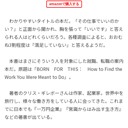
amazonで購入する
わかりやすいタイトルの本だ。「その仕事でいいのか
い？」と正面から聞かれ、胸を張って「いいです」と答え
られる人はどれくらいだろう。各種調査によると、おおむ
ね3割程度は「満足していない」と答えるようだ。
本書はまさにそういう人を対象にした就職、転職の案内
本だ。原題は「BORN FOR THIS： How to Find the
Work You Were Meant to Do」。
著者のクリス・ギレボーさんは作家、起業家。世界中を
旅行し、様々な働き方をしている人に会ってきた。これま
でに日本でも『一万円企業』『常識からはみ出す生き方』
などの著書が出ている。