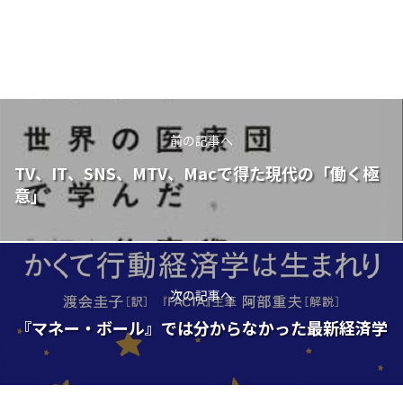
前の記事へ
TV、IT、SNS、MTV、Macで得た現代の「働く極
意」
次の記事へ
『マネー・ボール』では分からなかった最新経済学