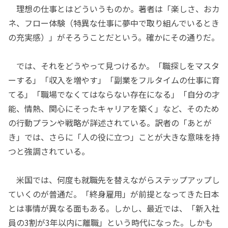
理想の仕事とはどういうものか。著者は「楽しさ、おカ
ネ、フロー体験（特異な仕事に夢中で取り組んでいるとき
の充実感）」がそろうことだという。確かにその通りだ。
では、それをどうやって見つけるか。「職探しをマスタ
ーする」「収入を増やす」「副業をフルタイムの仕事に育
てる」「職場でなくてはならない存在になる」「自分の才
能、情熱、関心にそったキャリアを築く」など、そのため
の行動プランや戦略が詳述されている。訳者の「あとが
き」では、さらに「人の役に立つ」ことが大きな意味を持
つと強調されている。
米国では、何度も就職先を替えながらステップアップし
ていくのが普通だ。「終身雇用」が前提となってきた日本
とは事情が異なる面もある。しかし、最近では、「新入社
員の3割が3年以内に離職」という時代になった。しかも