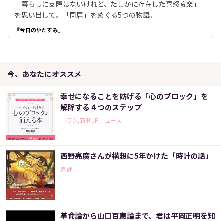
「暮らしに支障はないけれど、たしかに存在した喜怒哀楽」
を思い出して。「同居」をめぐる5つの物語。
『今日のかたすみ』
今、あなたにオススメ
幸せになることを妨げる「心のブロック」を
解除する４つのステップ
コラム,新刊JPニュース
西野亮廣さんが構想に5年かけた「時計の話」
書評
革命論から山口百恵論まで、君は平岡正明を知