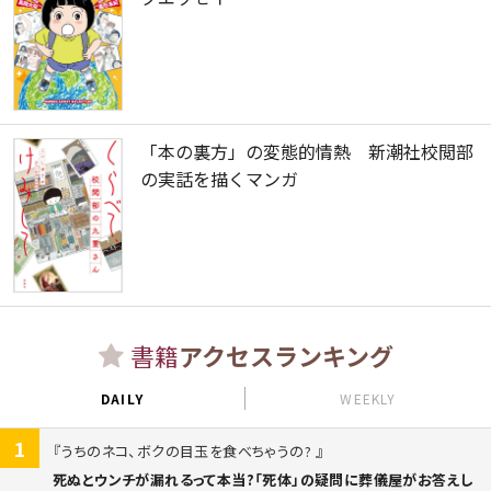
「本の裏方」の変態的情熱 新潮社校閲部
の実話を描くマンガ
書籍
アクセスランキング
DAILY
WEEKLY
1
うちのネコ、ボクの目玉を食べちゃうの?
死ぬとウンチが漏れるって本当?「死体」の疑問に葬儀屋がお答えし