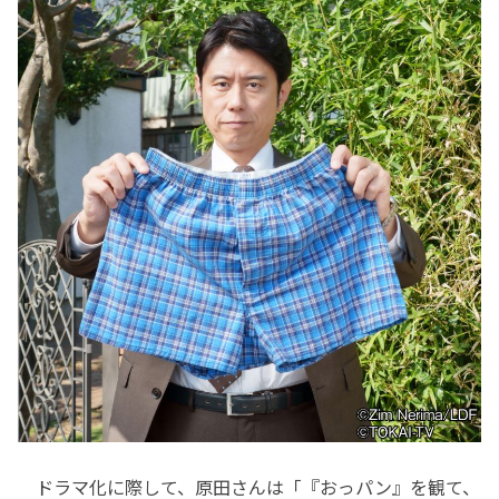
ドラマ化に際して、原田さんは「『おっパン』を観て、