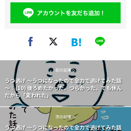
前の記事へ
うつ逃げ ～うつになったので全力で逃げてみた話
～：(10) 後ろめたかった。つらかった。でも休ん
だから「変われた」
次の記事へ
うつ逃げ ～うつになったので全力で逃げてみた話