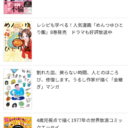
レシピも学べる！人気漫画「めんつゆひと
り飯」8巻発売 ドラマも好評放送中
割れた皿、戻らない時間、人とのほころ
び、修復します。うるし作家が描く「金継
ぎ」マンガ
4歳児視点で描く1977年の世界放浪コミッ
クエッセイ