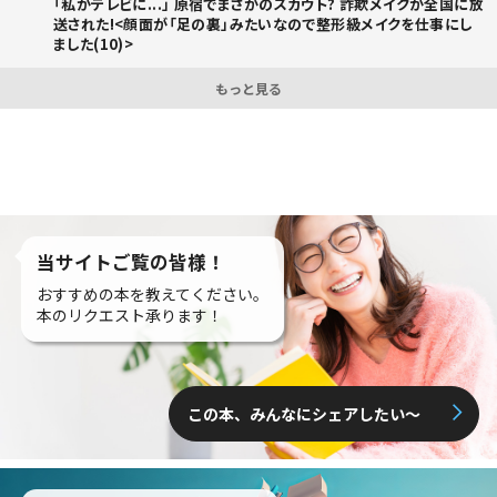
「私がテレビに...」 原宿でまさかのスカウト? 詐欺メイクが全国に放
送された!<顔面が「足の裏」みたいなので整形級メイクを仕事にし
ました(10)>
もっと見る
当サイトご覧の皆様！
おすすめの本を教えてください。
本のリクエスト承ります！
この本、みんなにシェアしたい〜