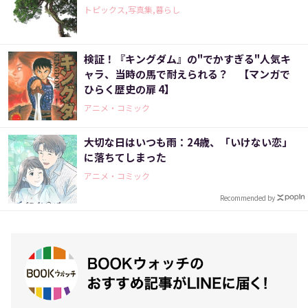
トピックス,写真集,暮らし
検証！『キングダム』の"でかすぎる"人気キ
ャラ、当時の馬で耐えられる？ 【マンガで
ひらく歴史の扉 4】
アニメ・コミック
大切な日はいつも雨：24歳、「いけない恋」
に落ちてしまった
アニメ・コミック
Recommended by