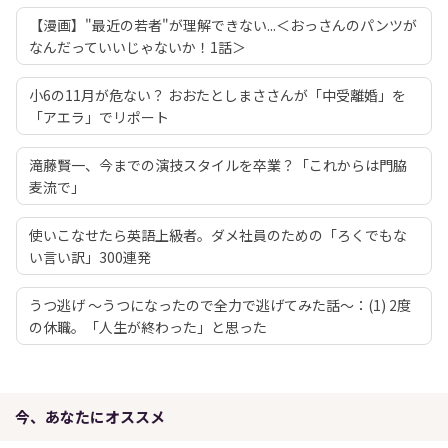
【漫画】"最近の若者"が理解できない...＜おっさんのパンツが
なんだっていいじゃないか！1話＞
小6の11月が危ない？ おおたとしまささんが「中受離婚」を
「アエラ」でリポート
滝藤賢一、今までの演技スタイルを卒業？「これからは門脇
麦流で」
使いこなせたら英語上級者。ダメ社員のための「ろくでもな
い言い訳」300連発
うつ逃げ ～うつになったので全力で逃げてみた話～：(1) 2度
の休職。「人生が終わった」と思った
今、あなたにオススメ