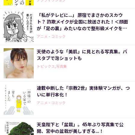
「私がテレビに...」 原宿でまさかのスカウ
ト？ 詐欺メイクが全国に放送された！＜顔面
が「足の裏」みたいなので整形級メイクを仕
事にしました（10）＞
アニメ・コミック
天使のような「美肌」に見とれる写真集。バ
スタブで泡ショットも
トピックス,写真集
連載中断した「宗教2世」実体験マンガが、つ
いに単行本化！
アニメ・コミック
天皇陛下と「盆栽」。45年ぶり写真集で公
開、宮中の盆栽が美しすぎる...！