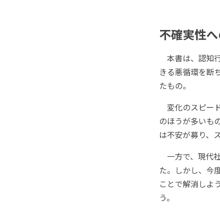
不確実性へ
本書は、認知行
きる悪循環を断
たもの。
変化のスピード
のほうが多いも
は不安が募り、
一方で、現代社
た。しかし、今
ことで解消しよ
う。