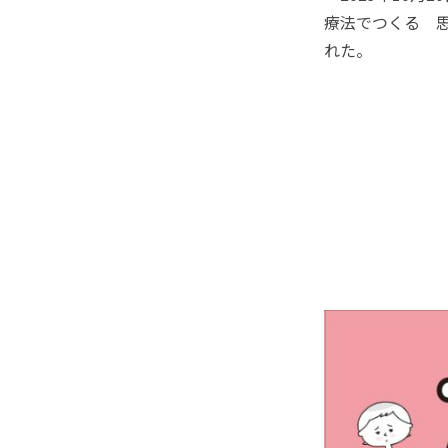
療法でつくる 
れた。