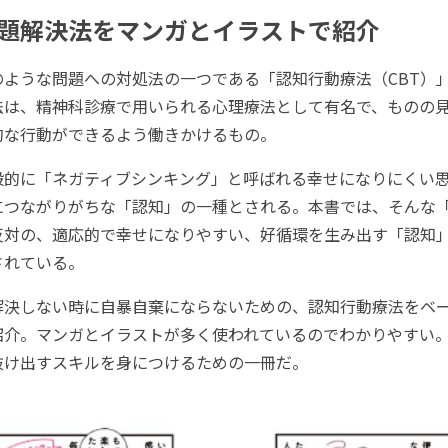
題解決法をマンガとイラストで紹介
ような問題への対処法の一つである「認知行動療法（CBT）
法は、精神科診療で用いられる心理療法として有名で、ものの
的な行動ができるよう働きかけるもの。
的に「ネガティブシンキング」と呼ばれる幸せになりにくい
につながりがちな「認知」の一種とされる。本書では、そんな
反対の、適応的で幸せになりやすい、好循環を生み出す「認知
されている。
決しない時に自暴自棄にならないための、認知行動療法をベ
紹介。マンガとイラストが多く使われているのでわかりやすい
抜け出すスキルを身につけるための一冊だ。