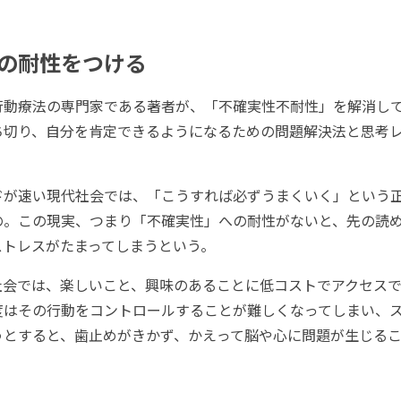
の耐性をつける
動療法の専門家である著者が、「不確実性不耐性」を解消し
ち切り、自分を肯定できるようになるための問題解決法と思考
が速い現代社会では、「こうすれば必ずうまくいく」という
の。この現実、つまり「不確実性」への耐性がないと、先の読
ストレスがたまってしまうという。
会では、楽しいこと、興味のあることに低コストでアクセスで
度はその行動をコントロールすることが難しくなってしまい、
うとすると、歯止めがきかず、かえって脳や心に問題が生じる