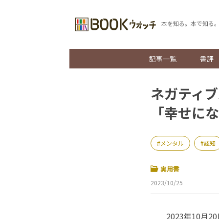
本を知る。本で知る
記事一覧
書評
ネガティブ
「幸せにな
メンタル
認知
実用書
2023/10/25
2023年10月