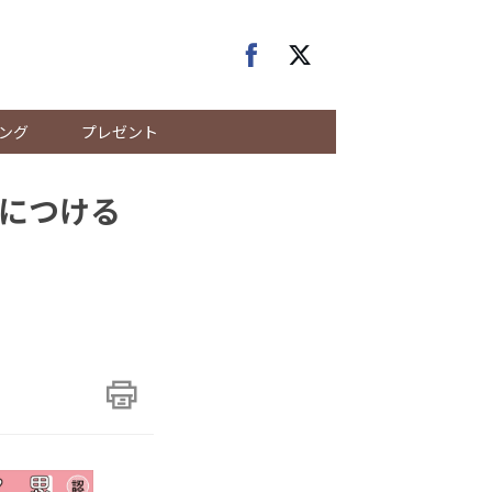
ング
プレゼント
につける