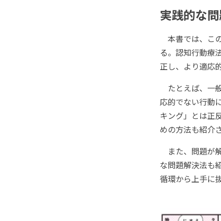
実践的な問
本書では、この
る。認知行動療
正し、より適応
たとえば、一般
応的でない行動
キング」とは正
めの方法も紹介
また、問題が解
な問題解決法も
循環から上手に