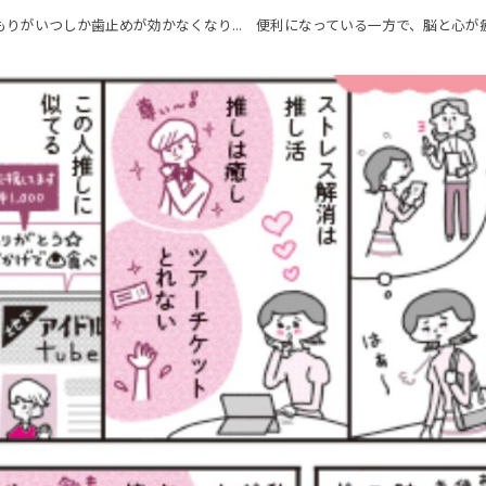
もりがいつしか歯止めが効かなくなり... 便利になっている一方で、脳と心が