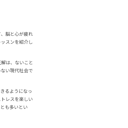
て、脳と心が疲れ
レッスンを紹介し
正解は、ないこと
めない現代社会で
きるようになっ
ストレスを楽しい
ことも多いとい