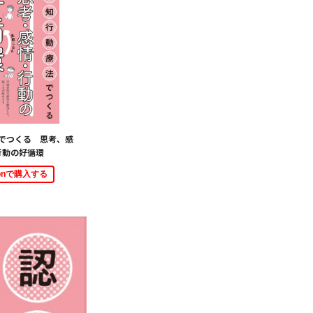
でつくる 思考、感
行動の好循環
zonで購入する