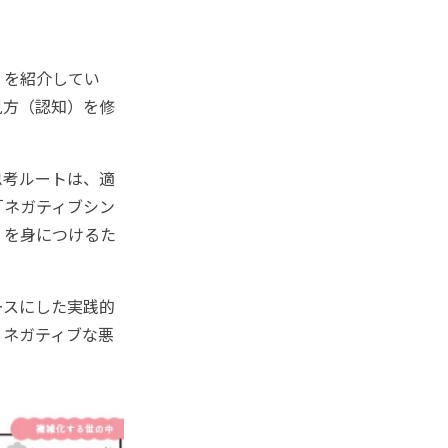
」を紹介してい
見方（認知）を修
思考ルートは、適
「ネガティブシン
」を身につけるた
ースにした実践的
。ネガティブな悪