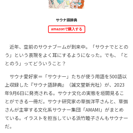
サウナ語辞典
amazonで購入する
近年、空前のサウナブームが到来中。「サウナでととの
う」という表現をよく耳にするようになった。でも、「と
とのう」ってどういうこと？
サウナ愛好家＝「サウナー」たちが使う用語を500語以
上収録した『サウナ語辞典』（誠文堂新光社）が、2023
年9月6日に発売される。サウナ文化の実態を垣間見るこ
とができる一冊だ。サウナ研究家の草彅洋平さんと、草彅
さんが主宰する文化系サウナー集団「AMAMI」がまとめ
ている。イラストを担当している浜竹睦子さんもサウナー
だ。