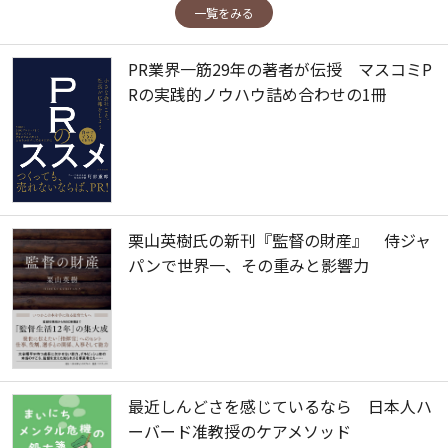
一覧をみる
PR業界一筋29年の著者が伝授 マスコミP
Rの実践的ノウハウ詰め合わせの1冊
栗山英樹氏の新刊『監督の財産』 侍ジャ
パンで世界一、その重みと影響力
最近しんどさを感じているなら 日本人ハ
ーバード准教授のケアメソッド