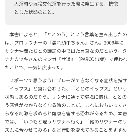
入浴時や温冷交代浴を行った際に発生する、恍惚
とした状態のこと。
本書によると、「ととのう」という言葉を生み出したの
は、プロサウナーの「濡れ頭巾ちゃん」さん。2009年に
サウナ仲間たちとの議論の中で出た言葉なのだという。タ
ナカカツキさんのマンガ『サ道』（PARCO出版）で使われ
たことで、一気に広まった。
スポーツで思うようにプレーができなくなる症状を指す
「イップス」と掛け合わせた、「ととのイップス」という
状態もあるのだそう。サウナに通って環境に慣れ、ととの
う感覚がわからなくなる時のことだ。これにおちいってさ
らなる刺激を求めると健康を害する恐れがあるため、本書
では、「いつもと違うサウナへ行く」「他のサウナーのリ
ズムに合わせてみる」など行動を変えてみることをすすめ