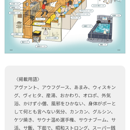
〈掲載用語〉
アヴァント、アウフグース、あまみ、ウィスキン
グ、ヴィヒタ、産湯、おかわり、オロポ、外気
浴、かけず小僧、風邪をひかない、身体がポーと
して何とも言へない気分、カンカン、グルシン、
ケツ焼き、サウナ温め選手権、サウナブーム、サ
活、サ飯、下茹で、昭和ストロング、スーパー銭