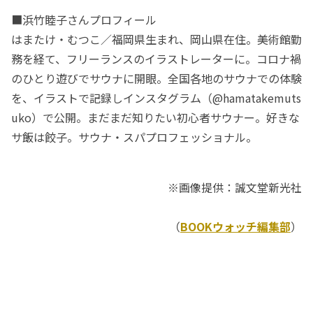
■浜竹睦子さんプロフィール
はまたけ・むつこ／福岡県生まれ、岡山県在住。美術館勤
務を経て、フリーランスのイラストレーターに。コロナ禍
のひとり遊びでサウナに開眼。全国各地のサウナでの体験
を、イラストで記録しインスタグラム（@hamatakemuts
uko）で公開。まだまだ知りたい初心者サウナー。好きな
サ飯は餃子。サウナ・スパプロフェッショナル。
※画像提供：誠文堂新光社
（
BOOKウォッチ編集部
）