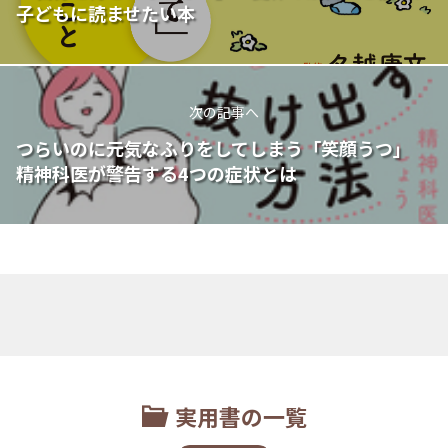
子どもに読ませたい本
次の記事へ
つらいのに元気なふりをしてしまう「笑顔うつ」
精神科医が警告する4つの症状とは
実用書の一覧