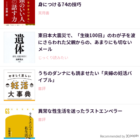
身につける74の技巧
実用書
東日本大震災で、「生後100日」のわが子を波
にさらわれた父親からの、あまりにも切ない
メール
じっくり読みたい
うちのダンナにも読ませたい「夫婦の妊活バ
イブル」
書評
異常な性生活を送ったラストエンペラー
書評
Recommended by