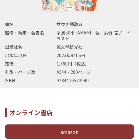
書名
サウナ語辞典
監修・編集・著者名
草彅 洋平+AMAMI 著、浜竹 睦子 イ
ラスト
出版社名
誠文堂新光社
出版年月日
2023年9月 6日
定価
1,760円（税込）
判型・ページ数
A5判・200ページ
ISBN
9784416523940
オンライン書店
amazon