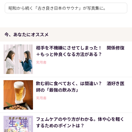
昭和から続く「古き良き日本のサウナ」が写真集に。
今、あなたにオススメ
相手を不機嫌にさせてしまった！ 関係修復
＋もっと仲良くなる方法がある？
実用書
飲む前に食べておく、は間違い？ 酒好き医
師の「最強の飲み方」
実用書
フェムケアのやり方がわかる。体や心を軽く
するためのポイントは？