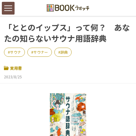
「ととのイップス」って何？ あな
たの知らないサウナ用語辞典
サウナ
サウナー
辞典
実用書
2023/8/25