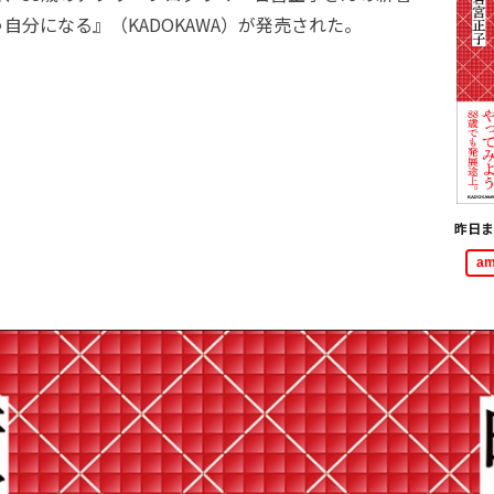
自分になる』（KADOKAWA）が発売された。
昨日ま
a