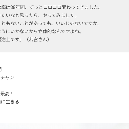
常識は88年間、ずっとコロコロ変わってきました。
りたいなと思ったら、やってみました。
っともないことがあっても、いいじゃないですか。
ようにいかないから立体的なんですよね。
展途上です」（若宮さん）
問
ーチャン
子
は最高！
由に生きる
て