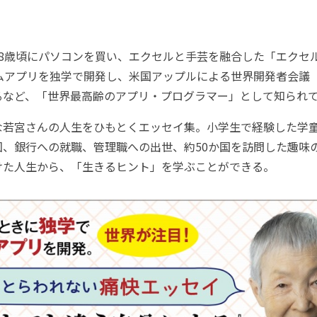
8歳頃にパソコンを買い、エクセルと手芸を融合した「エクセ
ムアプリを独学で開発し、米国アップルによる世界開発者会議「WW
るなど、「世界最高齢のアプリ・プログラマー」として知られ
若宮さんの人生をひもとくエッセイ集。小学生で経験した学
、銀行への就職、管理職への出世、約50か国を訪問した趣味の海外旅
けた人生から、「生きるヒント」を学ぶことができる。