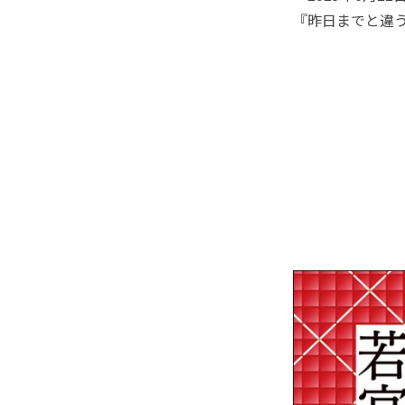
『昨日までと違う