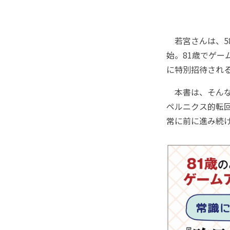
若宮さんは、5
始。81歳でゲー
に特別招待され
本書は、そんな
ペルニクス的転回
常に前に進み続