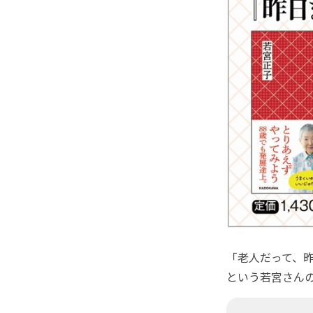
「老人だって、
という若宮さん