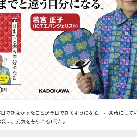
昨日できなかったことが今日できるようになる」。88歳にして
の姿に、元気をもらえる1冊だ。