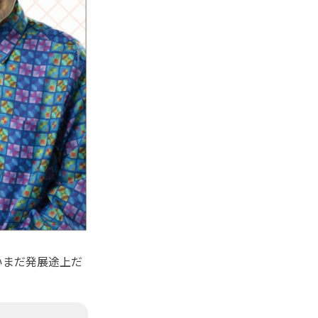
いまだ発展途上だ