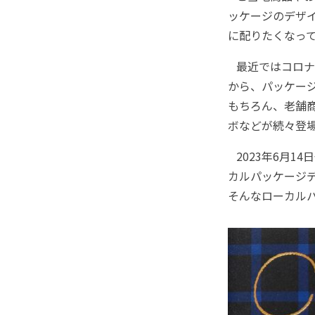
ッケージのデザ
に配りたくなっ
最近ではコロナ
から、パッケー
もちろん、老舗
ボなどが続々登
2023年6月1
カルパッケージ
そんなローカル