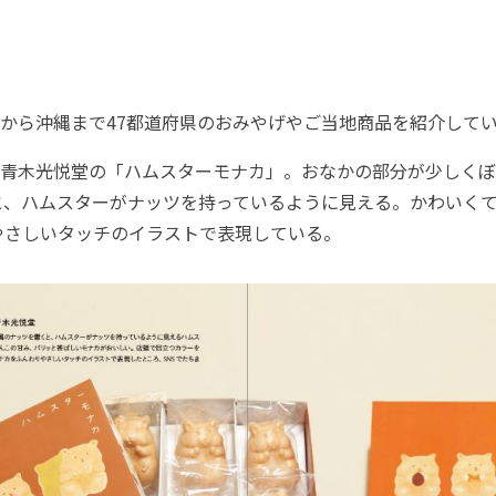
から沖縄まで47都道府県のおみやげやご当地商品を紹介して
青木光悦堂の「ハムスターモナカ」。おなかの部分が少しくぼ
と、ハムスターがナッツを持っているように見える。かわいく
やさしいタッチのイラストで表現している。