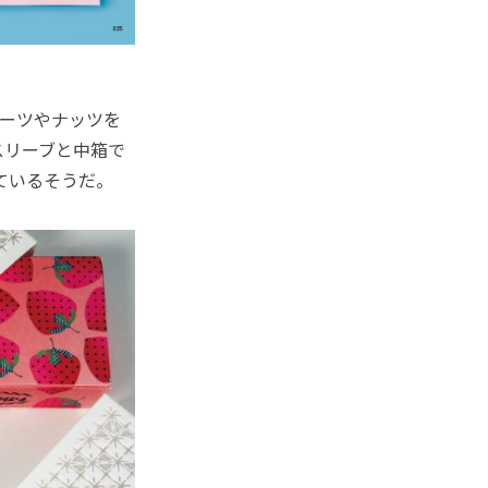
ーツやナッツを
スリーブと中箱で
ているそうだ。