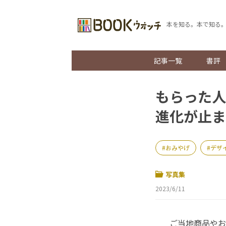
本を知る。本で知る
記事一覧
書評
もらった人
進化が止ま
おみやげ
デザ
写真集
2023/6/11
ご当地商品やお