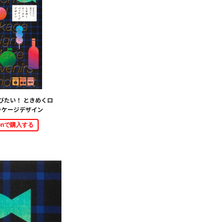
びたい！ ときめくロ
ッケージデザイン
zonで購入する