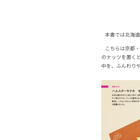
本書では北海道
こちらは京都・
のナッツを置く
中を、ふんわり