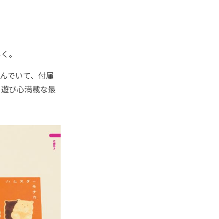
いく。
んでいて、付属
て遊び心満載な最