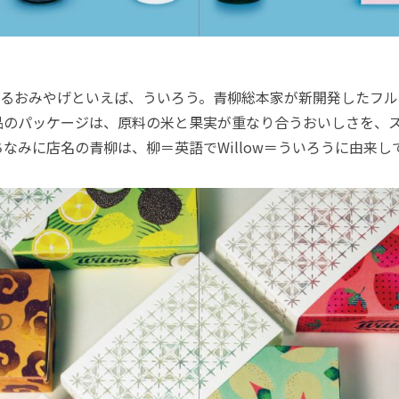
るおみやげといえば、ういろう。青柳総本家が新開発したフル
品のパッケージは、原料の米と果実が重なり合うおいしさを、
なみに店名の青柳は、柳＝英語でWillow＝ういろうに由来し