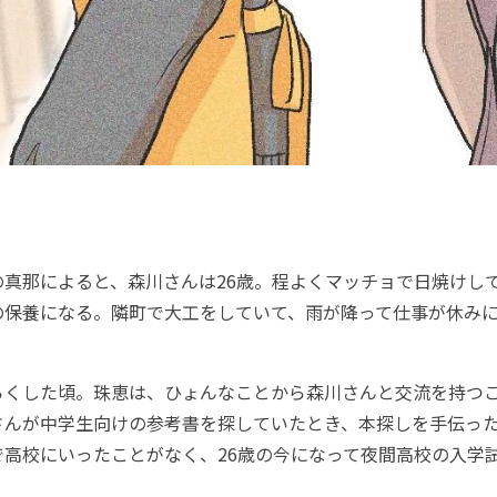
真那によると、森川さんは26歳。程よくマッチョで日焼けし
の保養になる。隣町で大工をしていて、雨が降って仕事が休み
くした頃。珠恵は、ひょんなことから森川さんと交流を持つ
さんが中学生向けの参考書を探していたとき、本探しを手伝っ
で高校にいったことがなく、26歳の今になって夜間高校の入学
。