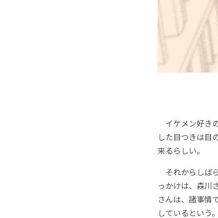
イケメン好きの
した目つきは目
来るらしい。
それからしばら
っかけは、森川
さんは、諸事情
しているという