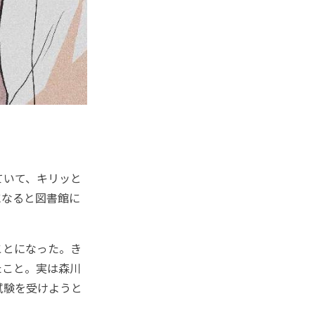
ていて、キリッと
になると図書館に
ことになった。き
たこと。実は森川
試験を受けようと