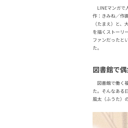
LINEマンガで
作：きみね／作画
（たまえ）と、
を描くストーリー
ファンだったとい
た。
図書館で偶
図書館で働く福
た。そんなある
風太（ふうた）