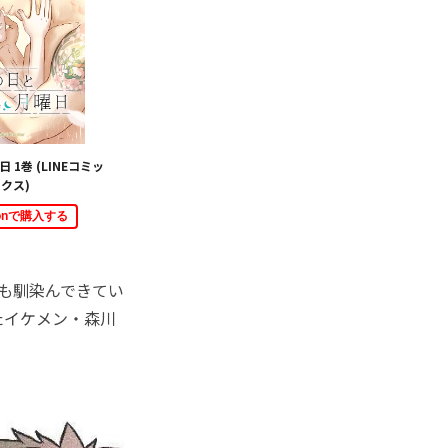
 1巻 (LINEコミッ
クス)
zonで購入する
も馴染んできてい
たイケメン・森川