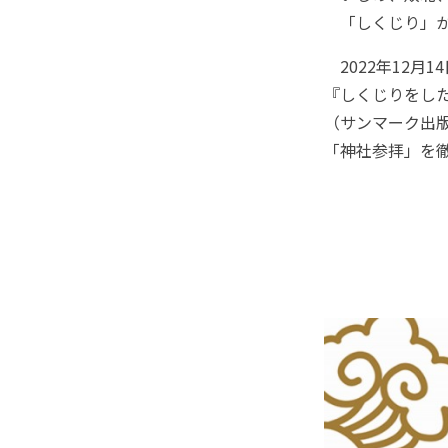
「しくじり」か
2022年12月
『しくじりをし
（サンマーク出
「神社参拝」を