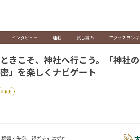
。
インタビュー
連載
試し読み
アクセスランキ
ときこそ、神社へ行こう。「神社の
密」を楽しくナビゲート
神社
婚・失恋、親ガチャはずれ......