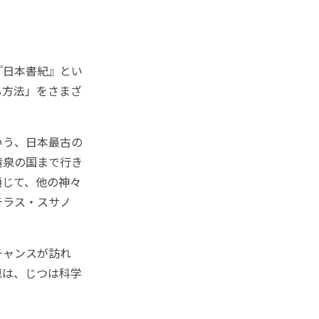
『日本書紀』とい
る方法」をさまざ
いう、日本最古の
黄泉の国まで行き
通じて、他の神々
テラス・スサノ
チャンスが訪れ
恵は、じつは科学