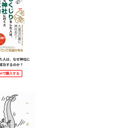
た人は、なぜ神社に
成功するのか？
zonで購入する