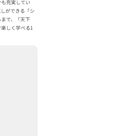
介も充実してい
返しができる「シ
るまで、「天下
で楽しく学べる1