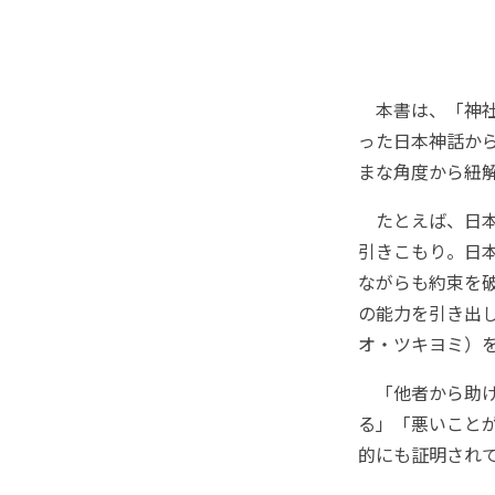
本書は、「神社
った日本神話か
まな角度から紐
たとえば、日本
引きこもり。日
ながらも約束を
の能力を引き出
オ・ツキヨミ）を生
「他者から助け
る」「悪いこと
的にも証明され