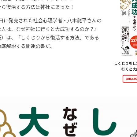
ら復活する方法は神社にあった！
14日に発売された社会心理学者・八木龍平さんの
た人は、なぜ神社に行くと大成功するのか？』
版）は、「しくじりから復活する方法」である
徹底解説する開運の書だ。
しくじりをし
行くと大
ama