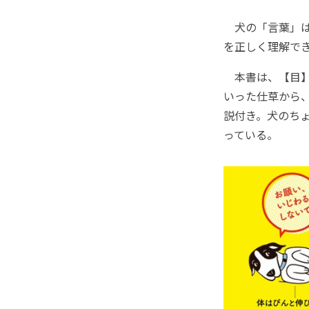
犬の「言葉」は
を正しく理解で
本書は、【目】
いった仕草から
説付き。犬のち
っている。