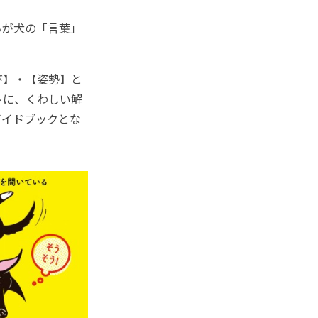
ちが犬の「言葉」
び】・【姿勢】と
トに、くわしい解
ガイドブックとな