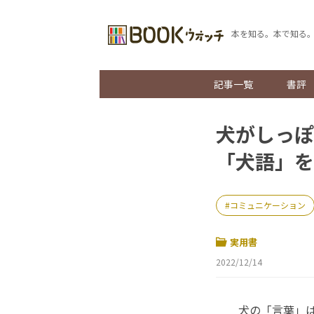
本を知る。本で知る
記事一覧
書評
犬がしっぽ
「犬語」を
コミュニケーション
実用書
2022/12/14
犬の「言葉」は