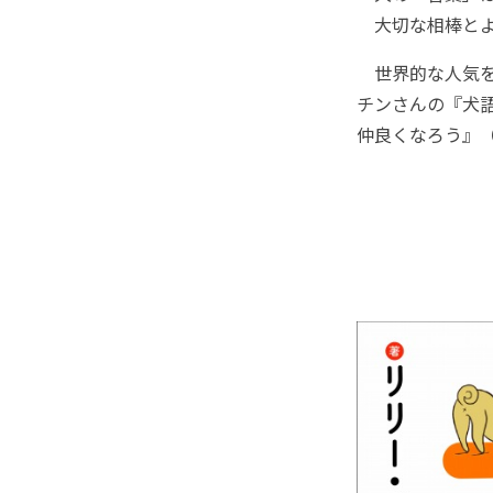
大切な相棒とよ
世界的な人気を
チンさんの『犬
仲良くなろう』（K