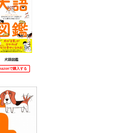
犬語図鑑
mazonで購入する