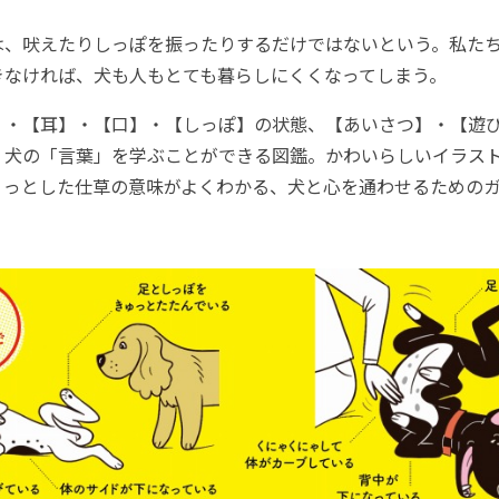
、吠えたりしっぽを振ったりするだけではないという。私た
きなければ、犬も人もとても暮らしにくくなってしまう。
・【耳】・【口】・【しっぽ】の状態、【あいさつ】・【遊
、犬の「言葉」を学ぶことができる図鑑。かわいらしいイラス
ょっとした仕草の意味がよくわかる、犬と心を通わせるための