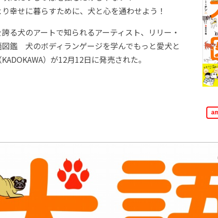
り幸せに暮らすために、犬と心を通わせよう！
誇る犬のアートで知られるアーティスト、リリー・
語図鑑 犬のボディランゲージを学んでもっと愛犬と
ADOKAWA）が12月12日に発売された。
a