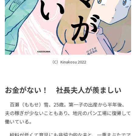
（C）Kinakosu 2022
お金がない！ 社長夫人が羨ましい
百瀬（ももせ）雪、25歳。第一子の出産から半年後、
夫の稼ぎが少ないこともあり、地元のパン工場に復帰して
働いている。
給料が低くて育児にも非協力的な夫と、一重まぶたでア