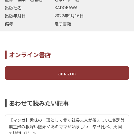
出版社名
KADOKAWA
出版年月日
2022年9月16日
備考
電子書籍
オンライン書店
amazon
あわせて読みたい記事
【マンガ】趣味の一環として働く社長夫人が羨ましい...貧乏兼
業主婦の根深い嫉妬＜あのママが妬ましい 幸せ比べ、天国
で地獄（1）＞