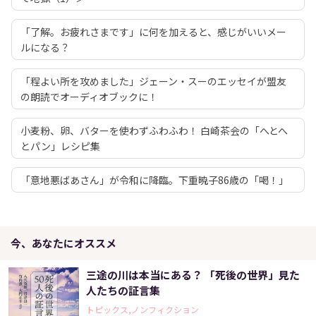
「了解。お疲れさまです」に何を加えると、感じがいいメー
ルになる？
「程よい所を攻めました」ジェーン・スーのエッセイが盟友
の朗読でオーディオブックに！
小麦粉、卵、バターを使わずふわふわ！ 白崎茶会の「へとへ
とパン」レシピ集
「意地悪ばあさん」が令和に降臨。下重暁子86歳の「喝！」
今、あなたにオススメ
三途の川は本当にある？ 「死後の世界」見た
人たちの証言集
トピックス,ノンフィクション