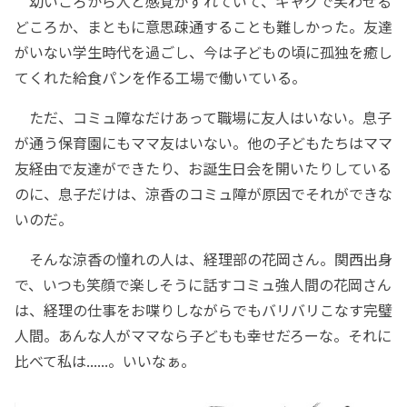
幼いころから人と感覚がずれていて、ギャグで笑わせる
どころか、まともに意思疎通することも難しかった。友達
がいない学生時代を過ごし、今は子どもの頃に孤独を癒し
てくれた給食パンを作る工場で働いている。
ただ、コミュ障なだけあって職場に友人はいない。息子
が通う保育園にもママ友はいない。他の子どもたちはママ
友経由で友達ができたり、お誕生日会を開いたりしている
のに、息子だけは、涼香のコミュ障が原因でそれができな
いのだ。
そんな涼香の憧れの人は、経理部の花岡さん。関西出身
で、いつも笑顔で楽しそうに話すコミュ強人間の花岡さん
は、経理の仕事をお喋りしながらでもバリバリこなす完璧
人間。あんな人がママなら子どもも幸せだろーな。それに
比べて私は......。いいなぁ。