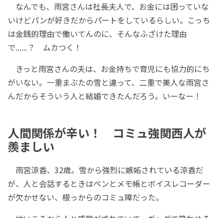
なんでも、雨宮さんは社長夫人で、お金には困っていな
いけどパンが好きだからパートをしているらしい。こっち
は金銭的理由で働いてんのに、そんなふざけた理由
で......？ ムカつく！
きっと雨宮さんの夫は、お金持ちで育児にも協力的にち
がいない。一重まぶたの雪と違って、二重で美人な雨宮さ
んだからそういう人と結婚できたんだろう。いーなー！
人間関係が辛い！ コミュ強関西人が
羨ましい
雨宮涼香、32歳。雪から強烈に嫉妬されている涼香だ
が、人と会話するときはペンとメモ帳とボイスレコーダー
が欠かせない、根っからのコミュ障だった。