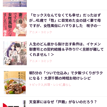
「セックスなんてなくても幸せ」だったはず
が...41歳で「性」に目覚めた女の話＜妻で母
ですが、女性風俗にハマりました 咲子の場
合＞
アニメ・コミック
人生のどん底から抜け出す条件は、イケメン
御曹司との契約結婚＆子作り!?＜旦那が離して
くれません！＞
アニメ・コミック
朝5分の「ついで仕込み」で夕飯づくりがラク
になる！ 大原千鶴の時短お助けレシピ
トピックス,料理・レシピ,暮らし
天皇家にはなぜ「戸籍」がないのだろう？