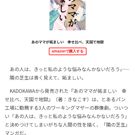
あのママが妬ましい 幸せ比べ、天国で地獄
amazonで購入する
あの人は、きっと私のような悩みなんかないだろう――。
隣の芝生は青く見えて、妬ましい。
KADOKAWAから発売された『あのママが妬ましい 幸
せ比べ、天国で地獄』（著：きなこす）は、とあるパン
工場に勤務する3人のワーキングマザーの群像劇。ついつ
い「あの人は、きっと私のような悩みなんかないだろう」
と決めつけてしまいがちな人間の性を描く、「隣の芝生」
マンガだ。