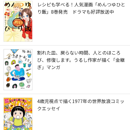
レシピも学べる！人気漫画「めんつゆひと
り飯」8巻発売 ドラマも好評放送中
割れた皿、戻らない時間、人とのほころ
び、修復します。うるし作家が描く「金継
ぎ」マンガ
4歳児視点で描く1977年の世界放浪コミッ
クエッセイ