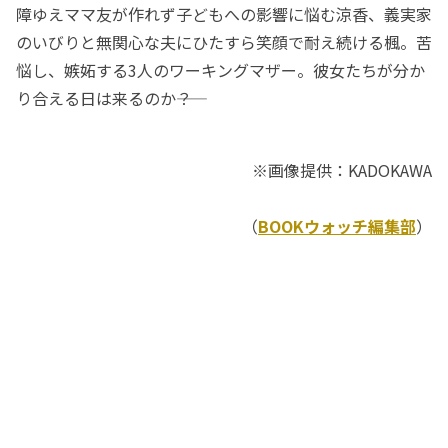
障ゆえママ友が作れず子どもへの影響に悩む涼香、義実家
のいびりと無関心な夫にひたすら笑顔で耐え続ける楓。苦
悩し、嫉妬する3人のワーキングマザー。彼女たちが分か
り合える日は来るのか――？
※画像提供：KADOKAWA
（
BOOKウォッチ編集部
）