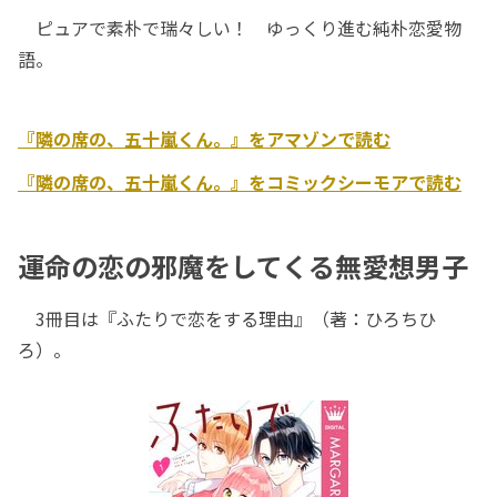
ピュアで素朴で瑞々しい！ ゆっくり進む純朴恋愛物
語。
『隣の席の、五十嵐くん。』をアマゾンで読む
『隣の席の、五十嵐くん。』をコミックシーモアで読む
運命の恋の邪魔をしてくる無愛想男子
3冊目は『ふたりで恋をする理由』（著：ひろちひ
ろ）。