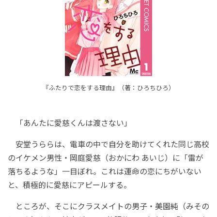
『ふたりで恋をする理由』（著：ひろちひろ）
「あんたに愛慈くんは渡さない」
安堂うららは、電車の中で自分を助けてくれた同じ高校
のイケメン男性・岡庭愛慈（おかにわ あいじ）に「雷が
落ちるような」一目ぼれ。これは運命の恋にちがいない
と、積極的に愛慈にアピールする。
ところが、そこにクラスメイトの男子・美園純（みその