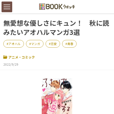
無愛想な優しさにキュン！ 秋に読
みたいアオハルマンガ3選
アオハル
マンガ
恋愛
青春
アニメ・コミック
2022/9/29