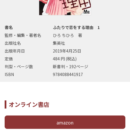
書名
ふたりで恋をする理由 1
監修・編集・著者名
ひろ ちひろ 著
出版社名
集英社
出版年月日
2019年4月25日
定価
484 円 (税込)
判型・ページ数
新書判・192ページ
ISBN
9784088441917
オンライン書店
amazon