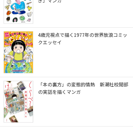
ぎ」マンガ
4歳児視点で描く1977年の世界放浪コミッ
クエッセイ
「本の裏方」の変態的情熱 新潮社校閲部
の実話を描くマンガ