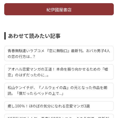
紀伊國屋書店
あわせて読みたい記事
青春無駄遣いラブコメ 『恋に無駄口』最新刊。おバカ男子4人
の恋の行方は...？
アオハル恋愛マンガの王道！ 本命を振り向かせるための「嘘
恋」のはずだったのに...。
松山ケンイチが、『ノルウェイの森』の元となった作品を朗
読。「僕だったらベッドの上で...」
癒し100％！ほのぼの気分になれる恋愛マンガ3選