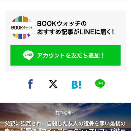
前の記事へ
父親に強姦され、自殺した友人の遺骨を奪い最後の
旅へ――。話題作『マイ・ブロークン・マリコ』が映画