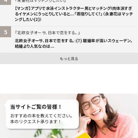
永妻花はマッチングしたい
【マンガ】アプリで水泳インストラクター男とマッチング!肉体派すぎ
るイケメンにうっとりしていると...「雨宿りしてく?」〈永妻花はマッチ
ングしたい(2)〉
5
北欧女子オーサ、日本で恋をする。
北欧女子オーサ、日本で恋をする。:(7) 離婚率が高いスウェーデン。
結婚より人気なのは...
もっと見る
当サイトご覧の皆様！
おすすめの本を教えてください。
本のリクエスト承ります！