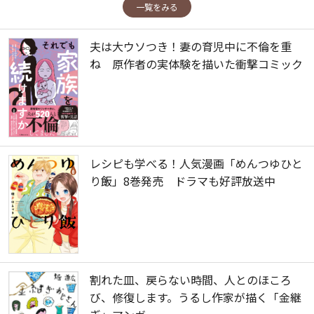
一覧をみる
夫は大ウソつき！妻の育児中に不倫を重
ね 原作者の実体験を描いた衝撃コミック
レシピも学べる！人気漫画「めんつゆひと
り飯」8巻発売 ドラマも好評放送中
割れた皿、戻らない時間、人とのほころ
び、修復します。うるし作家が描く「金継