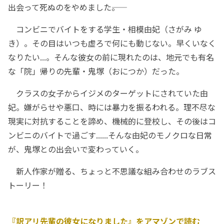
出会って死ぬのをやめました――。
コンビニでバイトをする学生・相模由妃（さがみ ゆ
き）。その目はいつも虚ろで何にも動じない。早くいなく
なりたい...。そんな彼女の前に現れたのは、地元でも有名
な「院」帰りの先輩・鬼塚（おにつか）だった。
クラスの女子からイジメのターゲットにされていた由
妃。嫌がらせや悪口、時には暴力を振るわれる。理不尽な
現実に対抗することを諦め、機械的に登校し、その後はコ
ンビニのバイトで過ごす......そんな由妃のモノクロな日常
が、鬼塚との出会いで変わっていく。
新人作家が贈る、ちょっと不思議な組み合わせのラブス
トーリー！
『訳アリ先輩の彼女になりました』をアマゾンで読む