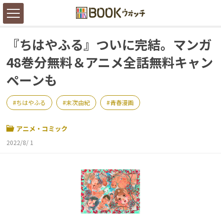
『ちはやふる』ついに完結。マンガ
48巻分無料＆アニメ全話無料キャン
ペーンも
ちはやふる
末次由紀
青春漫画
アニメ・コミック
2022/8/ 1