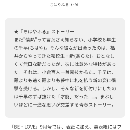
ちはやふる（49）
★『ちはやふる』ストーリー
まだ"情熱"って言葉さえ知らない、小学校６年生
の千早(ちはや)。そんな彼女が出会ったのは、福
井からやってきた転校生・新(あらた)。おとなし
くて無口な新だったが、彼には意外な特技があっ
た。それは、小倉百人一首競技かるた。千早は、
誰よりも速く誰よりも夢中に札を払う新の姿に衝
撃を受ける。しかし、そんな新を釘付けにしたの
は千早のずば抜けた「才能」だった......。まぶし
いほどに一途な思いが交差する青春ストーリー。
「BE・LOVE」9月号では、表紙に加え、裏表紙にはフ