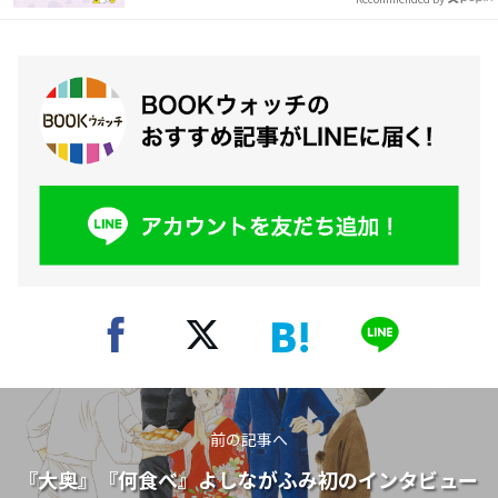
前の記事へ
『大奥』『何食べ』よしながふみ初のインタビュー