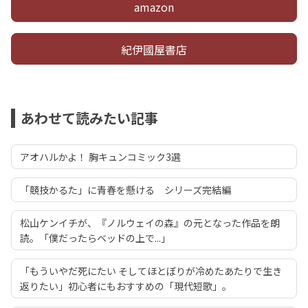
amazon
紀伊國屋書店
あわせて読みたい記事
アオハルかよ！ 胸キュンコミック3選
「競技かるた」に青春を懸ける シリーズ完結編
松山ケンイチが、『ノルウェイの森』の元となった作品を朗
読。「僕だったらベッドの上で...」
「もういやだ死にたい そしてほとぼりが冷めたあたりで生き
返りたい」初心者にもおすすめの「現代短歌」。