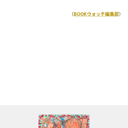
（
BOOKウォッチ編集部
）