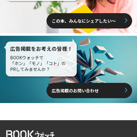
この本、みんなにシェアしたい〜
広告掲載をお考えの皆様！
BOOKウォッチで
「ホン」「モノ」「コト」の
PRしてみませんか？
広告掲載のお問い合わせ