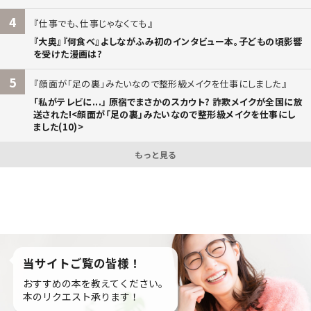
4
仕事でも、仕事じゃなくても
『大奥』『何食べ』よしながふみ初のインタビュー本。子どもの頃影響
を受けた漫画は?
5
顔面が「足の裏」みたいなので整形級メイクを仕事にしました
「私がテレビに...」 原宿でまさかのスカウト? 詐欺メイクが全国に放
送された!<顔面が「足の裏」みたいなので整形級メイクを仕事にし
ました(10)>
もっと見る
当サイトご覧の皆様！
おすすめの本を教えてください。
本のリクエスト承ります！