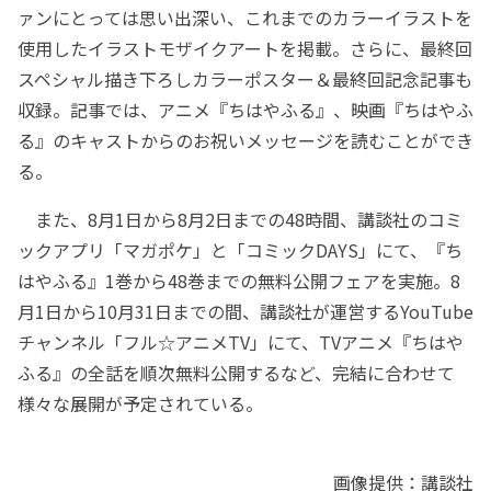
ァンにとっては思い出深い、これまでのカラーイラストを
使用したイラストモザイクアートを掲載。さらに、最終回
スペシャル描き下ろしカラーポスター＆最終回記念記事も
収録。記事では、アニメ『ちはやふる』、映画『ちはやふ
る』のキャストからのお祝いメッセージを読むことができ
る。
また、8月1日から8月2日までの48時間、講談社のコミ
ックアプリ「マガポケ」と「コミックDAYS」にて、『ち
はやふる』1巻から48巻までの無料公開フェアを実施。8
月1日から10月31日までの間、講談社が運営するYouTube
チャンネル「フル☆アニメTV」にて、TVアニメ『ちはや
ふる』の全話を順次無料公開するなど、完結に合わせて
様々な展開が予定されている。
画像提供：講談社