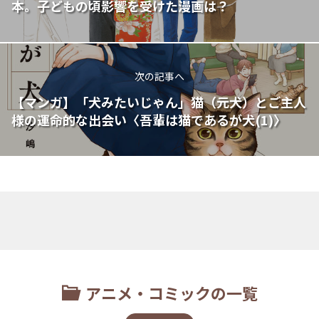
本。子どもの頃影響を受けた漫画は？
次の記事へ
【マンガ】「犬みたいじゃん」猫（元犬）とご主人
様の運命的な出会い〈吾輩は猫であるが犬(1)〉
アニメ・コミックの一覧