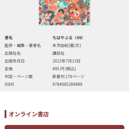
書名
ちはやふる（49）
監修・編集・著者名
末次由紀(著/文)
出版社名
講談社
出版年月日
2022年7月13日
定価
495 円 (税込)
判型・ページ数
新書判 176ページ
ISBN
9784065284889
オンライン書店