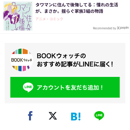
タワマンに住んで後悔してる：憧れの生活
が、まさか。揺らぐ家族3組の物語
アニメ・コミック
Recommended by