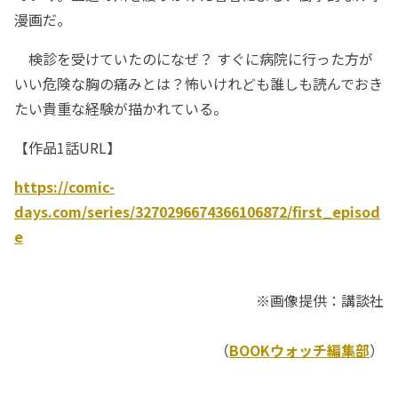
漫画だ。
検診を受けていたのになぜ？ すぐに病院に行った方が
いい危険な胸の痛みとは？怖いけれども誰しも読んでおき
たい貴重な経験が描かれている。
【作品1話URL】
https://comic-
days.com/series/3270296674366106872/first_episod
e
※画像提供：講談社
（
BOOKウォッチ編集部
）