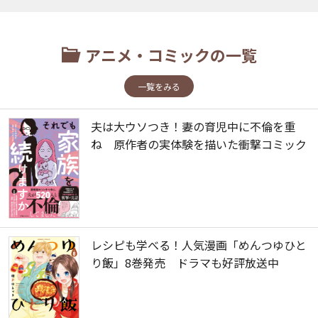
アニメ・コミックの一覧
一覧をみる
夫は大ウソつき！妻の育児中に不倫を重
ね 原作者の実体験を描いた衝撃コミック
レシピも学べる！人気漫画「めんつゆひと
り飯」8巻発売 ドラマも好評放送中