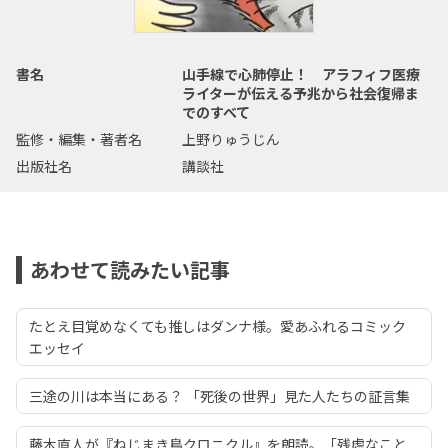
書名
山手線で心肺停止！ アラフィフ医療
ライターが伝える予兆から社会復帰ま
でのすべて
監修・編集・著者名
上野りゅうじん
出版社名
講談社
あわせて読みたい記事
たとえ目覚めなくても推しはダンナ様。愛あふれるコミック
エッセイ
三途の川は本当にある？ 「死後の世界」見た人たちの証言集
藤木直人が『ねじまき鳥クロニクル』を朗読。「残虐なこと