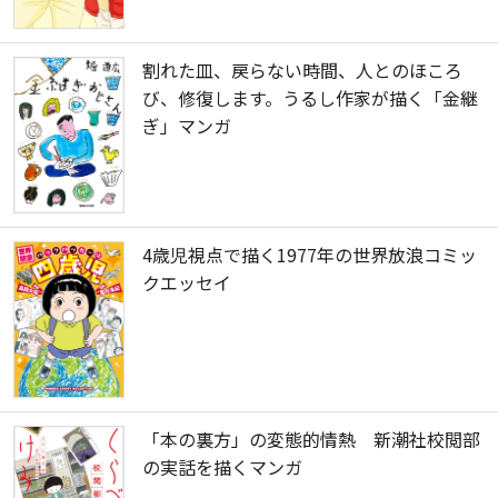
割れた皿、戻らない時間、人とのほころ
び、修復します。うるし作家が描く「金継
ぎ」マンガ
4歳児視点で描く1977年の世界放浪コミッ
クエッセイ
「本の裏方」の変態的情熱 新潮社校閲部
の実話を描くマンガ