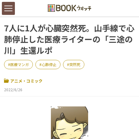
7人に1人が心臓突然死。山手線で心
肺停止した医療ライターの「三途の
川」生還ルポ
医療マンガ
心肺停止
突然死
アニメ・コミック
2022/6/26