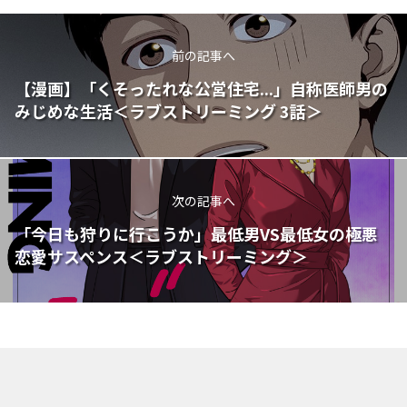
前の記事へ
【漫画】「くそったれな公営住宅...」自称医師男の
みじめな生活＜ラブストリーミング 3話＞
次の記事へ
「今日も狩りに行こうか」最低男VS最低女の極悪
恋愛サスペンス＜ラブストリーミング＞