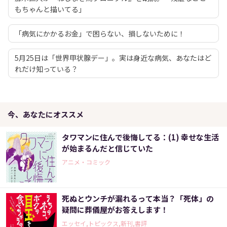
もちゃんと描いてる」
「病気にかかるお金」で困らない、損しないために！
5月25日は「世界甲状腺デー」。実は身近な病気、あなたはど
れだけ知っている？
今、あなたにオススメ
タワマンに住んで後悔してる：(1) 幸せな生活
が始まるんだと信じていた
アニメ・コミック
死ぬとウンチが漏れるって本当？「死体」の
疑問に葬儀屋がお答えします！
エッセイ,トピックス,新刊,書評