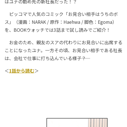
はユナの勤め先の新社長だった！？
ピッコマで人気のコミック「お見合い相手はうちのボ
ス」（漫画：NARAK / 原作：Haehwa / 脚色：Egoma）
を、BOOKウォッチでは3話まで試し読みでご紹介！
お金のため、親友のスアの代わりにお見合いに出席する
ことになったユナ。一方その頃、お見合い相手である社長
は、会社で仕事に打ち込んでいる様子――？
＜
1話から読む
＞