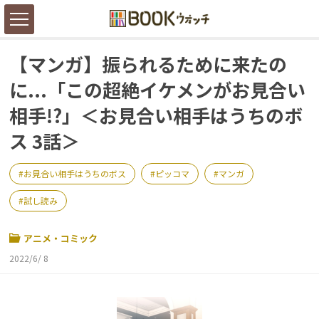
【マンガ】振られるために来たの
に...「この超絶イケメンがお見合い
相手!?」＜お見合い相手はうちのボ
ス 3話＞
お見合い相手はうちのボス
ピッコマ
マンガ
試し読み
アニメ・コミック
2022/6/ 8