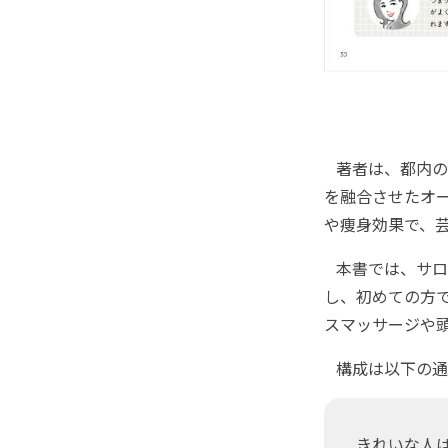
著者は、都内の
を融合させたオ
や痩身効果で、
本書では、サロ
し、初めての方
スマッサージや
構成は以下の通
きれいな人