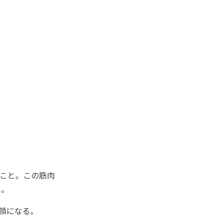
こと。この筋肉
う。
顔になる。