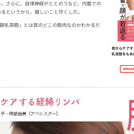
う。さらに、自律神経がととのうなど、内面での
めるというから、嬉しいこと尽くしだ。
鎖乳突筋」とは首のどこの筋肉なのかわかるだ
首からケアす
乳突筋をもめ
ama