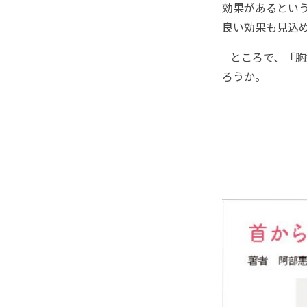
効果があるとい
良い効果も見込
ところで、「胸
ろうか。