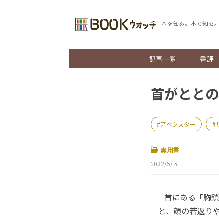
本を知る。本で知る
記事一覧
書評
首がととの
アベシスター
実用書
2022/5/ 6
首にある「胸鎖
と、顔の若返り