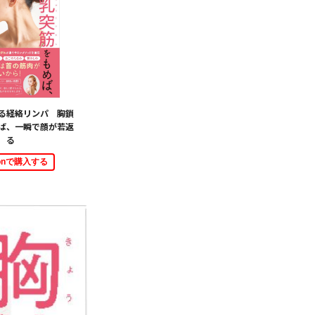
る経絡リンパ 胸鎖
ば、一瞬で顔が若返
る
zonで購入する