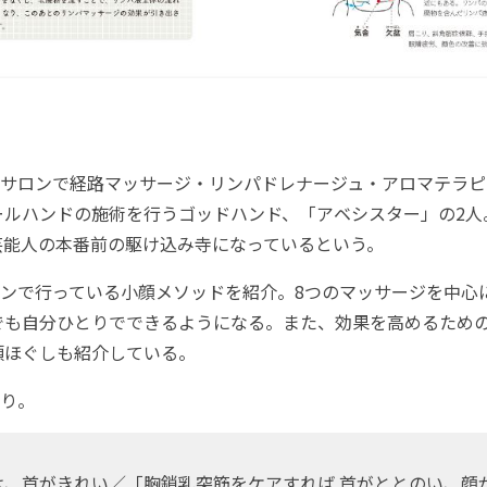
サロンで経路マッサージ・リンパドレナージュ・アロマテラピ
ールハンドの施術を行うゴッドハンド、「アベシスター」の2人
芸能人の本番前の駆け込み寺になっているという。
ンで行っている小顔メソッドを紹介。8つのマッサージを中心
でも自分ひとりでできるようになる。また、効果を高めるため
頭ほぐしも紹介している。
り。
は、首がきれい／「胸鎖乳突筋をケアすれば 首がととのい、顔