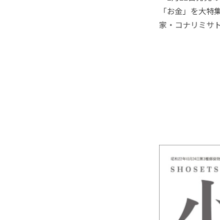
「お金」を大特
家・コナリミサ