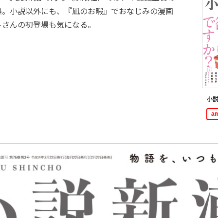
集。小説以外にも、『凪のお暇』でおなじみの漫画
トさんの初登場も気になる。
小説
a