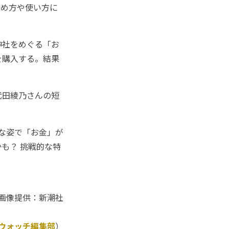
貯め方や使い方に
神社をめぐる「お
を購入する。結果
武田綾乃さんの短
な姿で「お金」が
も？ 挑戦的な特
画像提供：新潮社
Kウォッチ編集部
）