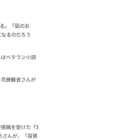
る。『凪のお
になるのだろう
んはベテラン小説
、花房観音さんが
感銘を受けた『3
めさんが、「投資