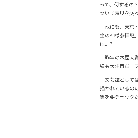
って、何するの
ついて意見を交
他にも、東京・
金の神様参拝記
は...？
昨年の本屋大賞
編も大注目だ。
文芸誌としては
描かれているの
集を要チェック