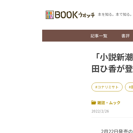
本を知る。本で知る
記事一覧
書評
「小説新潮
田ひ香が登
コナリミサト
雑誌・ムック
2022/2/26
2月22日発売