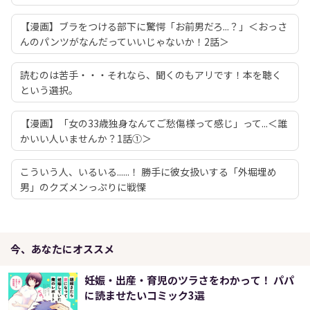
【漫画】ブラをつける部下に驚愕「お前男だろ...？」＜おっさ
んのパンツがなんだっていいじゃないか！2話＞
読むのは苦手・・・それなら、聞くのもアリです！本を聴く
という選択。
【漫画】「女の33歳独身なんてご愁傷様って感じ」って...＜誰
かいい人いませんか？1話①＞
こういう人、いるいる......！ 勝手に彼女扱いする「外堀埋め
男」のクズメンっぷりに戦慄
今、あなたにオススメ
妊娠・出産・育児のツラさをわかって！ パパ
に読ませたいコミック3選