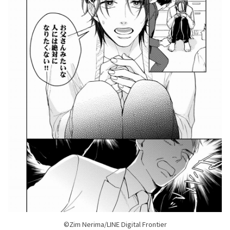
©Zim Nerima/LINE Digital Frontier