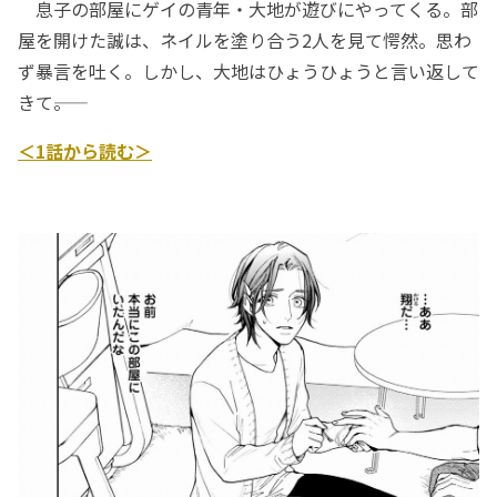
息子の部屋にゲイの青年・大地が遊びにやってくる。部
屋を開けた誠は、ネイルを塗り合う2人を見て愕然。思わ
ず暴言を吐く。しかし、大地はひょうひょうと言い返して
きて――。
＜1話から読む＞