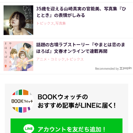
35歳を迎える山崎真実の官能美、写真集『ひ
ととき』の表情がしみる
トピックス,写真集
話題の古墳ラブストーリー『やまとは恋のま
ほろば』文春オンラインで連載再開
アニメ・コミック,トピックス
Recommended by