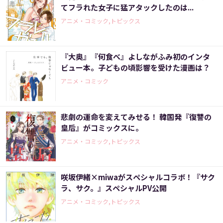
てフラれた女子に猛アタックしたのは...
アニメ・コミック,トピックス
『大奥』『何食べ』よしながふみ初のインタ
ビュー本。子どもの頃影響を受けた漫画は？
アニメ・コミック
悲劇の運命を変えてみせる！ 韓国発『復讐の
皇后』がコミックスに。
アニメ・コミック,トピックス
咲坂伊緒×miwaがスペシャルコラボ！『サク
ラ、サク。』スペシャルPV公開
アニメ・コミック,トピックス