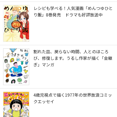
レシピも学べる！人気漫画「めんつゆひと
り飯」8巻発売 ドラマも好評放送中
割れた皿、戻らない時間、人とのほころ
び、修復します。うるし作家が描く「金継
ぎ」マンガ
4歳児視点で描く1977年の世界放浪コミッ
クエッセイ