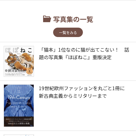
写真集の一覧
一覧をみる
「猫本」1位なのに猫が出てこない！ 話
題の写真集『ほぼねこ』重版決定
19世紀欧州ファッションを丸ごと1冊に
新古典主義からミリタリーまで