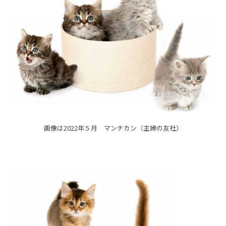
画像は2022年５月 マンチカン（主婦の友社）