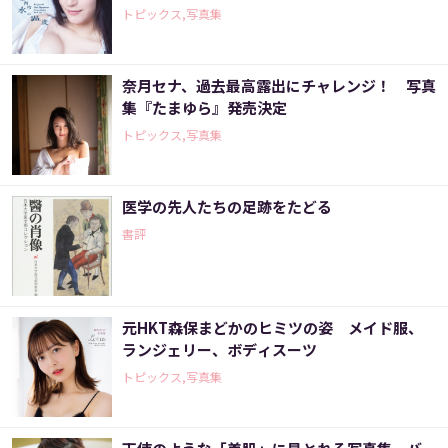
トピックス,写真集
奈月セナ、過去最高露出にチャレンジ！ 写真
集『たまゆら』発売決定
トピックス,写真集
医学の先人たちの足跡をたどる
書評
元HKT森保まどかのヒミツの姿 メイド服、
ランジェリー、ボディスーツ
トピックス,写真集