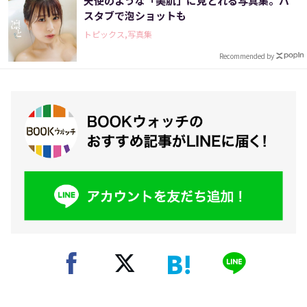
天使のような「美肌」に見とれる写真集。バ
スタブで泡ショットも
トピックス,写真集
Recommended by