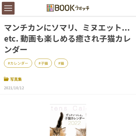
マンチカンにソマリ、ミヌエット...
etc. 動画も楽しめる癒され子猫カレ
ンダー
カレンダー
子猫
猫
写真集
2021/10/12