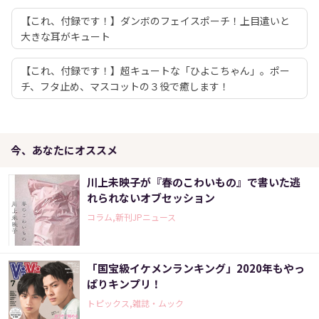
【これ、付録です！】ダンボのフェイスポーチ！上目遣いと
大きな耳がキュート
【これ、付録です！】超キュートな「ひよこちゃん」。ポー
チ、フタ止め、マスコットの３役で癒します！
今、あなたにオススメ
川上未映子が『春のこわいもの』で書いた逃
れられないオブセッション
コラム,新刊JPニュース
「国宝級イケメンランキング」2020年もやっ
ぱりキンプリ！
トピックス,雑誌・ムック