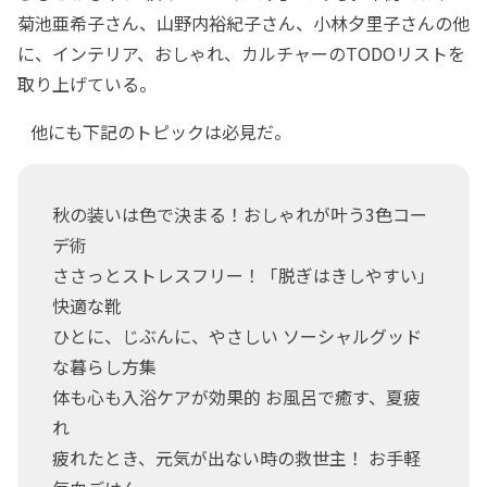
菊池亜希子さん、山野内裕紀子さん、小林夕里子さんの他
に、インテリア、おしゃれ、カルチャーのTODOリストを
取り上げている。
他にも下記のトピックは必見だ。
秋の装いは色で決まる！おしゃれが叶う3色コー
デ術
ささっとストレスフリー！「脱ぎはきしやすい」
快適な靴
ひとに、じぶんに、やさしい ソーシャルグッド
な暮らし方集
体も心も入浴ケアが効果的 お風呂で癒す、夏疲
れ
疲れたとき、元気が出ない時の救世主！ お手軽