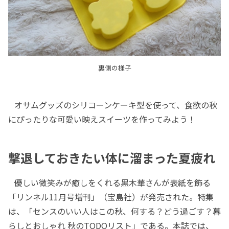
裏側の様子
オサムグッズのシリコーンケーキ型を使って、食欲の秋
にぴったりな可愛い映えスイーツを作ってみよう！
撃退しておきたい体に溜まった夏疲れ
優しい微笑みが癒しをくれる黒木華さんが表紙を飾る
「リンネル11月号増刊」（宝島社）が発売された。特集
は、「センスのいい人はこの秋、何する？どう過ごす？暮
らしとおしゃれ 秋のTODOリスト」である。本誌では、