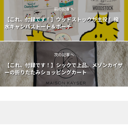
前の記事へ
【これ、付録です！】ウッドストックが主役！ 撥
水キャンバストート＆ポーチ
次の記事へ
【これ、付録です！】シックで上品。メゾンカイザ
ーの折りたたみショッピングカート