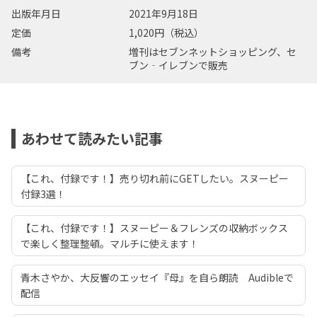
出版年月日
2021年9月18日
定価
1,020円（税込）
備考
増刊はセブンネットショッピング、セ
ブン‐イレブンで販売
あわせて読みたい記事
【これ、付録です！】売り切れ前にGETしたい。スヌーピー
付録3選！
【これ、付録です！】スヌーピー＆フレンズの収納ボックス
で楽しく整理整頓。マルチに使えます！
青木さやか、大反響のエッセイ『母』を自ら朗読 Audibleで
配信