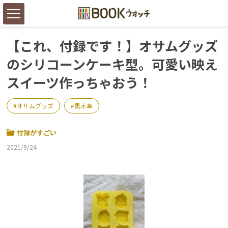
【これ、付録です！】オサムグッズ
のシリコーンケーキ型。可愛い映え
スイーツ作っちゃおう！
オサムグッズ
黒木華
付録がすごい
2021/9/24