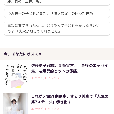
郎、あの『三体』も...
渋沢栄一の子どもが見た、「偉大な父」の困った性格
毒親に育てられた私は、どうやって子どもを愛したらいい
の？ 『実家が放してくれません』
今、あなたにオススメ
佐藤愛子98歳、断筆宣言。「最後のエッセイ
集」も爆発的ヒットの予感。
エッセイ,トピックス
これが57歳?! 南果歩、すらり美脚で「人生の
第2ステージ」歩き出す
エッセイ,トピックス