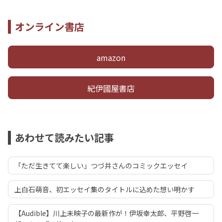
オンライン書店
amazon
紀伊國屋書店
あわせて読みたい記事
「ただ生きてて楽しい」つづ井さんのコミックエッセイ
上白石萌音、初エッセイ集のタイトルに込めた想い明かす
【Audible】川上未映子の最新作が！伊坂幸太郎、平野啓一