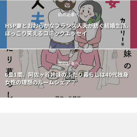
前の記事へ
HSP妻とおおらかなフランス人夫が紡ぐ結婚生活。
ほっこり笑えるコミックエッセイ
次の記事へ
6畳1間。阿佐ヶ谷姉妹のふたり暮らしは40代独身
女性の理想のルームシェア？