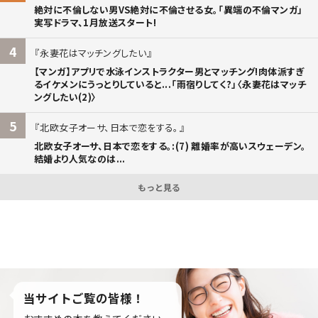
絶対に不倫しない男VS絶対に不倫させる女。「異端の不倫マンガ」
実写ドラマ、1月放送スタート!
4
永妻花はマッチングしたい
【マンガ】アプリで水泳インストラクター男とマッチング!肉体派すぎ
るイケメンにうっとりしていると...「雨宿りしてく?」〈永妻花はマッチ
ングしたい(2)〉
5
北欧女子オーサ、日本で恋をする。
北欧女子オーサ、日本で恋をする。:(7) 離婚率が高いスウェーデン。
結婚より人気なのは...
もっと見る
当サイトご覧の皆様！