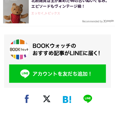
北欧雑貨店主が集めた46の古いぬいぐるみ。
エピソードもヴィンテージ級！
エッセイ,トピックス
Recommended by