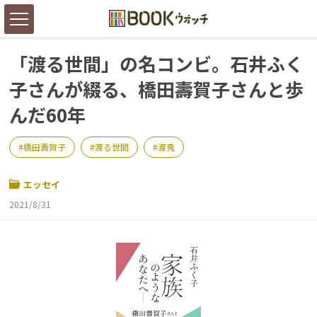
「渡る世間」の名コンビ。石井ふく
子さんが綴る、橋田壽賀子さんと歩
んだ60年
橋田壽賀子
渡る世間
渡鬼
エッセイ
2021/8/31