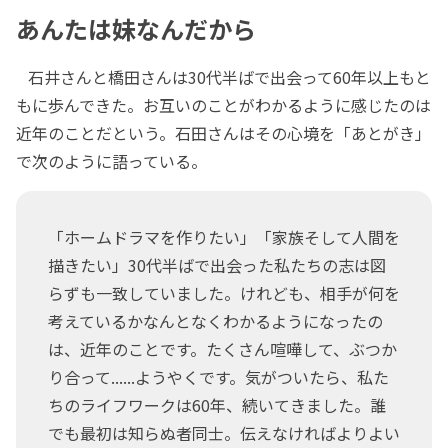
あんたは妹なんだから
石井さんと橋田さんは30代半ばで出会って60年以上もと
もに歩んできた。お互いのことがわかるように感じたのは
近年のことだという。石田さんはその心境を「あとがき」
で次のように語っている。
「ホームドラマを作りたい」「家族そして人間を
描きたい」30代半ばで出会った私たちの志は図
らずも一致していました。けれども、相手が何を
考えているかなんとなくわかるようになったの
は、近年のことです。たくさん喧嘩して、ぶつか
り合って......ようやくです。気がついたら、私た
ちのライフワークは60年、続いてきました。誰
でも最初は知らぬ者同士。伝えなければよりよい