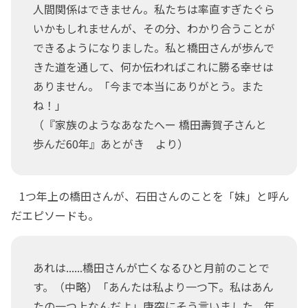
人間関係はできません。私たちは率直すぎたぐら
いかもしれませんが、その分、わかり合うことが
できるようになりました。私と橋田さんが歩んで
きた道を通して、何か伝わればこれに勝る幸せは
ありません。「今まで本当にありがとう。また
ね！」
（『家族のようなあなたへー 橋田壽賀子さんと
歩んだ60年』あとがき より）
1つ年上の橋田さんが、石田さんのことを「妹」と呼ん
だエピソードも。
あれは......橋田さんが亡くなるひと月前のことで
す。（中略）「あんたは私より一つ下。私はあん
たの一つ上なんだよ」唐突にそう言いました。年