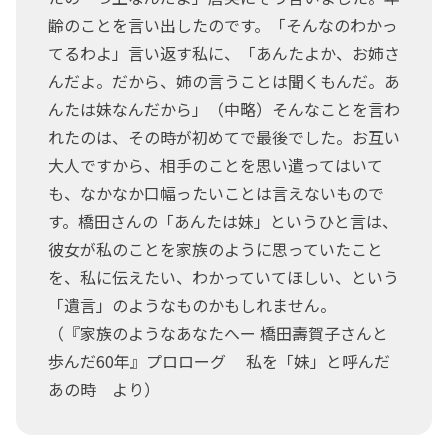
齢のことを言い出したのです。「そんなのわかっ
てるわよ」言い返す私に、「あんたよか、お姉さ
んだよ。だから、姉の言うことは聞くもんだ。あ
んたは妹なんだから」（中略）そんなことを言わ
れたのは、その時が初めてで最後でした。お互い
大人ですから、相手のことを思い遣ってはいて
も、なかなか口幅ったいことは言えないもので
す。橋田さんの「あんたは妹」というひと言は、
彼女が私のことを家族のように思っていたこと
を、私に伝えたい、わかっていてほしい、という
「遺言」のようなものかもしれません。
（『家族のようなあなたへー 橋田壽賀子さんと
歩んだ60年』プロローグ 私を「妹」と呼んだ
あの時 より）