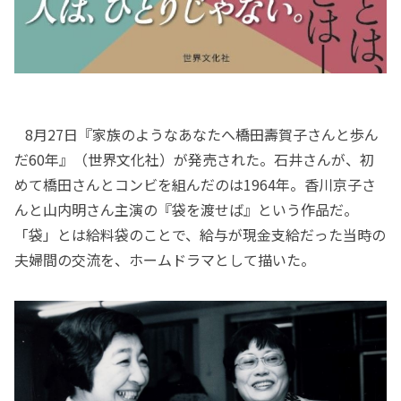
8月27日『家族のようなあなたへ――橋田壽賀子さんと歩ん
だ60年』（世界文化社）が発売された。石井さんが、初
めて橋田さんとコンビを組んだのは1964年。香川京子さ
んと山内明さん主演の『袋を渡せば』という作品だ。
「袋」とは給料袋のことで、給与が現金支給だった当時の
夫婦間の交流を、ホームドラマとして描いた。