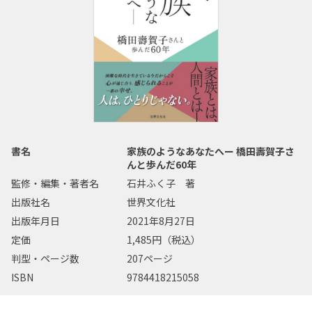
書名
家族のようなあなたへー 橋田壽賀子さ
んと歩んだ60年
監修・編集・著者名
石井ふく子 著
出版社名
世界文化社
出版年月日
2021年8月27日
定価
1,485円（税込）
判型・ページ数
207ページ
ISBN
9784418215058