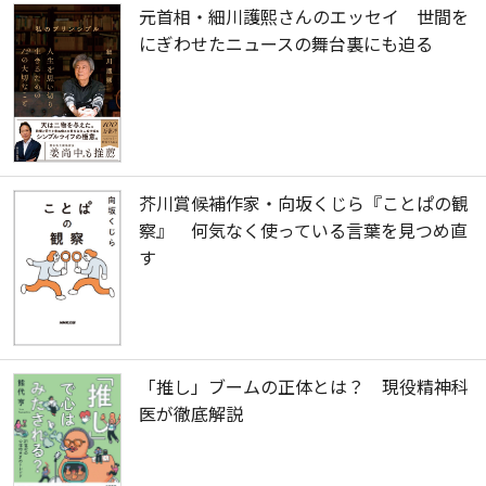
元首相・細川護熙さんのエッセイ 世間を
にぎわせたニュースの舞台裏にも迫る
芥川賞候補作家・向坂くじら『ことぱの観
察』 何気なく使っている言葉を見つめ直
す
「推し」ブームの正体とは？ 現役精神科
医が徹底解説