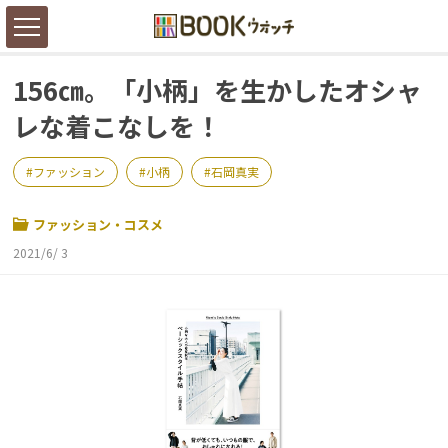
156㎝。「小柄」を生かしたオシャ
レな着こなしを！
ファッション
小柄
石岡真実
ファッション・コスメ
2021/6/ 3