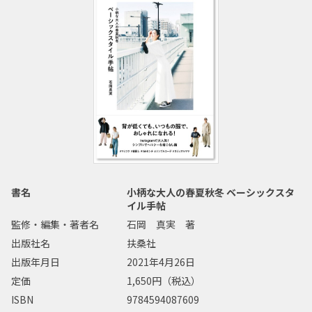
書名
小柄な大人の春夏秋冬 ベーシックスタ
イル手帖
監修・編集・著者名
石岡 真実 著
出版社名
扶桑社
出版年月日
2021年4月26日
定価
1,650円（税込）
ISBN
9784594087609