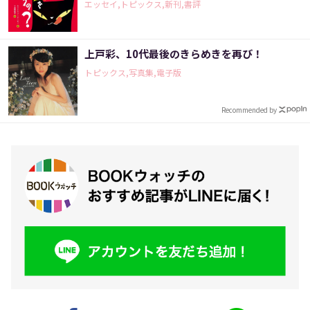
エッセイ,トピックス,新刊,書評
上戸彩、10代最後のきらめきを再び！
トピックス,写真集,電子版
Recommended by