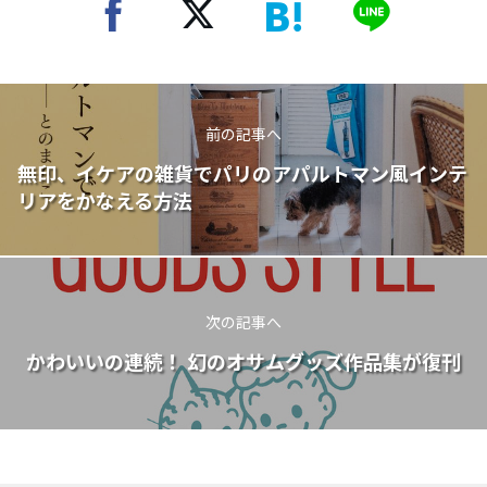
前の記事へ
無印、イケアの雑貨でパリのアパルトマン風インテ
リアをかなえる方法
次の記事へ
かわいいの連続！ 幻のオサムグッズ作品集が復刊