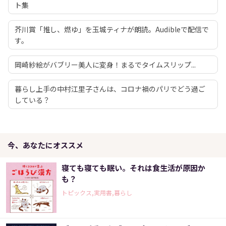
ト集
芥川賞「推し、燃ゆ」を玉城ティナが朗読。Audibleで配信で
す。
岡崎紗絵がバブリー美人に変身！まるでタイムスリップ...
暮らし上手の中村江里子さんは、コロナ禍のパリでどう過ご
している？
今、あなたにオススメ
寝ても寝ても眠い。それは食生活が原因か
も？
トピックス,実用書,暮らし