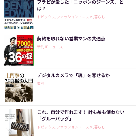
ブラピが愛した「ニッポンのジーンズ」と
は？
トピックス,ファッション・コスメ,暮らし
契約を取れない営業マンの共通点
新刊JPニュース
デジタルカメラで「魂」を写せるか
書評
これ、自分で作れます！ 針も糸も使わない
「グルーバッグ」
トピックス,ファッション・コスメ,暮らし