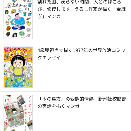
割れた皿、戻らない時間、人とのほころ
び、修復します。うるし作家が描く「金継
ぎ」マンガ
4歳児視点で描く1977年の世界放浪コミッ
クエッセイ
「本の裏方」の変態的情熱 新潮社校閲部
の実話を描くマンガ