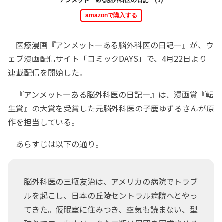
amazonで購入する
医療漫画『アンメット―ある脳外科医の日記―』が、ウ
ェブ漫画配信サイト「コミックDAYS」で、4月22日より
連載配信を開始した。
『アンメット―ある脳外科医の日記―』は、漫画賞『転
生賞』の大賞を受賞した元脳外科医の子鹿ゆずるさんが原
作を担当している。
あらすじは以下の通り。
脳外科医の三瓶友治は、アメリカの病院でトラブ
ルを起こし、日本の丘陵セントラル病院へとやっ
てきた。仮眠室に住みつき、空気も読まない、型