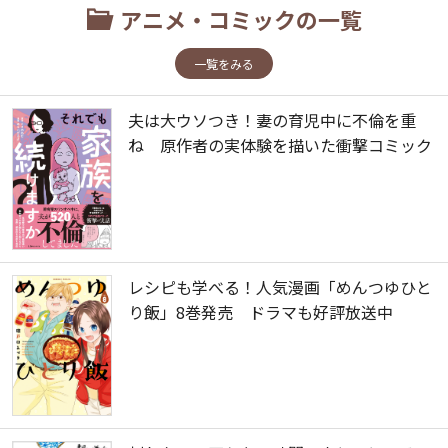
アニメ・コミックの一覧
一覧をみる
夫は大ウソつき！妻の育児中に不倫を重
ね 原作者の実体験を描いた衝撃コミック
レシピも学べる！人気漫画「めんつゆひと
り飯」8巻発売 ドラマも好評放送中