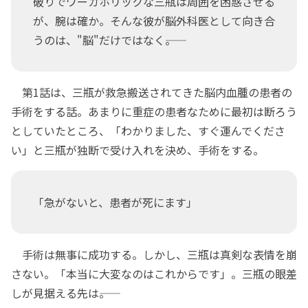
破りでワーカホリックな三瓶は周囲を困惑させる
が、腕は確か。そんな彼が脳外科医として向き合
うのは、"脳"だけではなく――。
第1話は、三瓶が救急搬送されてきた脳内血腫の患者の
手術をする話。あまりに重症の患者なために最初は断ろう
としていたところ、「わかりました、すぐ運んでくださ
い」と三瓶が独断で受け入れを決め、手術をする。
「急がないと、患者が死にます」
手術は無事に成功する。しかし、三瓶は真剣な表情を崩
さない。「本当に大変なのはこれからです」。三瓶の眼差
しが見据える先は――。