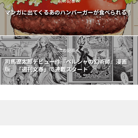
前の記事へ
マンガに出てくるあのハンバーガーが食べられる！
次の記事へ
司馬遼太郎デビュー作『ペルシャの幻術師』漫画
版 「週刊文春」で連載スタート