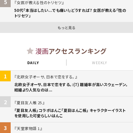
5
女医が教える性のトリセツ
50代「本当はしたい...でも痛い!」どうすれば? 女医が教える「性の
トリセツ」
もっと見る
漫画
アクセスランキング
DAILY
WEEKLY
1
北欧女子オーサ、日本で恋をする。
北欧女子オーサ、日本で恋をする。:(7) 離婚率が高いスウェーデン。
結婚より人気なのは...
2
夏目友人帳 25
「夏目友人帳」コラボはんこ「夏目はんこ帳」 キャラクターイラスト
を使用した可愛らしいはんこ
3
天堂家物語 1