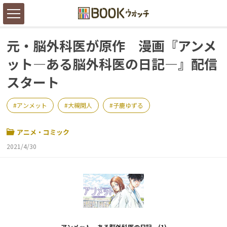
元・脳外科医が原作 漫画『アンメ
ット―ある脳外科医の日記―』配信
スタート
アンメット
大槻閑人
子鹿ゆずる
アニメ・コミック
2021/4/30
アンメット―ある脳外科医の日記―(1)