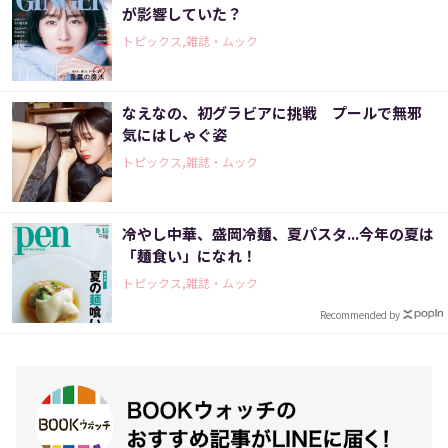
が影響していた？
トピックス,雑誌・ムック
なえなの、初グラビアに挑戦 プールで無邪
気にはしゃぐ姿
トピックス,雑誌・ムック
冷やし中華、盛岡冷麺、夏パスタ...今年の夏は
「麺食い」になれ！
トピックス,雑誌・ムック
Recommended by