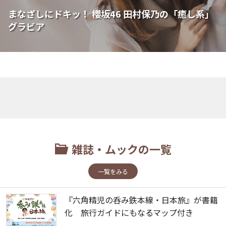
まなざしにドキッ！ 櫻坂46 田村保乃の「癒し系」
グラビア
雑誌・ムックの一覧
一覧をみる
『六角精児の呑み鉄本線・日本旅』が書籍
化 旅行ガイドにもなるマップ付き