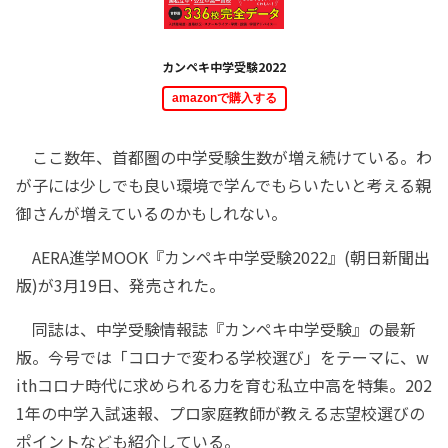
カンペキ中学受験2022
amazonで購入する
ここ数年、首都圏の中学受験生数が増え続けている。わ
が子には少しでも良い環境で学んでもらいたいと考える親
御さんが増えているのかもしれない。
AERA進学MOOK『カンペキ中学受験2022』(朝日新聞出
版)が3月19日、発売された。
同誌は、中学受験情報誌『カンペキ中学受験』の最新
版。今号では「コロナで変わる学校選び」をテーマに、w
ithコロナ時代に求められる力を育む私立中高を特集。202
1年の中学入試速報、プロ家庭教師が教える志望校選びの
ポイントなども紹介している。