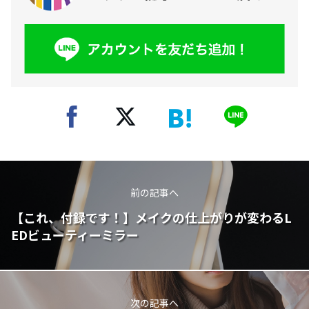
前の記事へ
【これ、付録です！】メイクの仕上がりが変わるL
EDビューティーミラー
次の記事へ