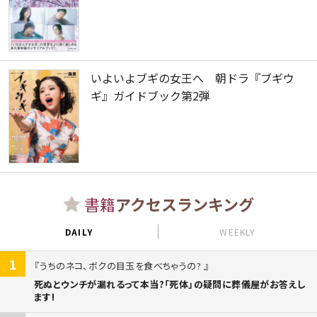
いよいよブギの女王へ 朝ドラ『ブギウ
ギ』ガイドブック第2弾
書籍
アクセスランキング
DAILY
WEEKLY
1
うちのネコ、ボクの目玉を食べちゃうの?
死ぬとウンチが漏れるって本当?「死体」の疑問に葬儀屋がお答えし
ます!