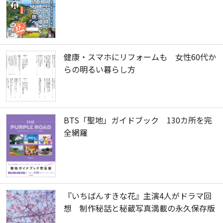
健康・スマホにリフォームも 女性60代か
らの明るい暮らし方
BTS「聖地」ガイドブック 130カ所を完
全網羅
『いちばんすきな花』主演4人がドラマ回
想 制作秘話と秘蔵写真満載の永久保存版