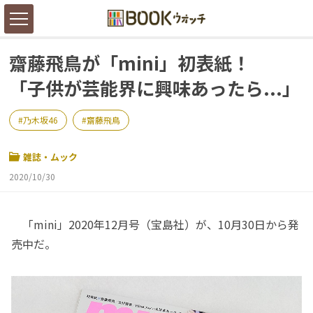
齋藤飛鳥が「mini」初表紙！
「子供が芸能界に興味あったら...」
乃木坂46
齋藤飛鳥
雑誌・ムック
2020/10/30
「mini」2020年12月号（宝島社）が、10月30日から発
売中だ。