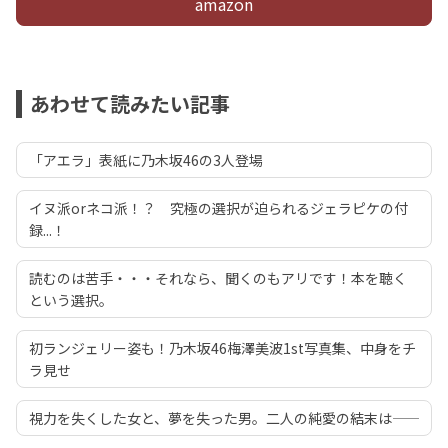
amazon
あわせて読みたい記事
「アエラ」表紙に乃木坂46の3人登場
イヌ派orネコ派！？ 究極の選択が迫られるジェラピケの付
録...！
読むのは苦手・・・それなら、聞くのもアリです！本を聴く
という選択。
初ランジェリー姿も！乃木坂46梅澤美波1st写真集、中身をチ
ラ見せ
視力を失くした女と、夢を失った男。二人の純愛の結末は――