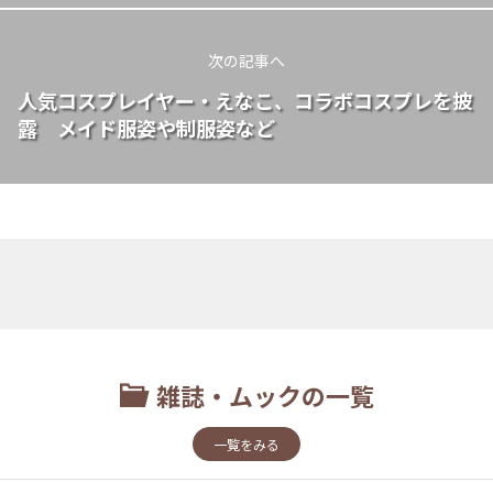
次の記事へ
人気コスプレイヤー・えなこ、コラボコスプレを披
露 メイド服姿や制服姿など
雑誌・ムックの一覧
一覧をみる