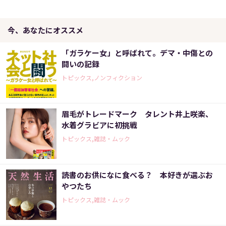
今、あなたにオススメ
「ガラケー女」と呼ばれて。デマ・中傷との
闘いの記録
トピックス,ノンフィクション
眉毛がトレードマーク タレント井上咲楽、
水着グラビアに初挑戦
トピックス,雑誌・ムック
読書のお供になに食べる？ 本好きが選ぶお
やつたち
トピックス,雑誌・ムック