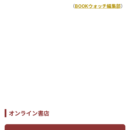
（
BOOKウォッチ編集部
）
オンライン書店