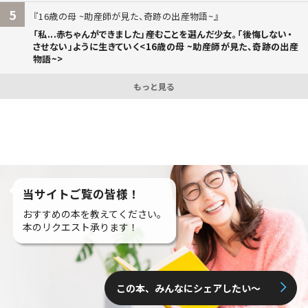
5
16歳の母 ~助産師が見た、奇跡の出産物語~
「私...赤ちゃんができました」――産むことを選んだ少女。「後悔しない・
させない」ように生きていく<16歳の母 ~助産師が見た、奇跡の出産
物語~>
もっと見る
当サイトご覧の皆様！
おすすめの本を教えてください。
本のリクエスト承ります！
この本、みんなにシェアしたい〜