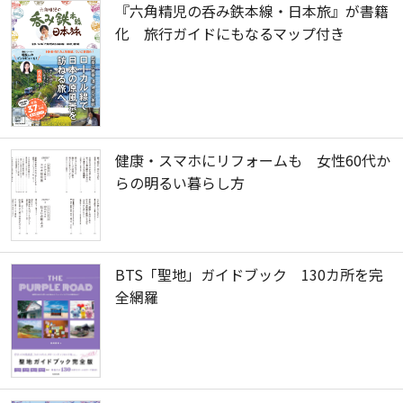
『六角精児の呑み鉄本線・日本旅』が書籍
化 旅行ガイドにもなるマップ付き
健康・スマホにリフォームも 女性60代か
らの明るい暮らし方
BTS「聖地」ガイドブック 130カ所を完
全網羅