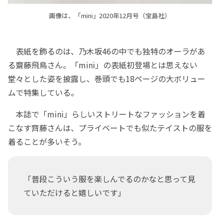
画像は、「mini」2020年12月号（宝島社）
表紙を飾るのは、乃木坂46の中でも独特のオーラがあ
る齋藤飛鳥さん。「mini」の表紙初登場とは思えない
堂々とした姿を披露し、巻頭でも18ページの大ボリュー
ムで特集している。
本誌で「mini」らしいストリートなファッションを着
こなす齊藤さんは、プライベートでも似たテイストの服を
着ることが多いそう。
「普段こういう服を楽しんでるのかなと思って見
ていただけると嬉しいです」