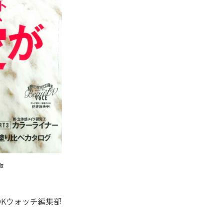
版
OKウォッチ編集部