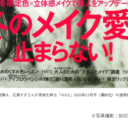
画像は、広瀬すずさんが表紙を飾る「VOCE」2020年12月号（講談社）の通常
※写真撮影：BO