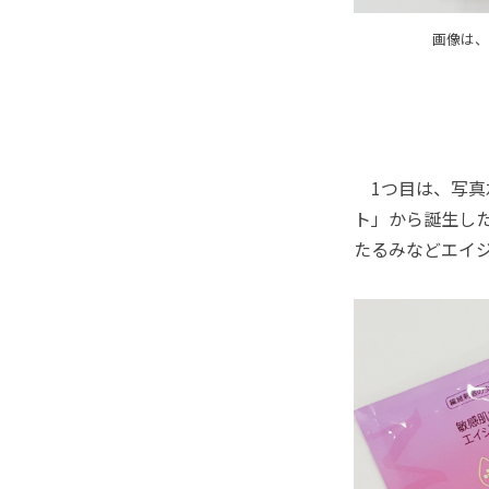
画像は、
1つ目は、写真
ト」から誕生し
たるみなどエイ