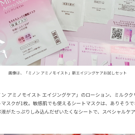
画像は、「ミノン アミノモイスト」新エイジングケアお試しセット
ン アミノモイスト エイジングケア」のローション、ミルクク
トマスクが1枚。敏感肌でも使えるシートマスクは、ありそうで
容液がたっぷりしみ込んだぜいたくなシートで、スペシャルケ