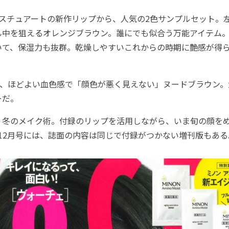
スチュアートの新作リップから、人気の2色サンプルセット。左
ん中を狙えるオレンジブラウン。誰にでも似合う万能アイテム
いて、保湿力も抜群。乾燥しやすいこれからの時期に艶感が得
は、ほどよい血色感で「顔色が悪く見えない」ヌードブラウン。
ーだ。
冬のメイク術。付録のリップを活用しながら、いま旬の顔を
」12月号には、誌面の内容は同じで付録がつかない増刊版もある