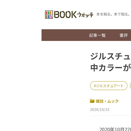
本を知る。本で知る
記事一覧
書評
ジルスチュ
中カラーが
ジルスチュアート
雑誌・ムック
2020/10/23
2020年10月