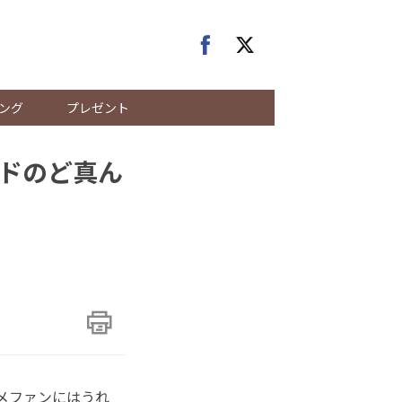
ング
プレゼント
ドのど真ん
スメファンにはうれ