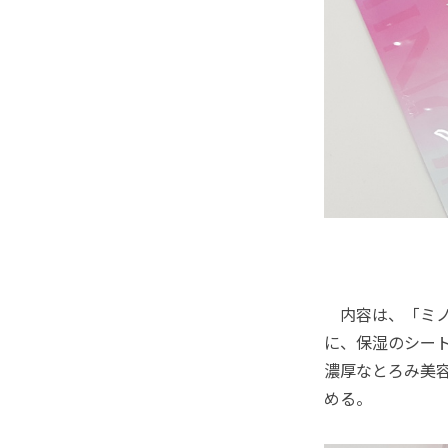
内容は、「ミノ
に、保湿のシー
濃厚なとろみ美
める。