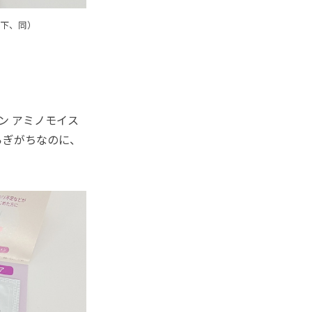
以下、同）
ン アミノモイス
らぎがちなのに、