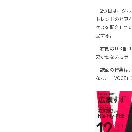
2つ目は、ジル
トレンドのど真
クスを配合して
宝する。
右側の103番
欠かせないカラ
誌面の特集は、
なお、「VOCE