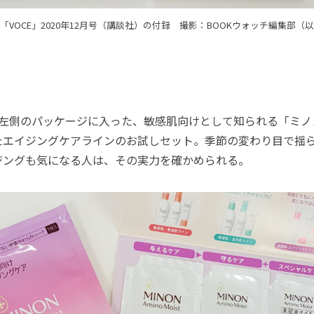
「VOCE」2020年12月号（講談社）の付録 撮影：BOOKウォッチ編集部（
左側のパッケージに入った、敏感肌向けとして知られる「ミノ
たエイジングケアラインのお試しセット。季節の変わり目で揺
ジングも気になる人は、その実力を確かめられる。