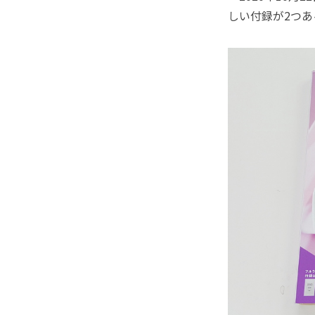
しい付録が2つ