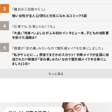
3
魔女は三百路から 1
強い女性が主人公!読むと元気になれるコミック5選
4
仕事でも、仕事じゃなくても
『大奥』『何食べ』よしながふみ初のインタビュー本。子どもの頃影響
を受けた漫画は?
5
顔面が「足の裏」みたいなので整形級メイクを仕事にしました
「私がテレビに...」 原宿でまさかのスカウト? 詐欺メイクが全国に放
送された!<顔面が「足の裏」みたいなので整形級メイクを仕事にし
ました(10)>
もっと見る