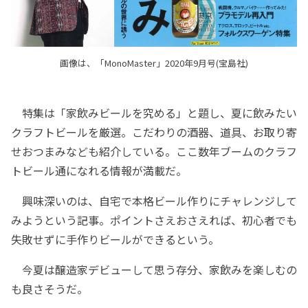
画像は、「MonoMaster」2020年9月号(宝島社)
特集は「家飲みビールを究める」と題し、夏に飲みたい
クラフトビールを厳選。こだわりの酒器、道具、お取り寄
せおつまみなども紹介している。ここ数年ブームのクラフ
トビール通になれる情報が満載だ。
興味深いのは、自宅で本格ビール作りにチャレンジして
みようという記事。ポイントさえおさえれば、初心者でも
失敗せずに手作りビールができるという。
今夏は醸造家デビューして思う存分、家飲みを楽しむの
も良さそうだ。