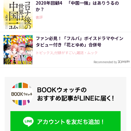
2020年回顧4 「中国一強」はありうるの
か？
書評
ファン必見！「フルバ」ボイスドラマやイン
タビュー付き「花とゆめ」合併号
トピックス,付録がすごい,雑誌・ムック
Recommended by