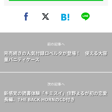
前の記事へ
完売続きの人気付録ロベルタが登場！ 使える大容
量バニティケース
次の記事へ
新感覚の読書体験「キミスイ」住野よるが初の恋愛
長編、THE BACK HORNのCD付き