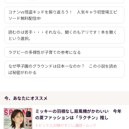
コナンvs怪盗キッドを振り返ろう！ 人気キャラ初登場エピ
ソード無料配信中
読むのは苦手・・・それなら、聞くのもアリです！本を聴く
という選択。
ラグビーの多様性が子育ての参考になる
なぜ甲子園のグラウンドは日本一なのか？ この小説を読め
ば秘密がわかる
今、あなたにオススメ
ミッキーの羽根なし扇風機がかわいい 今年
の夏ファッションは「ラクチン」推し
トピックス,付録がすごい,雑誌・ムック