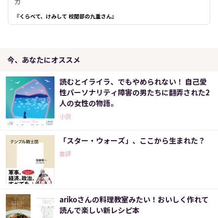
ガ
『くらべて、けみして 校閲部の九重さん』
今、あなたにオススメ
読むとイライラ、でもやめられない！ 自己愛
性パーソナリティ障害の男たちに翻弄された2
人の女性の物語。
小説
「スター・ウォーズ」、ここから生まれた？
書評
arikoさんの料理教室みたい！おいしく作れて
読んで楽しい新レシピ本