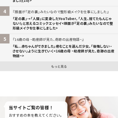
ました(10)>
4
顔面が「足の裏」みたいなので整形級メイクを仕事にしました
「足の裏」→「人間」に変身したYouTuber。「人生、捨てたもんじゃ
ない!」と思えるコミックエッセイ<顔面が「足の裏」みたいなので整
形級メイクを仕事にしました>
5
16歳の母 ~助産師が見た、奇跡の出産物語~
「私...赤ちゃんができました」――産むことを選んだ少女。「後悔しない・
させない」ように生きていく<16歳の母 ~助産師が見た、奇跡の出産
物語~>
もっと見る
当サイトご覧の皆様！
おすすめの本を教えてください。