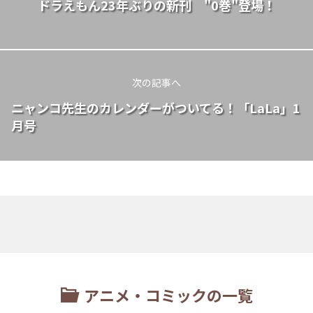
ドラえもん23年ぶりの新刊 "0巻"登場！
次の記事へ
ニャンコ先生のカレンダーがついてる！「LaLa」1
月号
アニメ・コミックの一覧