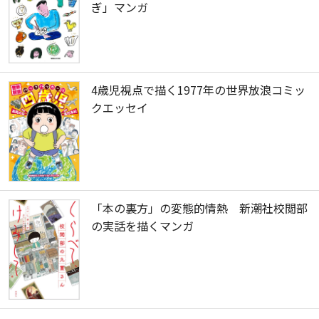
ぎ」マンガ
4歳児視点で描く1977年の世界放浪コミッ
クエッセイ
「本の裏方」の変態的情熱 新潮社校閲部
の実話を描くマンガ