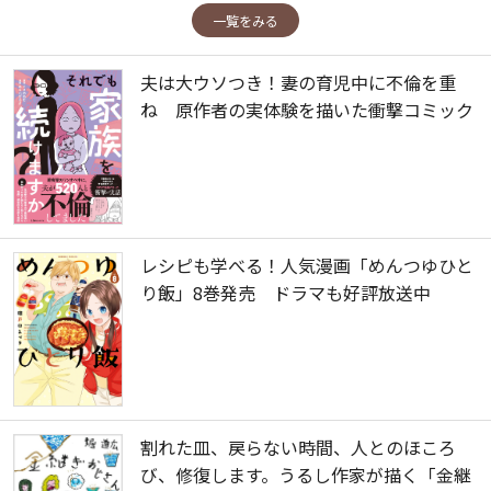
一覧をみる
夫は大ウソつき！妻の育児中に不倫を重
ね 原作者の実体験を描いた衝撃コミック
レシピも学べる！人気漫画「めんつゆひと
り飯」8巻発売 ドラマも好評放送中
割れた皿、戻らない時間、人とのほころ
び、修復します。うるし作家が描く「金継