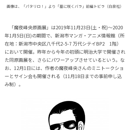
画像は、「パタリロ！」より「墓に咲くバラ」前編トビラ（白泉社）
「魔夜峰央原画展」は2019年11月23日(土・祝)～2020
年1月5日(日)の期間で、新潟市マンガ・アニメ情報館（所
在地：新潟市中央区八千代2-5-7 万代シテイBP2 1階）
において開催。昨年から今年の初頭に明治大学で開催され
た同原画展を、さらにパワーアップさせているという。な
お、12月1日には、作者の魔夜峰央さんのミニトークショ
ーとサイン会も開催される（11月18日までの事前申し込
み制）。