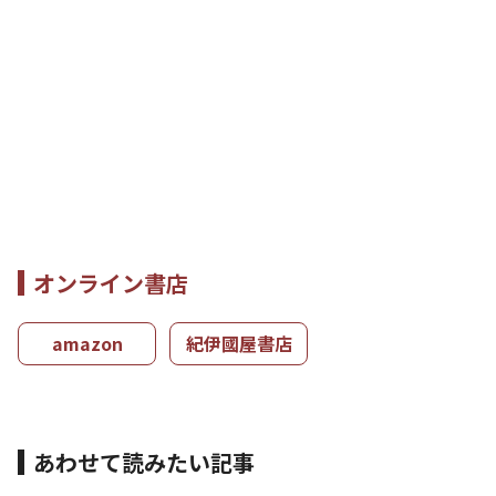
オンライン書店
amazon
紀伊國屋書店
あわせて読みたい記事