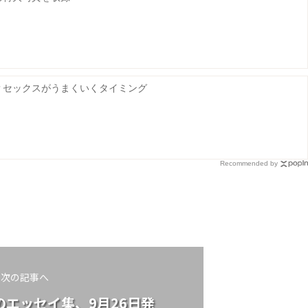
？セックスがうまくいくタイミング
Recommended by
次の記事へ
エッセイ集、9月26日発