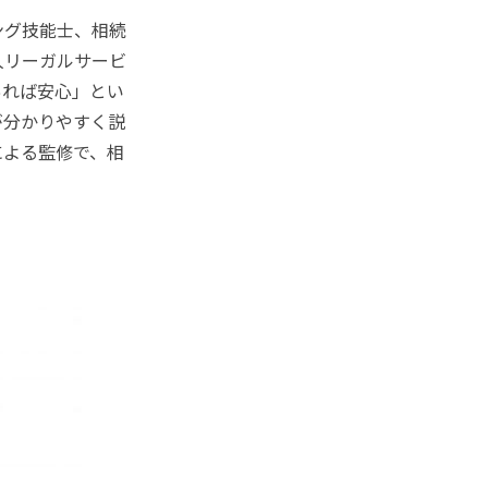
ング技能士、相続
人リーガルサービ
あれば安心」とい
が分かりやすく説
による監修で、相