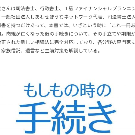
さんは司法書士、行政書士、１級ファイナンシャルプランニ
。一般社団法人しあわせほうむネットワーク代表、司法書士法
肩書を持つだけあって、本書では、いざという時に「これ一冊
句。肉親が亡くなった後の手続きについて、その手立てや期限
改正された新しい相続法に完全対応しており、各分野の専門家
、家族信託、遺言など生前対策も解説している。