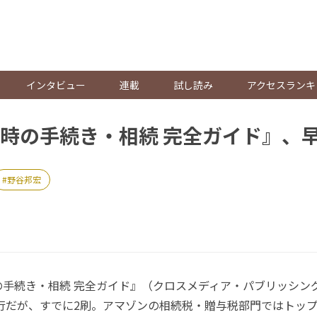
。
インタビュー
連載
試し読み
アクセスランキ
時の手続き・相続 完全ガイド』、
野谷邦宏
手続き・相続 完全ガイド』（クロスメディア・パブリッシング
刊行だが、すでに2刷。アマゾンの相続税・贈与税部門ではトッ