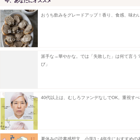
今、あなたにオススメ
おうち飲みをグレードアップ！香り、食感、味わ
派手な→華やかな。では「失敗した」は何て言う？
び」
40代以上は、むしろファンデなしでOK。重視すべき
夏休みの読書感想文、小学3・4年生におすすめの