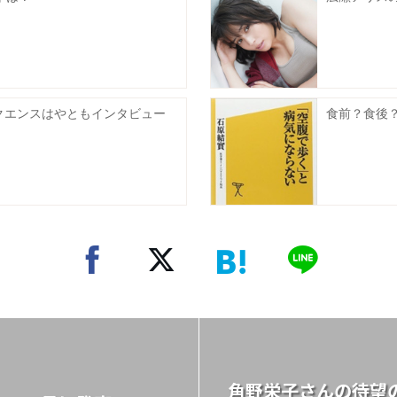
クエンスはやともインタビュー
食前？食後
角野栄子さんの待望の