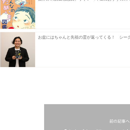
お盆にはちゃんと先祖の霊が返ってくる！ シー
前の記事へ