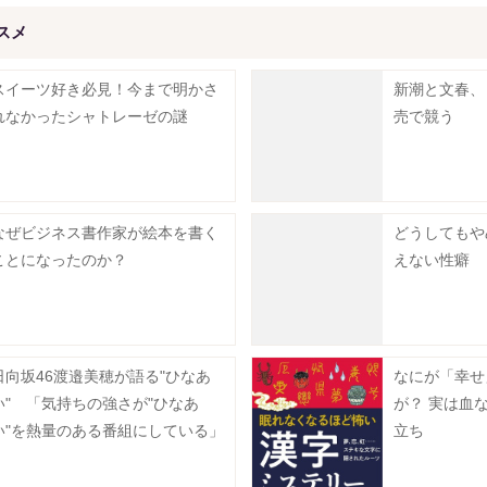
スメ
スイーツ好き必見！今まで明かさ
新潮と文春、
れなかったシャトレーゼの謎
売で競う
なぜビジネス書作家が絵本を書く
どうしてもや
ことになったのか？
えない性癖
日向坂46渡邉美穂が語る"ひなあ
なにが「幸せ
い" 「気持ちの強さが"ひなあ
が？ 実は血
い"を熱量のある番組にしている」
立ち