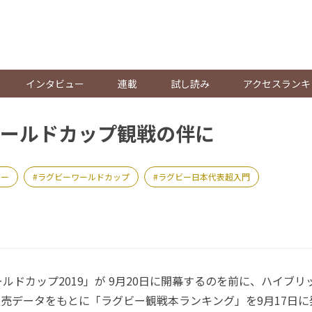
。
インタビュー
連載
試し読み
アクセスランキ
ールドカップ観戦の伴に
ビー
ラグビーワールドカップ
ラグビー日本代表超入門
ドカップ2019」が 9月20日に開幕するのを前に、ハイブリ
、販売データをもとに「ラグビー観戦本ランキング」を9月17日