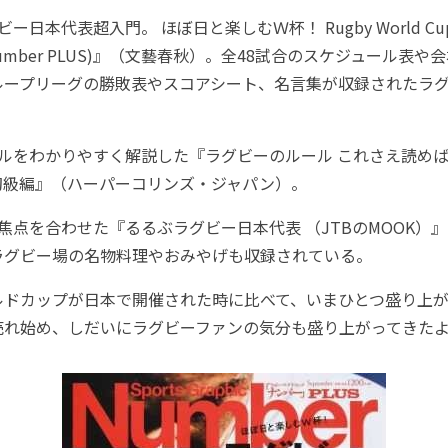
本代表超入門。 ほぼ日と楽しむＷ杯！ Rugby World Cup Jap
hic Number PLUS)』（文藝春秋）。全48試合のスケジュール
ループリーグの勝敗表やスコアシート、名言集が収録されたラ
をわかりやすく解説した『ラグビーのルール これさえ読めばな
y 超・初級編』（ハーパーコリンズ・ジャパン）。
点を合わせた『るるぶラグビー日本代表 （JTBのMOOK）』
ラグビー場の名物料理やおみやげも収録されている。
ドカップが日本で開催された時に比べて、いまひとつ盛り上が
売れ始め、しだいにラグビーファンの気分も盛り上がってきた