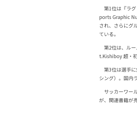
第1位は『ラグビー日
ports Grap
され、さらにグ
ている。
第2位は、ルール
t.Kishibo
第3位は選手に焦
シング）。国内
サッカーワール
が、関連書籍が