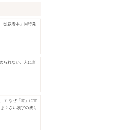
「独裁者本」同時発
められない、人に言
」？ なぜ「道」に首
なまぐさい漢字の成り