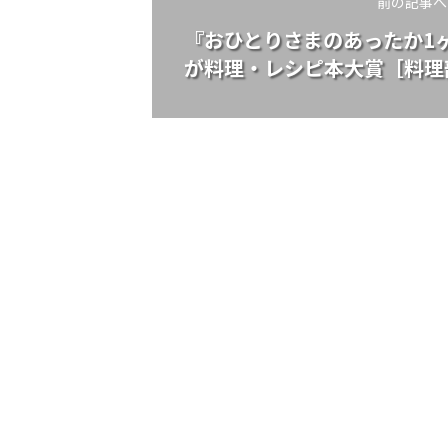
前の記事へ
『おひとりさまのあったか1
が料理・レシピ本大賞［料理