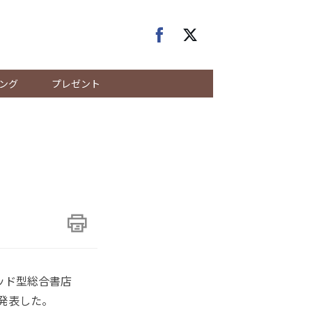
ング
プレゼント
ッド型総合書店
に発表した。