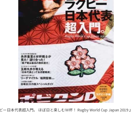
日本代表超入門。 ほぼ日と楽しむＷ杯！ Rugby World Cup Japan 201