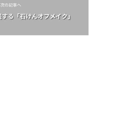
次の記事へ
践する「石けんオフメイク」