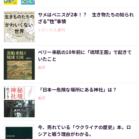
サメはペニスが2本！？ 生き物たちの知られ
ざる"性"事情
トピックス,新刊
ペリー来航の10年前に「琉球王国」で起きて
いたこと
書評
「日本一危険な場所にある神社」は？
書評
今、売れている「ウクライナの歴史」本。ロ
シアと戦う理由がわかる。