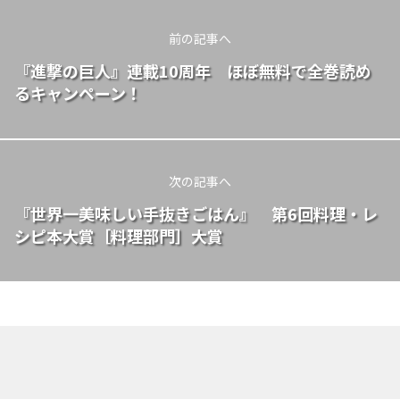
前の記事へ
『進撃の巨人』連載10周年 ほぼ無料で全巻読め
るキャンペーン！
次の記事へ
『世界一美味しい手抜きごはん』 第6回料理・レ
シピ本大賞［料理部門］大賞