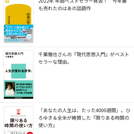
2022年 年間ベストセラー発表！ 今年最
も売れたのはあの話題作
千葉雅也さんの『現代思想入門』がベスト
セラーな理由。
「あなたの人生は、たった4000週間」。ひ
ろゆき＆全米が絶賛した『限りある時間の
使い方』