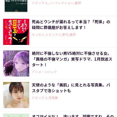
トピックス,ノンフィクション,書評
死ぬとウンチが漏れるって本当？「死体」の
疑問に葬儀屋がお答えします！
エッセイ,トピックス,新刊,書評
絶対に不倫しない男VS絶対に不倫させる女。
「異端の不倫マンガ」実写ドラマ、1月放送ス
タート！
アニメ・コミック
天使のような「美肌」に見とれる写真集。バ
スタブで泡ショットも
トピックス,写真集
オフサイドだ！ 違います、誤審ですね、その