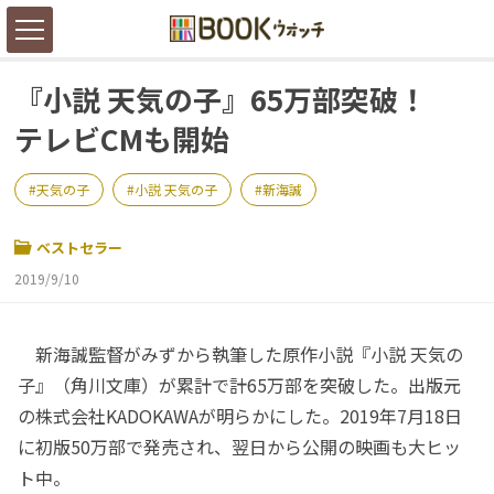
『小説 天気の子』65万部突破！
テレビCMも開始
天気の子
小説 天気の子
新海誠
ベストセラー
2019/9/10
新海誠監督がみずから執筆した原作小説『小説 天気の
子』（角川文庫）が累計で計65万部を突破した。出版元
の株式会社KADOKAWAが明らかにした。2019年7月18日
に初版50万部で発売され、翌日から公開の映画も大ヒッ
ト中。