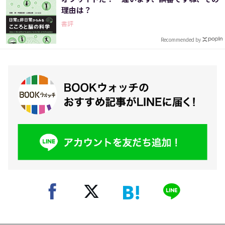
理由は？
書評
Recommended by