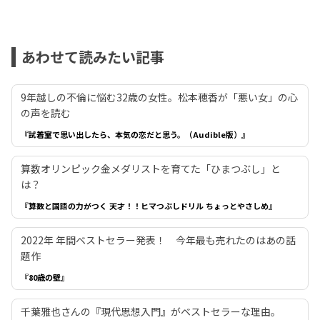
あわせて読みたい記事
9年越しの不倫に悩む32歳の女性。松本穂香が「悪い女」の心
の声を読む
『試着室で思い出したら、本気の恋だと思う。（Audible版）』
算数オリンピック金メダリストを育てた「ひまつぶし」と
は？
『算数と国語の力がつく 天才！！ヒマつぶしドリル ちょっとやさしめ』
2022年 年間ベストセラー発表！ 今年最も売れたのはあの話
題作
『80歳の壁』
千葉雅也さんの『現代思想入門』がベストセラーな理由。