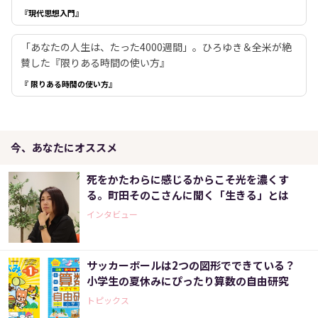
『現代思想入門』
「あなたの人生は、たった4000週間」。ひろゆき＆全米が絶
賛した『限りある時間の使い方』
『 限りある時間の使い方』
今、あなたにオススメ
死をかたわらに感じるからこそ光を濃くす
る。町田そのこさんに聞く「生きる」とは
インタビュー
サッカーボールは2つの図形でできている？
小学生の夏休みにぴったり算数の自由研究
トピックス