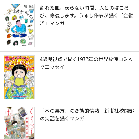
割れた皿、戻らない時間、人とのほころ
び、修復します。うるし作家が描く「金継
ぎ」マンガ
4歳児視点で描く1977年の世界放浪コミッ
クエッセイ
「本の裏方」の変態的情熱 新潮社校閲部
の実話を描くマンガ