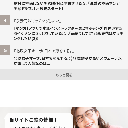
絶対に不倫しない男VS絶対に不倫させる女。「異端の不倫マンガ」
実写ドラマ、1月放送スタート!
4
永妻花はマッチングしたい
【マンガ】アプリで水泳インストラクター男とマッチング!肉体派すぎ
るイケメンにうっとりしていると...「雨宿りしてく?」〈永妻花はマッチ
ングしたい(2)〉
5
北欧女子オーサ、日本で恋をする。
北欧女子オーサ、日本で恋をする。:(7) 離婚率が高いスウェーデン。
結婚より人気なのは...
もっと見る
当サイトご覧の皆様！
おすすめの本を教えてください。