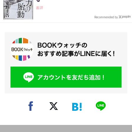
書評
Recommended by