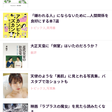
「嫌われる人」にならないために...人間関係を
良好にする本7選
トピックス,実用書
大正天皇に「側室」はいたのだろうか？
書評
天使のような「美肌」に見とれる写真集。バ
スタブで泡ショットも
トピックス,写真集
映画『ラプラスの魔女』を見たら読みたくな
る