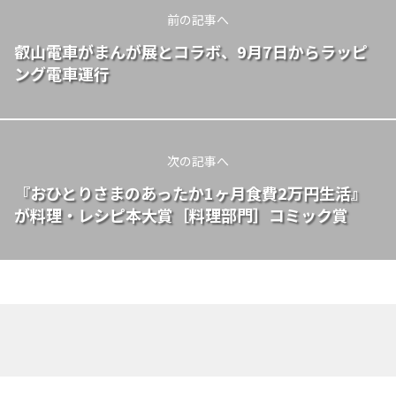
前の記事へ
叡山電車がまんが展とコラボ、9月7日からラッピ
ング電車運行
次の記事へ
『おひとりさまのあったか1ヶ月食費2万円生活』
が料理・レシピ本大賞［料理部門］コミック賞