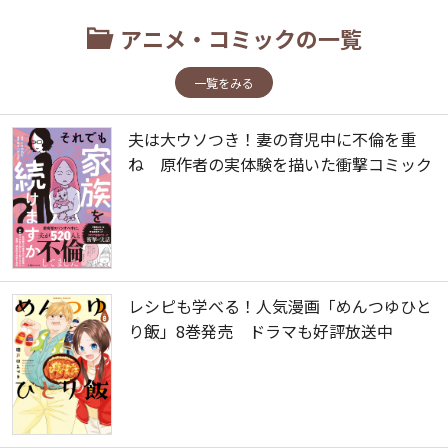
アニメ・コミックの一覧
一覧をみる
夫は大ウソつき！妻の育児中に不倫を重
ね 原作者の実体験を描いた衝撃コミック
レシピも学べる！人気漫画「めんつゆひと
り飯」8巻発売 ドラマも好評放送中