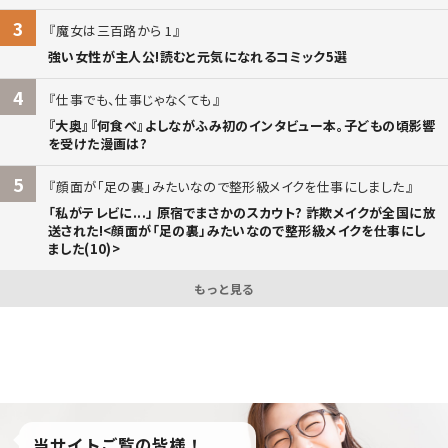
3
魔女は三百路から 1
強い女性が主人公!読むと元気になれるコミック5選
4
仕事でも、仕事じゃなくても
『大奥』『何食べ』よしながふみ初のインタビュー本。子どもの頃影響
を受けた漫画は?
5
顔面が「足の裏」みたいなので整形級メイクを仕事にしました
「私がテレビに...」 原宿でまさかのスカウト? 詐欺メイクが全国に放
送された!<顔面が「足の裏」みたいなので整形級メイクを仕事にし
ました(10)>
もっと見る
当サイトご覧の皆様！