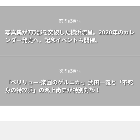
前の記事へ
写真集が7万部を突破した横浜流星。2020年のカレ
ンダー発売へ。記念イベントも開催。
次の記事へ
「ペリリュー-楽園のゲルニカ-」武田一義と「不死
身の特攻兵」の鴻上尚史が特別対談！