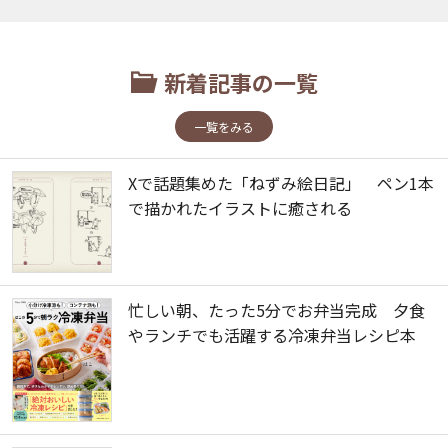
新着記事の一覧
一覧をみる
Xで話題集めた「ねずみ絵日記」 ペン1本
で描かれたイラストに癒される
忙しい朝、たった5分でお弁当完成 夕食
やランチでも活躍する冷凍弁当レシピ本