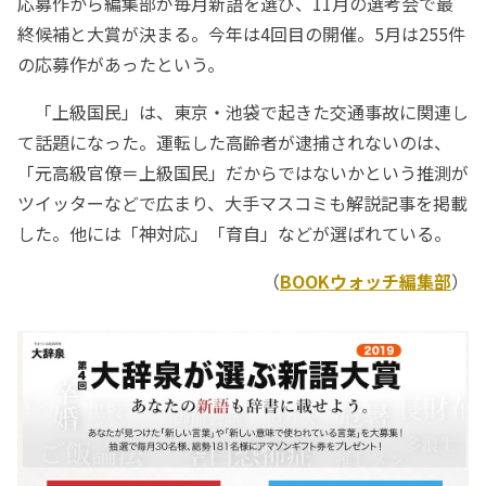
応募作から編集部が毎月新語を選び、11月の選考会で最
終候補と大賞が決まる。今年は4回目の開催。5月は255件
の応募作があったという。
「上級国民」は、東京・池袋で起きた交通事故に関連し
て話題になった。運転した高齢者が逮捕されないのは、
「元高級官僚＝上級国民」だからではないかという推測が
ツイッターなどで広まり、大手マスコミも解説記事を掲載
した。他には「神対応」「育自」などが選ばれている。
（
BOOKウォッチ編集部
）