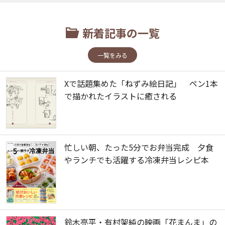
新着記事の一覧
一覧をみる
Xで話題集めた「ねずみ絵日記」 ペン1本
で描かれたイラストに癒される
忙しい朝、たった5分でお弁当完成 夕食
やランチでも活躍する冷凍弁当レシピ本
鈴木亮平・有村架純の映画「花まんま」の