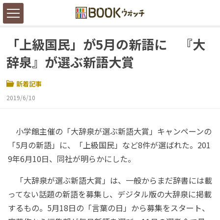
「上級国民」が5月の新語に 『大
辞泉』が選ぶ新語大賞
新着記事
2019/6/10
小学館主催の「大辞泉が選ぶ新語大賞」キャンペーンの
「5月の新語」に、「上級国民」など8件が選ばれた。201
9年6月10日、同社が明らかにした。
「大辞泉が選ぶ新語大賞」は、一般からまだ辞書には載
ってない話題の新語を募集し、デジタル版の大辞泉に掲載
するもの。5月18日の「言葉の日」から募集をスタート、