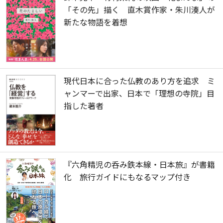
「その先」描く 直木賞作家・朱川湊人が
新たな物語を着想
現代日本に合った仏教のあり方を追求 ミ
ャンマーで出家、日本で「理想の寺院」目
指した著者
『六角精児の呑み鉄本線・日本旅』が書籍
化 旅行ガイドにもなるマップ付き