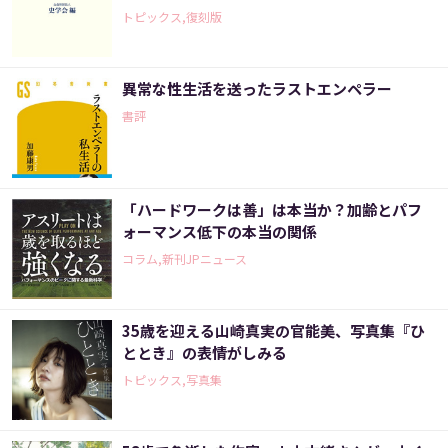
トピックス,復刻版
異常な性生活を送ったラストエンペラー
書評
「ハードワークは善」は本当か？加齢とパフ
ォーマンス低下の本当の関係
コラム,新刊JPニュース
35歳を迎える山崎真実の官能美、写真集『ひ
ととき』の表情がしみる
トピックス,写真集