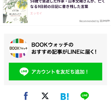
58歳で急逝した作家・山本文緒さんが、亡く
なる9日前の日記に書き残した言葉
エッセイ
Recommended by