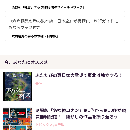
『仏教を「経営」する 実験寺院のフィールドワーク』
『六角精児の呑み鉄本線・日本旅』が書籍化 旅行ガイドに
もなるマップ付き
『六角精児の呑み鉄本線・日本旅』
今、あなたにオススメ
ふたたびの東日本大震災で東北は独立する！
書評
劇場版「名探偵コナン」第1作から第10作が順
次無料配信！ 懐かしの作品を振り返ろう
トピックス,電子版