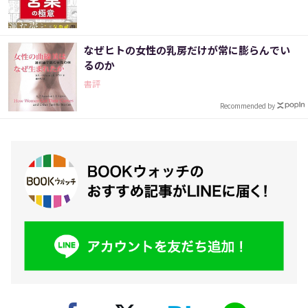
なぜヒトの女性の乳房だけが常に膨らんでい
るのか
書評
Recommended by