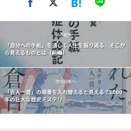
前の記事へ
「自分への手紙」を通して人生を振り返る。そこか
ら見えるものとは（前編）
次の記事へ
「百人一首」の順番を入れ替えると見える？1000
年の壮大な歴史ミステリ