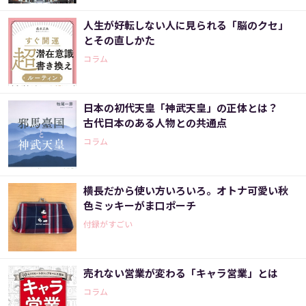
人生が好転しない人に見られる「脳のクセ」
とその直しかた
コラム
日本の初代天皇「神武天皇」の正体とは？
古代日本のある人物との共通点
コラム
横長だから使い方いろいろ。オトナ可愛い秋
色ミッキーがま口ポーチ
付録がすごい
売れない営業が変わる「キャラ営業」とは
コラム