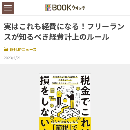
実はこれも経費になる！フリーラン
スが知るべき経費計上のルール
新刊JPニュース
2023/9/21