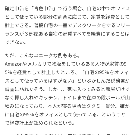
確定申告を「青色申告」で行う場合、自宅の中でオフィス
として使っている部分の割合に応じて、家賃を経費として
計上できる。普段自宅の一室でデスクワークをするフリー
ランスが３部屋ある自宅の家賃すべてを経費にすることは
できない。
ただ、こんなユニークな例もある。
Amazonやメルカリで物販をしているある人物が家賃の9
5％を経費として計上したところ、「自宅の95％をオフィ
スとして使っているはずがない」といぶかしんだ税務署が
調査に訪れたそう。しかし、家に入ってみると部屋だけで
なく押し入れやキッチン、トイレまで在庫の段ボールが山
積みになっており、本人が寝る場所はタタミ一畳分。確か
に自宅の95％をオフィスとして使っている、ということ
で経費計上が認められたという。