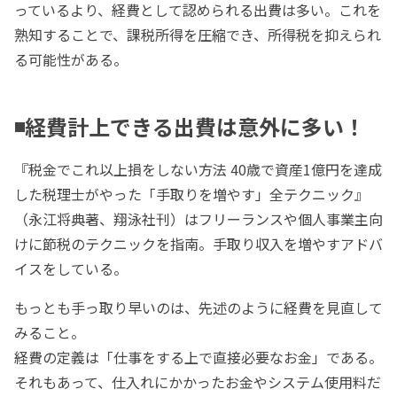
っているより、経費として認められる出費は多い。これを
熟知することで、課税所得を圧縮でき、所得税を抑えられ
る可能性がある。
◾️経費計上できる出費は意外に多い！
『税金でこれ以上損をしない方法 40歳で資産1億円を達成
した税理士がやった「手取りを増やす」全テクニック』
（永江将典著、翔泳社刊）はフリーランスや個人事業主向
けに節税のテクニックを指南。手取り収入を増やすアドバ
イスをしている。
もっとも手っ取り早いのは、先述のように経費を見直して
みること。
経費の定義は「仕事をする上で直接必要なお金」である。
それもあって、仕入れにかかったお金やシステム使用料だ