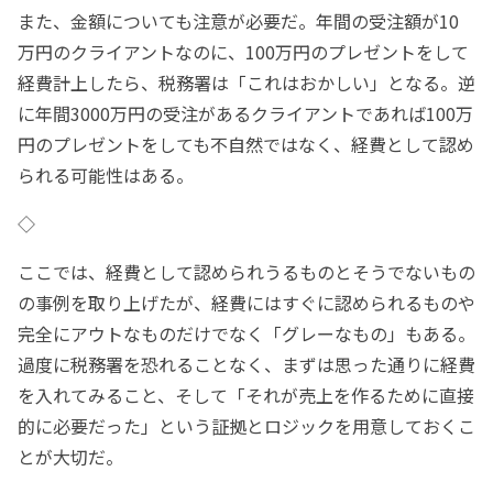
また、金額についても注意が必要だ。年間の受注額が10
万円のクライアントなのに、100万円のプレゼントをして
経費計上したら、税務署は「これはおかしい」となる。逆
に年間3000万円の受注があるクライアントであれば100万
円のプレゼントをしても不自然ではなく、経費として認め
られる可能性はある。
◇
ここでは、経費として認められうるものとそうでないもの
の事例を取り上げたが、経費にはすぐに認められるものや
完全にアウトなものだけでなく「グレーなもの」もある。
過度に税務署を恐れることなく、まずは思った通りに経費
を入れてみること、そして「それが売上を作るために直接
的に必要だった」という証拠とロジックを用意しておくこ
とが大切だ。