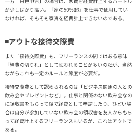
一方「白色申告」の場合は、家賃を経費計上するハードル
が少しばかり高い。「家の50％超」を仕事で使用してい
なければ、そもそも家賃を経費計上できないのである。
◾️アウトな接待交際費
また「接待交際費」も、フリーランスの間ではある意味
「経費の切り札」として使われることが多いのだが、当然
ながらこれも一定のルールと節度が必要だ。
接待交際費として認められるのは「ビジネス関連の人との
飲み会やプレゼントなど」。仕事と関係のない飲み会なの
に領収書をもらって後で経費として申請したり、ひどい場
合は自分が参加していない飲み会の領収書を友人からもら
って経費計上するフリーランスもいるが、これはアウトで
ある。