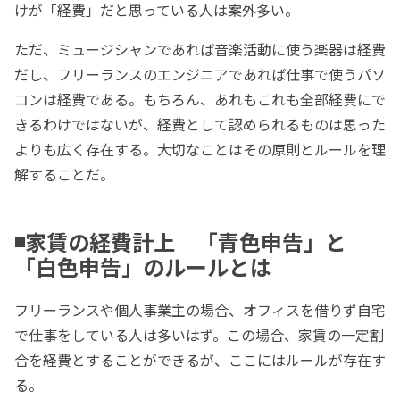
けが「経費」だと思っている人は案外多い。
ただ、ミュージシャンであれば音楽活動に使う楽器は経費
だし、フリーランスのエンジニアであれば仕事で使うパソ
コンは経費である。もちろん、あれもこれも全部経費にで
きるわけではないが、経費として認められるものは思った
よりも広く存在する。大切なことはその原則とルールを理
解することだ。
◾️家賃の経費計上 「青色申告」と
「白色申告」のルールとは
フリーランスや個人事業主の場合、オフィスを借りず自宅
で仕事をしている人は多いはず。この場合、家賃の一定割
合を経費とすることができるが、ここにはルールが存在す
る。