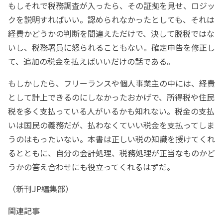
もしそれで税務調査が入ったら、その証拠を見せ、ロジッ
クを説明すればいい。認められなかったとしても、それは
経費かどうかの判断を間違えただけで、決して脱税ではな
いし、税務署員に怒られることもない。確定申告を修正し
て、追加の税金を払えばいいだけの話である。
もしかしたら、フリーランスや個人事業主の中には、経費
として計上できるのにしなかったおかげで、所得税や住民
税を多く支払っている人がいるかも知れない。税金の支払
いは国民の義務だが、払わなくていい税金を支払ってしま
うのはもったいない。本書は正しい税の知識を授けてくれ
るとともに、自分の会計処理、税務処理が正当なものかど
うかの答え合わせにも役立ってくれるはずだ。
（新刊JP編集部）
関連記事