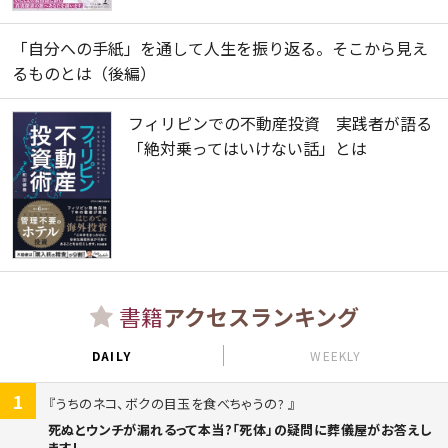
「自分への手紙」を通して人生を振り返る。そこから見え
るものとは（後編）
フィリピンでの不動産投資 実践者が語る
「絶対乗ってはいけない話」とは
書籍
アクセスランキング
DAILY
WEEKLY
1
うちのネコ、ボクの目玉を食べちゃうの?
死ぬとウンチが漏れるって本当?「死体」の疑問に葬儀屋がお答えし
ます!