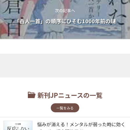
次の記事へ
「百人一首」の順序にひそむ1000年前の謎
新刊JPニュースの一覧
一覧をみる
悩みが消える！メンタルが弱った時に効く