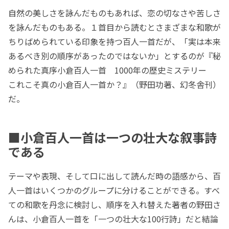
自然の美しさを詠んだものもあれば、恋の切なさや苦しさ
を詠んだものもある。１首目から読むとさまざまな和歌が
ちりばめられている印象を持つ百人一首だが、「実は本来
あるべき別の順序があったのではないか」とするのが『秘
められた真序小倉百人一首 1000年の歴史ミステリー
これこそ真の小倉百人一首か？』（野田功著、幻冬舎刊）
だ。
■小倉百人一首は一つの壮大な叙事詩
である
テーマや表現、そして口に出して読んだ時の語感から、百
人一首はいくつかのグループに分けることができる。すべ
ての和歌を丹念に検討し、順序を入れ替えた著者の野田さ
んは、小倉百人一首を「一つの壮大な100行詩」だと結論