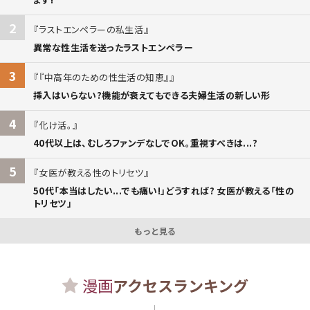
2
ラストエンペラーの私生活
異常な性生活を送ったラストエンペラー
3
『中高年のための性生活の知恵』
挿入はいらない?機能が衰えてもできる夫婦生活の新しい形
4
化け活。
40代以上は、むしろファンデなしでOK。重視すべきは...?
5
女医が教える性のトリセツ
50代「本当はしたい...でも痛い!」どうすれば? 女医が教える「性の
トリセツ」
もっと見る
漫画
アクセスランキング