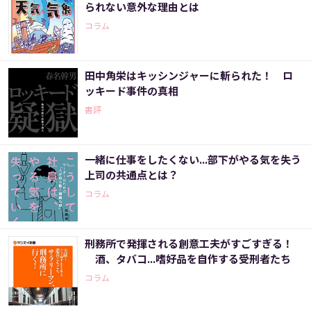
られない意外な理由とは
コラム
田中角栄はキッシンジャーに斬られた！ ロ
ッキード事件の真相
書評
一緒に仕事をしたくない...部下がやる気を失う
上司の共通点とは？
コラム
刑務所で発揮される創意工夫がすごすぎる！
酒、タバコ...嗜好品を自作する受刑者たち
コラム