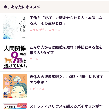
今、あなたにオススメ
不倫を「遊び」で済ませられる人・本気にな
る人 その違いとは？
コラム,新刊JPニュース
こんな人からは距離を取れ！時間とやる気を
奪う人3タイプ
コラム
夏休みの読書感想文、小学3・4年生におすす
めの本は？
トピックス
ストラディバリウスを超えるバイオリンが作