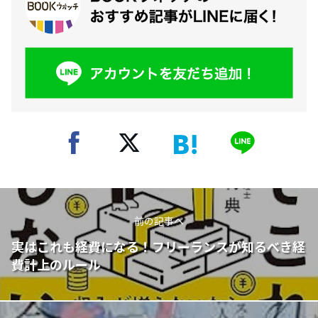
前の記事へ
実はこれも経費になる！フリーランスが知るべき経
費計上のルール