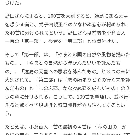
づけた。
野田さんによると、100首を大別すると、遠島にある天皇
を想う60首と、式子内親王へのかなわぬ恋心が秘められ
た40首に分けられるという。野田さんは前者を小倉百人
一首の「第一部」、後者を「第二部」と位置付けた。
そして「第一部」は、「やまとの国の自然や風物を描いた
もの」、「やまとの自然から浮かんだ思いを詠んだも
の」、「遠島の天皇への思慕を詠んだもの」と３つの章に
大別される。「第二部」は「恋の始まりとその行く末を詠
んだもの」と「しのぶ恋、かなわぬ恋を詠んだもの」の２
つの章に分けられる。こうして、100首を整理し、並べ替
えると驚くべき規則性と叙事詩性が立ち現れてくるとい
う。
たとえば、小倉百人一首の最初の４首は ・秋の田の か