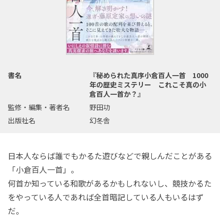
書名
『秘められた真序小倉百人一首 1000
年の歴史ミステリー これこそ真の小
倉百人一首か？』
監修・編集・著者名
野田功
出版社名
幻冬舎
日本人ならば誰でもかるた遊びなどで親しんだことがある
「小倉百人一首」。
何首か知っている和歌があるかもしれないし、競技かるた
をやっている人であれば全首暗記している人もいるはず
だ。