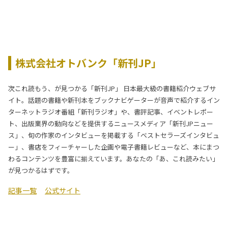
株式会社オトバンク「新刊JP」
次これ読もう、が見つかる「新刊JP」 日本最大級の書籍紹介ウェブサ
イト。話題の書籍や新刊本をブックナビゲーターが音声で紹介するイン
ターネットラジオ番組「新刊ラジオ」や、書評記事、イベントレポー
ト、出版業界の動向などを提供するニュースメディア「新刊JPニュー
ス」、旬の作家のインタビューを掲載する「ベストセラーズインタビュ
ー」、書店をフィーチャーした企画や電子書籍レビューなど、本にまつ
わるコンテンツを豊富に揃えています。あなたの「あ、これ読みたい」
が見つかるはずです。
記事一覧
公式サイト