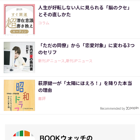
人生が好転しない人に見られる「脳のクセ」
とその直しかた
コラム
「ただの同僚」から「恋愛対象」に変わる3つ
のセリフ
新刊JPニュース,新刊JPニュース
萩原健一が「太陽にほえろ！」を降りた本当
の理由
書評
Recommended by