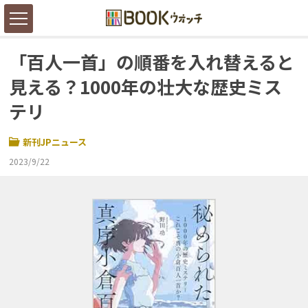
「百人一首」の順番を入れ替えると
見える？1000年の壮大な歴史ミス
テリ
新刊JPニュース
2023/9/22