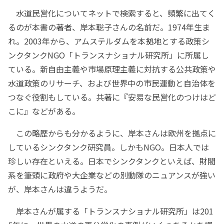
水道民営化についてネットで検索すると、頻繁に出てく
るのが本書の著者、岸本聡子さんの名前だ。1974年生ま
れ。2003年から、アムステルダムを本拠地とする政策シ
ンクタンクNGO「トランスナショナル研究所」に所属し
ている。新自由主義や市場原理主義に対抗する公共政策や
水道政策のリサーチ、および世界中の市民運動と自治体を
つなぐ役割もしている。共著に『安易な民営化のつけはど
こに』などがある。
この略歴からも分かるように、岸本さんは欧州を拠点に
しているシンクタンク研究員。しかもNGO。日本人では
珍しい存在といえる。日本でシンクタンクといえば、財閥
系を筆頭に政府や大企業などの別動隊のニュアンスが強い
が、岸本さんは違うようだ。
岸本さんが属する「トランスナショナル研究所」は201