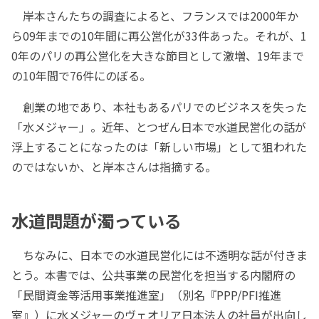
岸本さんたちの調査によると、フランスでは2000年か
ら09年までの10年間に再公営化が33件あった。それが、1
0年のパリの再公営化を大きな節目として激増、19年まで
の10年間で76件にのぼる。
創業の地であり、本社もあるパリでのビジネスを失った
「水メジャー」。近年、とつぜん日本で水道民営化の話が
浮上することになったのは「新しい市場」として狙われた
のではないか、と岸本さんは指摘する。
水道問題が濁っている
ちなみに、日本での水道民営化には不透明な話が付きま
とう。本書では、公共事業の民営化を担当する内閣府の
「民間資金等活用事業推進室」（別名『PPP/PFI推進
室』）に水メジャーのヴェオリア日本法人の社員が出向し