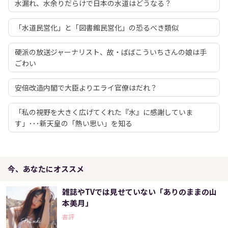
水漏れ、水余りだらけで日本の水道はどうなる？
「水道民営化」と「図書館民営化」の恐るべき類似
硬派の放送ジャーナリスト、故・ばばこういちさんの娘は手
ごわい
安倍改造内閣で大臣よりエライ官僚はだれ？
「私の視野を大きく広げてくれた『水』に感謝していま
す」･･･新天皇の「熱い思い」を知る
今、あなたにオススメ
雑誌やTVでは見せていない「ありのままの山
本美月」
書評