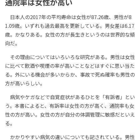
通院率は女性が高い
日本人の2017年の平均寿命は女性が87.26歳、男性が8
1.09歳。いずれも過去最高を更新している。男女差は6.17
歳。かなりある。女性の方が長生きというのは世界的な傾
向だ。
その理由についてはいろいろな研究がある。男性は女性
に比べて飲酒や喫煙の率が高いことなどはすぐに思い当た
る。外にいる機会が多いからか、事故で死ぬ確率も男性の
方が高いらしい。
病気やケガなどで自覚症状があるひとを「有訴者」とい
う。本書によると、有訴率は女性の方が高く、通院率も女
性の方が高い。女性の方が自分の体調管理に敏感だといえ
る。
かかりやすい病気の違いについても記されている。男性