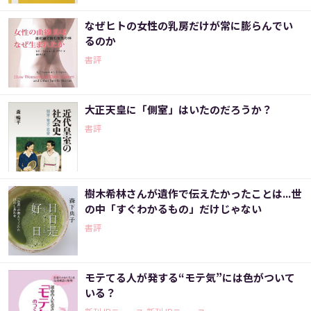
なぜヒトの女性の乳房だけが常に膨らんでい
るのか
書評
大正天皇に「側室」はいたのだろうか？
書評
樹木希林さんが遺作で伝えたかったことは...世
の中「すぐわかるもの」だけじゃない
書評
モテてる人が発する“モテ気”には色がついて
いる？