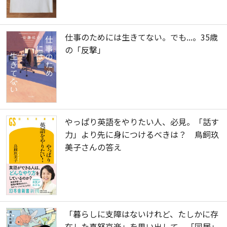
仕事のためには生きてない。でも...。35歳
の「反撃」
やっぱり英語をやりたい人、必見。「話す
力」より先に身につけるべきは？ 鳥飼玖
美子さんの答え
「暮らしに支障はないけれど、たしかに存
在した喜怒哀楽」を思い出して。「同居」