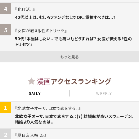
4
化け活。
40代以上は、むしろファンデなしでOK。重視すべきは...?
5
女医が教える性のトリセツ
50代「本当はしたい...でも痛い!」どうすれば? 女医が教える「性の
トリセツ」
もっと見る
漫画
アクセスランキング
DAILY
WEEKLY
1
北欧女子オーサ、日本で恋をする。
北欧女子オーサ、日本で恋をする。:(7) 離婚率が高いスウェーデン。
結婚より人気なのは...
2
夏目友人帳 25