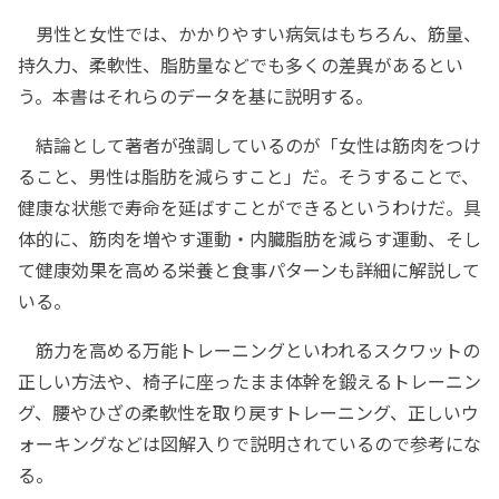
男性と女性では、かかりやすい病気はもちろん、筋量、
持久力、柔軟性、脂肪量などでも多くの差異があるとい
う。本書はそれらのデータを基に説明する。
結論として著者が強調しているのが「女性は筋肉をつけ
ること、男性は脂肪を減らすこと」だ。そうすることで、
健康な状態で寿命を延ばすことができるというわけだ。具
体的に、筋肉を増やす運動・内臓脂肪を減らす運動、そし
て健康効果を高める栄養と食事パターンも詳細に解説して
いる。
筋力を高める万能トレーニングといわれるスクワットの
正しい方法や、椅子に座ったまま体幹を鍛えるトレーニン
グ、腰やひざの柔軟性を取り戻すトレーニング、正しいウ
ォーキングなどは図解入りで説明されているので参考にな
る。