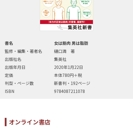
書名
女は筋肉 男は脂肪
監修・編集・著者名
樋口満 著
出版社名
集英社
出版年月日
2020年1月22日
定価
本体780円＋税
判型・ページ数
新書判・192ページ
ISBN
9784087211078
オンライン書店