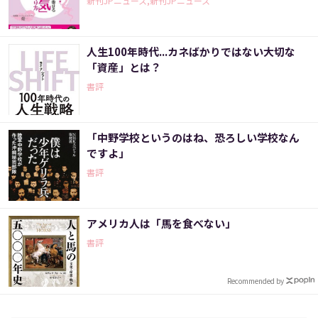
新刊JPニュース,新刊JPニュース
人生100年時代...カネばかりではない大切な
「資産」とは？
書評
「中野学校というのはね、恐ろしい学校なん
ですよ」
書評
アメリカ人は「馬を食べない」
書評
Recommended by