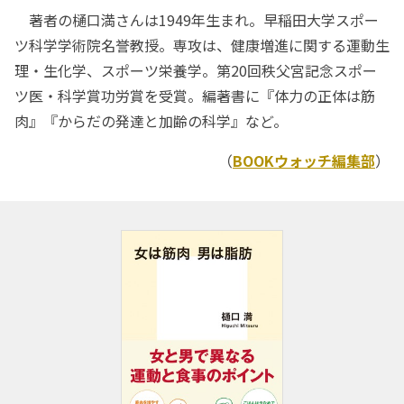
著者の樋口満さんは1949年生まれ。早稲田大学スポー
ツ科学学術院名誉教授。専攻は、健康増進に関する運動生
理・生化学、スポーツ栄養学。第20回秩父宮記念スポー
ツ医・科学賞功労賞を受賞。編著書に『体力の正体は筋
肉』『からだの発達と加齢の科学』など。
（
BOOKウォッチ編集部
）