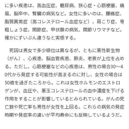
に多い疾患は、高血圧症、糖尿病、狭心症・心筋梗塞、痛
風、脳卒中、腎臓の病気など。女性に多いのは、腰痛症、
脂質異常症（高コレステロール血症など）、肩こり症、骨
粗しょう症、関節症、甲状腺の病気、関節リウマチなど。
確かにずいぶん違うなと実感する。
死因は男女で多少順位は異なるが、ともに悪性新生物
（がん）、心疾患、脳血管疾患、肺炎、老衰が上位を占め
る。ただし、心筋梗塞などの心疾患は、男性の場合30～4
0代から発症する可能性が高まるのに対し、女性の場合は
50歳を過ぎたころから。これは女性ホルモンのエストロ
ゲンが、血圧や、悪玉コレステロールの血中濃度を下げる
作用をすることが影響しているとみられている。がんの死
亡数や死亡率も男性が女性を上回る。これらの病気の発症
時期や発症率の違いが平均寿命にも反映しているようだ。