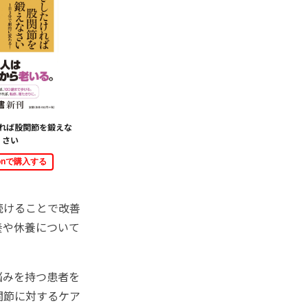
れば股関節を鍛えな
さい
zonで購入する
続けることで改善
養や休養について
悩みを持つ患者を
関節に対するケア