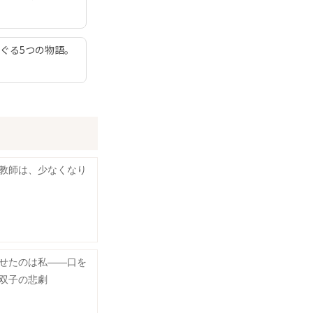
ぐる5つの物語。
教師は、少なくなり
せたのは私――口を
双子の悲劇