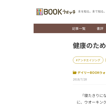
本を知る。本で知る
記事一覧
書評
健康のため
アンチエイジング
デイリーBOOKウォ
2018/7/28
「寝たきりにな
に、ウオーキン