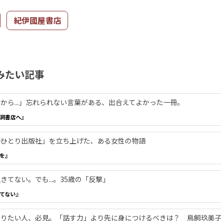
紀伊國屋書店
みたい記事
から...」忘れられない言葉がある、出合えてよかった一冊。
洞書店へ』
―「ひとり出版社」を立ち上げた、ある女性の物語
を』
てない。でも...。35歳の「反撃」
てない』
やりたい人、必見。「話す力」より先に身につけるべきは？ 鳥飼玖美