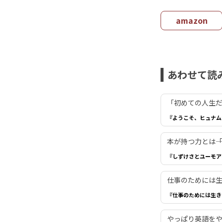
amazon
あわせて読
「初めての人生だ
『ようこそ、ヒュナム
本が持つ力とは―
『しずけさとユーモア
仕事のためには生き
『仕事のためには生き
やっぱり英語を