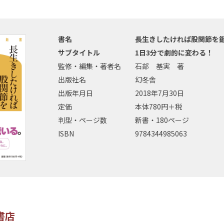
書名
長生きしたければ股関節を
サブタイトル
1日3分で劇的に変わる！
監修・編集・著者名
石部 基実 著
出版社名
幻冬舎
出版年月日
2018年7月30日
定価
本体780円＋税
判型・ページ数
新書・180ページ
ISBN
9784344985063
書店