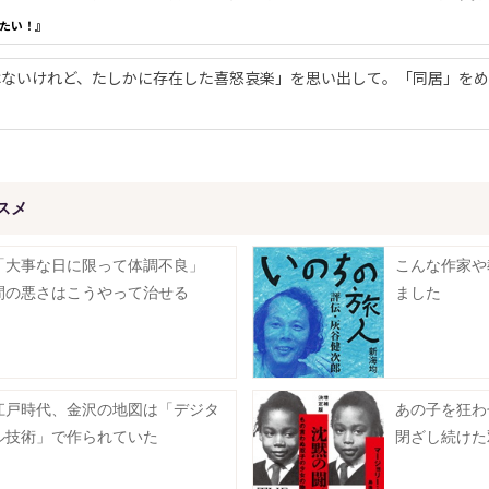
たい！』
ないけれど、たしかに存在した喜怒哀楽」を思い出して。「同居」をめ
スメ
「大事な日に限って体調不良」
こんな作家や
間の悪さはこうやって治せる
ました
江戸時代、金沢の地図は「デジタ
あの子を狂わ
ル技術」で作られていた
閉ざし続けた