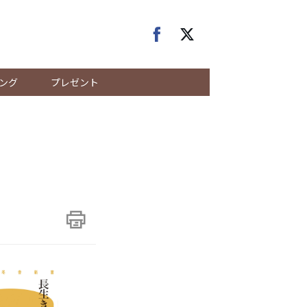
ング
プレゼント