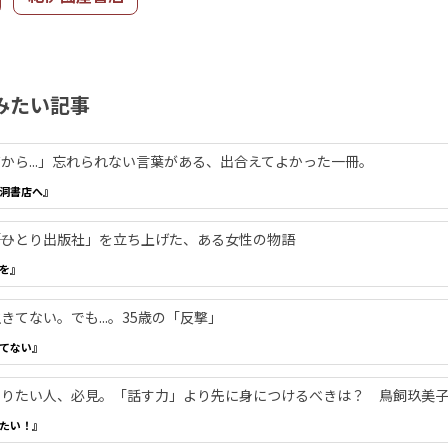
みたい記事
から...」忘れられない言葉がある、出合えてよかった一冊。
洞書店へ』
―「ひとり出版社」を立ち上げた、ある女性の物語
を』
てない。でも...。35歳の「反撃」
てない』
やりたい人、必見。「話す力」より先に身につけるべきは？ 鳥飼玖美
たい！』