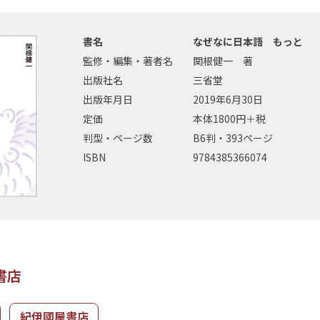
書名
なぜなに日本語 もっと
監修・編集・著者名
関根健一 著
出版社名
三省堂
出版年月日
2019年6月30日
定価
本体1800円＋税
判型・ページ数
B6判・393ページ
ISBN
9784385366074
書店
紀伊國屋書店