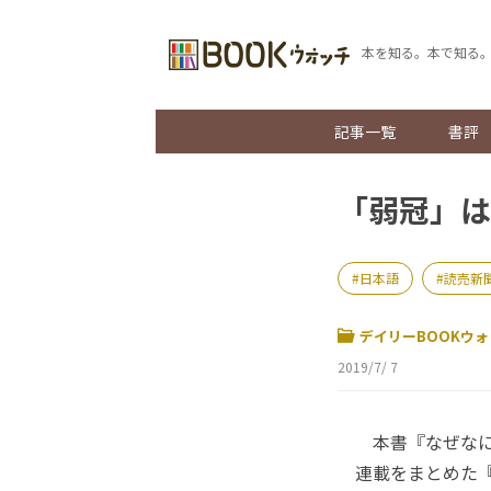
本を知る。本で知る
記事一覧
書評
「弱冠」は
日本語
読売新
デイリーBOOKウォ
2019/7/ 7
本書『なぜなに
連載をまとめた