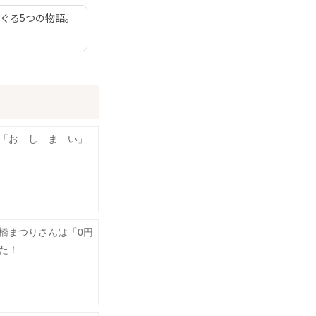
ぐる5つの物語。
「お し ま い」
橋まつりさんは「0円
た！