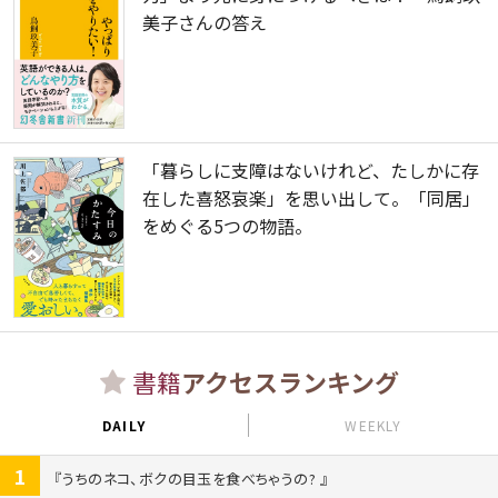
美子さんの答え
「暮らしに支障はないけれど、たしかに存
在した喜怒哀楽」を思い出して。「同居」
をめぐる5つの物語。
書籍
アクセスランキング
DAILY
WEEKLY
1
うちのネコ、ボクの目玉を食べちゃうの?