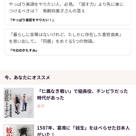
やっぱり英語をやりたい人、必見。「話す力」より先に身に
つけるべきは？ 鳥飼玖美子さんの答え
『やっぱり英語をやりたい！』
「暮らしに支障はないけれど、たしかに存在した喜怒哀楽」
を思い出して。「同居」をめぐる5つの物語。
『今日のかたすみ』
今、あなたにオススメ
「仁義なき戦い」で組長役、チンピラだった
時代があった
書評
1507年、宴席に「妓生」をはべらせた日本人
がいた！