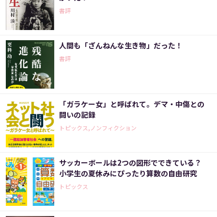
書評
人間も「ざんねんな生き物」だった！
書評
「ガラケー女」と呼ばれて。デマ・中傷との
闘いの記録
トピックス,ノンフィクション
サッカーボールは2つの図形でできている？
小学生の夏休みにぴったり算数の自由研究
トピックス