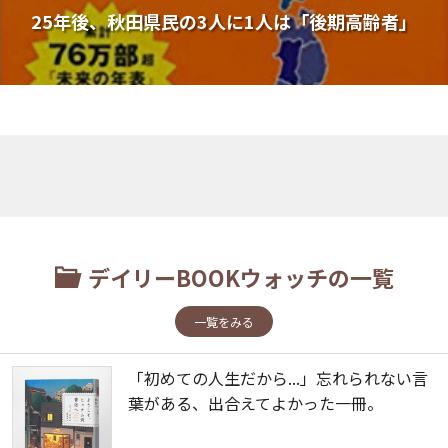
25年後、秋田県民の3人に1人は「後期高齢者」
デイリーBOOKウォッチの一覧
一覧をみる
「初めての人生だから...」忘れられない言
葉がある、出合えてよかった一冊。