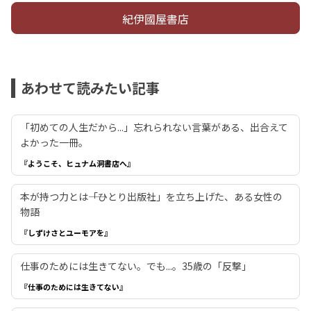
紀伊國屋書店
あわせて読みたい記事
「初めての人生だから...」忘れられない言葉がある、出合えて
よかった一冊。
『ようこそ、ヒュナム洞書店へ』
本が持つ力とは――「ひとり出版社」を立ち上げた、ある女性の
物語
『しずけさとユーモアを』
仕事のためには生きてない。でも...。35歳の「反撃」
『仕事のためには生きてない』