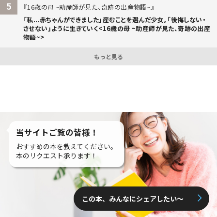
5
16歳の母 ~助産師が見た、奇跡の出産物語~
「私...赤ちゃんができました」――産むことを選んだ少女。「後悔しない・
させない」ように生きていく<16歳の母 ~助産師が見た、奇跡の出産
物語~>
もっと見る
当サイトご覧の皆様！
おすすめの本を教えてください。
本のリクエスト承ります！
この本、みんなにシェアしたい〜