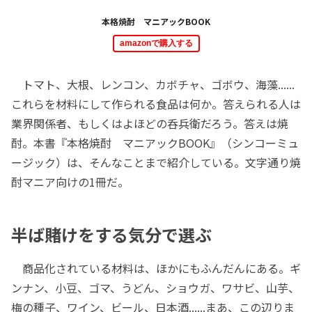
本格焼酎 マニアックBOOK
amazonで購入する
トマト、大根、レンコン、カボチャ、ゴボウ、海藻......
これらを材料にして作られる食品は何か。答えられる人は
業界関係者、もしくはよほどの呑兵衛だろう。答えは焼
酎。本書『本格焼酎 マニアックBOOK』（シンコーミュ
ージック）は、そんなことまで紹介している。文字通り焼
酎マニア向けの1冊だ。
半ば賭けをする気分で選ぶ
商品化されている材料は、ほかにもふんだんにある。ギ
ンナン、小豆、ゴマ、うどん、ショウガ、ワサビ、山芋、
梅の種子、ワイン、ビール、日本酒......まあ、この辺りま