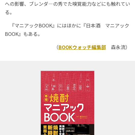
への影響、ブレンダ―の秀でた嗅覚能力などにも触れてい
る。
『マニアックBOOK』にはほかに『日本酒 マニアック
BOOK』もある。
（
BOOKウォッチ編集部
森永流）