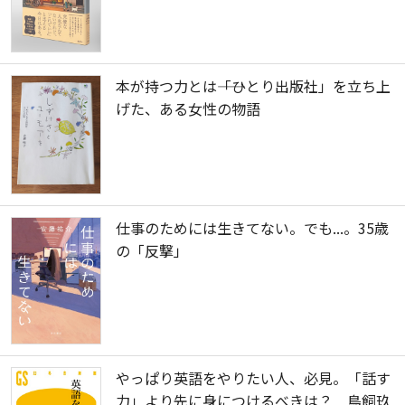
本が持つ力とは――「ひとり出版社」を立ち上
げた、ある女性の物語
仕事のためには生きてない。でも...。35歳
の「反撃」
やっぱり英語をやりたい人、必見。「話す
力」より先に身につけるべきは？ 鳥飼玖