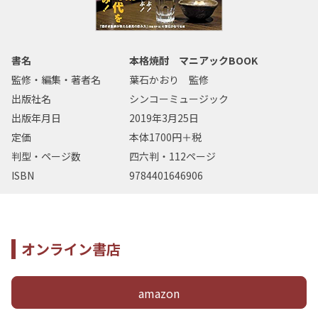
書名
本格焼酎 マニアックBOOK
監修・編集・著者名
葉石かおり 監修
出版社名
シンコーミュージック
出版年月日
2019年3月25日
定価
本体1700円＋税
判型・ページ数
四六判・112ページ
ISBN
9784401646906
オンライン書店
amazon