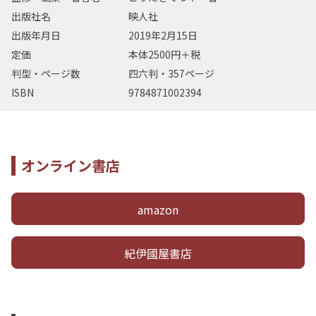
出版社名
映人社
出版年月日
2019年2月15日
定価
本体2500円＋税
判型・ページ数
四六判・357ページ
ISBN
9784871002394
オンライン書店
amazon
紀伊國屋書店