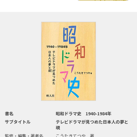
書名
昭和ドラマ史 1940-1984年
サブタイトル
テレビドラマが見つめた日本人の夢と
現
監修・編集・著者名
こうたきてつや 著