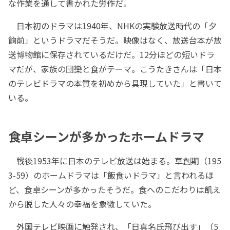
な作業を通して書かれた労作だ。
日本初のドラマは1940年、NHKの実験放送時代の「夕
餉前」というドラマだそうだ。映像はなく、放送台本が放
送博物館に保存されているだけだ。12分ほどの短いドラ
マだが、家族の団欒と食がテーマ。こうたきさんは「日本
のテレビドラマの本質を初めから具現していた」と書いて
いる。
食卓シーンが多かったホームドラマ
戦後1953年に日本のテレビ放送は始まる。草創期（195
3-59）のホームドラマは「飯食いドラマ」と言われるほ
ど、食卓シーンが多かったそうだ。食へのこだわりは飢え
から脱した人々の幸福を象徴していた。
外国テレビ映画に触発され、「日真名氏飛び出す」（5