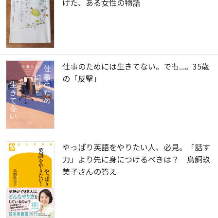
げた、ある女性の物語
仕事のためには生きてない。でも...。35歳
の「反撃」
やっぱり英語をやりたい人、必見。「話す
力」より先に身につけるべきは？ 鳥飼玖
美子さんの答え