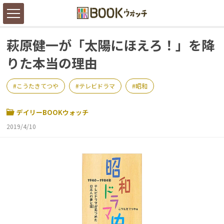
萩原健一が「太陽にほえろ！」を降
りた本当の理由
こうたきてつや
テレビドラマ
昭和
デイリーBOOKウォッチ
2019/4/10