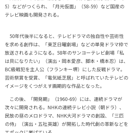
5）などがつくられ、「月光仮面」（58-59）など国産の
テレビ映画も開発される。
50年代後半になると、テレビドラマの独自性や芸術性
を求める創作は、「東芝日曜劇場」などの単発ドラマ枠で
放送されるようになる。58年のサンヨーテレビ劇場「私
は貝になりたい」（演出・岡本愛彦、脚本・橋本忍）は、
BC級戦犯を主人公（フランキー堺）にした反戦ドラマ。
芸術祭賞を受賞、「電気紙芝居」と呼ばれていたテレビの
イメージをくつがえす画期的な作品となった。
この後、「開発期」（1960-69）には、連続ドラマが
次々に開発される。NHKの連続テレビ小説（朝ドラ）、
民放の昼のメロドラマ、NHK大河ドラマの創設、「三匹
の侍」（演出・五社英雄）が開拓した時代劇の革新などを
エポックに挙げている。