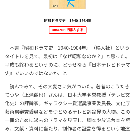
昭和ドラマ史 1940-1984年
amazonで購入する
本書『昭和ドラマ史 1940-1984年』（映人社）という
タイトルを見て、最初は「なぜ昭和なのか？」と思った。
平成も終わるというのに、どうせなら『日本テレビドラマ
史』でいいのではないか、と。
読んでみて、その大変さに気がついた。著者のこうたき
てつや（上滝徹也）さんは、日本大学名誉教授（テレビ文
化史）の評論家。ギャラクシー賞選奨事業委員長、文化庁
芸術祭審査委員などをつとめるテレビ評論界の大物。この
一冊のために過去のドラマを見直し、脚本や放送台本を読
み、文献・資料に当たり、制作者の証言を得るという地道