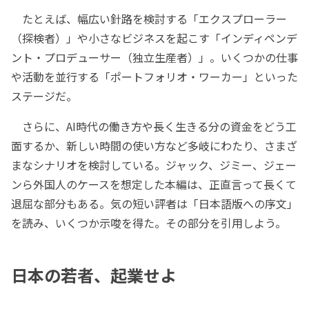
たとえば、幅広い針路を検討する「エクスプローラー
（探検者）」や小さなビジネスを起こす「インディペンデ
ント・プロデューサー（独立生産者）」。いくつかの仕事
や活動を並行する「ポートフォリオ・ワーカー」といった
ステージだ。
さらに、AI時代の働き方や長く生きる分の資金をどう工
面するか、新しい時間の使い方など多岐にわたり、さまざ
まなシナリオを検討している。ジャック、ジミー、ジェー
ンら外国人のケースを想定した本編は、正直言って長くて
退屈な部分もある。気の短い評者は「日本語版への序文」
を読み、いくつか示唆を得た。その部分を引用しよう。
日本の若者、起業せよ