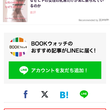
なぜヒトの女性の乳房だけが常に膨らんでい
るのか
書評
Recommended by