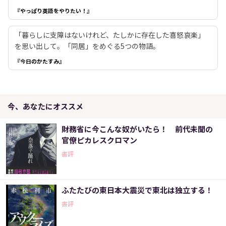
『やっぱり英語をやりたい！』
「暮らしに支障はないけれど、たしかに存在した喜怒哀楽」
を思い出して。「同居」をめぐる5つの物語。
『今日のかたすみ』
今、あなたにオススメ
財務省に今こんな奴がいたら！ 前代未聞の
官僚ピカレスクロマン
書評
ふたたびの東日本大震災で東北は独立する！
書評