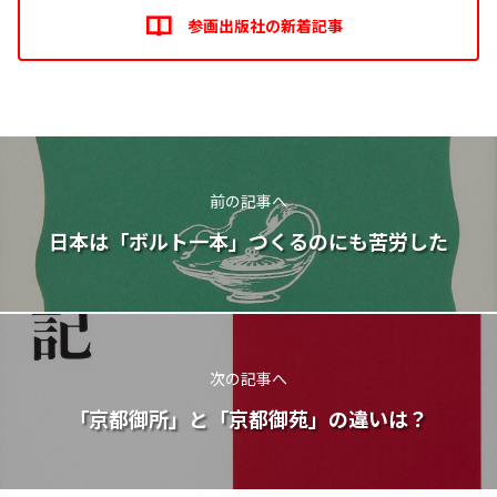
参画出版社の新着記事
前の記事へ
日本は「ボルト一本」つくるのにも苦労した
次の記事へ
「京都御所」と「京都御苑」の違いは？