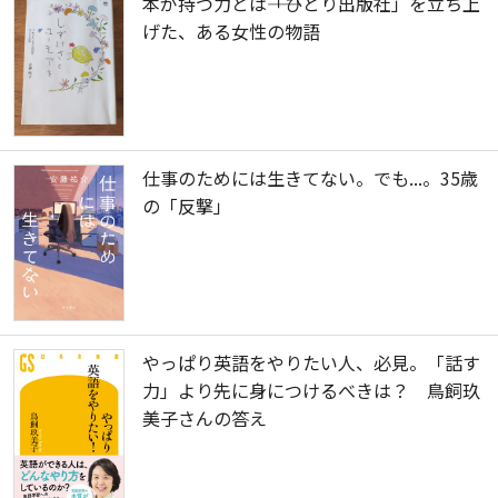
本が持つ力とは――「ひとり出版社」を立ち上
げた、ある女性の物語
仕事のためには生きてない。でも...。35歳
の「反撃」
やっぱり英語をやりたい人、必見。「話す
力」より先に身につけるべきは？ 鳥飼玖
美子さんの答え