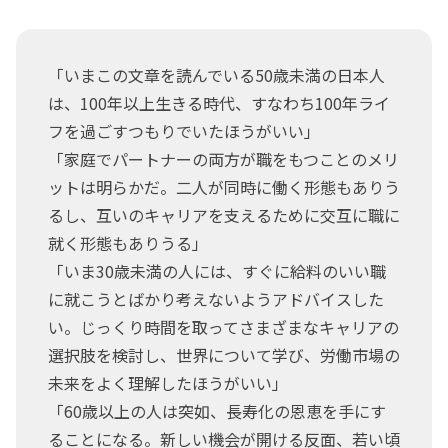
「いまこの文章を読んでいる50歳未満の日本人
は、100年以上生きる時代、すなわち100年ライ
フを過ごすつもりでいたほうがいい」
「家庭でパートナーの両方が職をもつことのメリ
ットは明らかだ。二人が同時に働く形態もありう
るし、互いのキャリアを支えるために交互に職に
就く形態もありうる」
「いま30歳未満の人には、すぐに給料のいい職
に就こうとばかり考えないようアドバイスした
い。じっくり時間を取ってさまざまなキャリアの
選択肢を検討し、世界について学び、労働市場の
未来をよく理解したほうがいい」
「60歳以上の人は突如、長寿化の恩恵を手にす
ることになる。新しい機会が開ける反面、若い頃