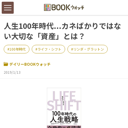
人生100年時代...カネばかりではな
い大切な「資産」とは？
100年時代
ライフ・シフト
リンダ・グラットン
デイリーBOOKウォッチ
2019/1/13