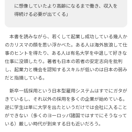
に想像していたより高齢になるまで働き、収入を
得続ける必要が出てくる」
本書を読みながら、若くして起業し成功している幾人か
のカリスマの顔を思い浮かべた。ある人は海外放浪して仕
事のヒントを得たり、ある人は有名大学を中退して好きな
仕事に没頭したり。著者も日本の若者の安定志向を批判
し、起業力と機会を認知するスキルが低いのは日本の弱み
だと指摘している。
新卒一括採用という日本型雇用システムはすでにガタが
きているし、それ以外の採用を多くの企業が始めている。
逆に学生は単に大学を出たというだけでは会社に入ること
ができない（多くのヨーロッパ諸国ではすでにそうなって
いる）厳しい時代が到来する日も近いだろう。