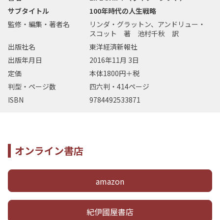
サブタイトル
100年時代の人生戦略
監修・編集・著者名
リンダ・グラットン、アンドリュー・
スコット 著 池村千秋 訳
出版社名
東洋経済新報社
出版年月日
2016年11月 3日
定価
本体1800円＋税
判型・ページ数
四六判・414ページ
ISBN
9784492533871
オンライン書店
amazon
紀伊國屋書店