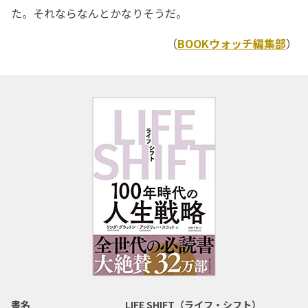
た。それならなんとかなりそうだ。
（
BOOKウォッチ編集部
）
書名
LIFE SHIFT（ライフ・シフト）