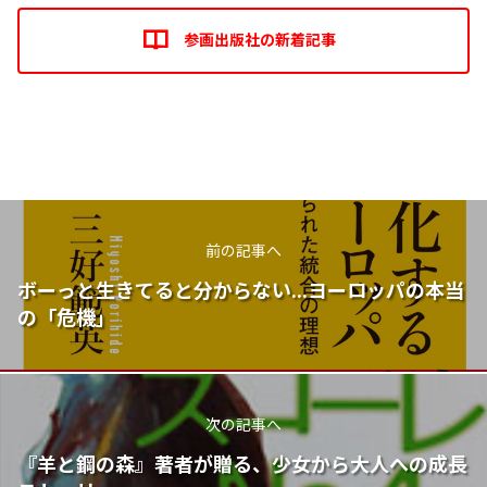
参画出版社の新着記事
前の記事へ
ボーっと生きてると分からない...ヨーロッパの本当
の「危機」
次の記事へ
『羊と鋼の森』著者が贈る、少女から大人への成長