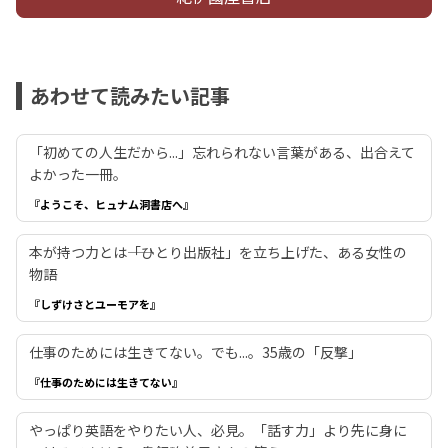
あわせて読みたい記事
「初めての人生だから...」忘れられない言葉がある、出合えて
よかった一冊。
『ようこそ、ヒュナム洞書店へ』
本が持つ力とは――「ひとり出版社」を立ち上げた、ある女性の
物語
『しずけさとユーモアを』
仕事のためには生きてない。でも...。35歳の「反撃」
『仕事のためには生きてない』
やっぱり英語をやりたい人、必見。「話す力」より先に身に