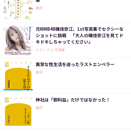
書評
元NMB48磯佳奈江、1st写真集でセクシーな
ショットに挑戦 「大人の磯佳奈江を見てド
キドキしちゃってください」
トピックス,写真集
異常な性生活を送ったラストエンペラー
書評
神社は「御利益」だけではなかった！
書評