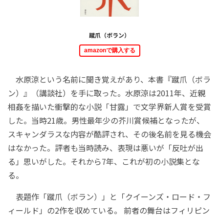
蹴爪（ボラン）
amazonで購入する
水原涼という名前に聞き覚えがあり、本書『蹴爪（ボラ
ン）』（講談社）を手に取った。水原涼は2011年、近親
相姦を描いた衝撃的な小説「甘露」で文学界新人賞を受賞
した。当時21歳。男性最年少の芥川賞候補となったが、
スキャンダラスな内容が酷評され、その後名前を見る機会
はなかった。評者も当時読み、表現は悪いが「反吐が出
る」思いがした。それから7年、これが初の小説集とな
る。
表題作「蹴爪（ボラン）」と「クイーンズ・ロード・フ
ィールド」の2作を収めている。 前者の舞台はフィリピン