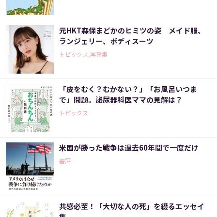
元HKT森保まどかのヒミツの姿 メイド服、
ランジェリー、ボディスーツ
トピックス,写真集
「皮をむく？むかない？」「お風呂いつま
で」問題。泌尿器科医ママの見解は？
トピックス
米国が勝った戦争は過去60年間で一度だけ
書評
共感必至！「大切な人の死」を綴るエッセイ
集