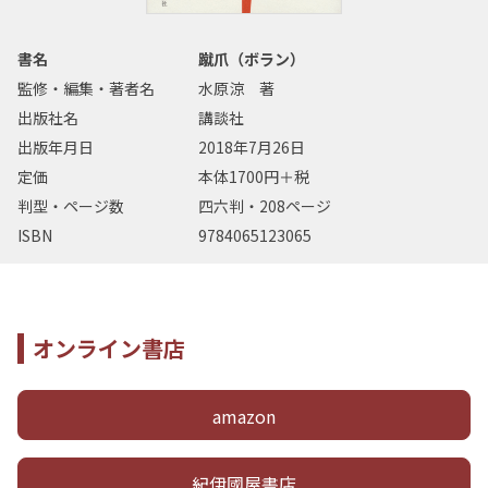
書名
蹴爪（ボラン）
監修・編集・著者名
水原涼 著
出版社名
講談社
出版年月日
2018年7月26日
定価
本体1700円＋税
判型・ページ数
四六判・208ページ
ISBN
9784065123065
オンライン書店
amazon
紀伊國屋書店