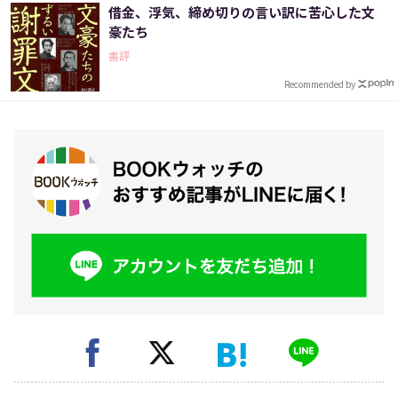
借金、浮気、締め切りの言い訳に苦心した文
豪たち
書評
Recommended by