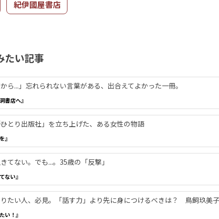
紀伊國屋書店
みたい記事
から...」忘れられない言葉がある、出合えてよかった一冊。
洞書店へ』
―「ひとり出版社」を立ち上げた、ある女性の物語
を』
てない。でも...。35歳の「反撃」
てない』
やりたい人、必見。「話す力」より先に身につけるべきは？ 鳥飼玖美
たい！』