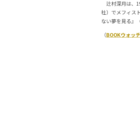
辻村深月は、19
社）でメフィス
ない夢を見る』
（
BOOKウォッ