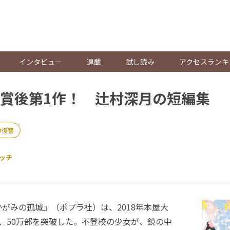
。
インタビュー
連載
試し読み
アクセスランキ
賞後第1作！ 辻村深月の短編集
#復讐
ッチ
がみの孤城』（ポプラ社）は、2018年本屋大
、50万部を突破した。不登校の少女が、鏡の中