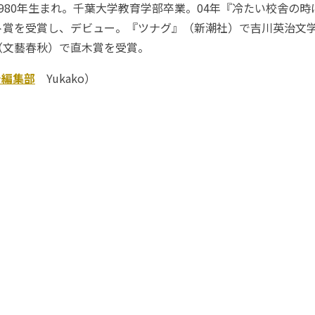
80年生まれ。千葉大学教育学部卒業。04年『冷たい校舎の時
ト賞を受賞し、デビュー。『ツナグ』（新潮社）で吉川英治文
（文藝春秋）で直木賞を受賞。
チ編集部
Yukako）