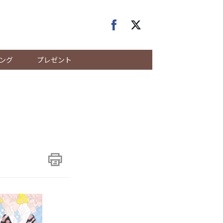
ング
プレゼント