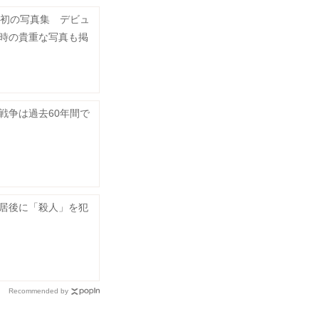
gger初の写真集 デビュ
時の貴重な写真も掲
戦争は過去60年間で
居後に「殺人」を犯
Recommended by