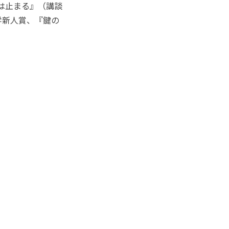
は止まる』（講談
学新人賞、『鍵の