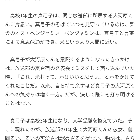
高校1年生の真弓子は、同じ放送部に所属する大河原く
んに片思い。真弓子のそばでいつも見守っているのは、柴
犬のオス・ベンジャミン。ベンジャミンは、真弓子と言葉
による意思疎通ができ、犬というより人間に近い。
真弓子が大河原くんを意識するようになったきっかけ
は、放送部の夏合宿の発表会でミスをして落ち込んでいた
時、「おれ、米村って、声はいいと思うよ」と声をかけて
くれたことだ。以来、自ら持て余すほど真弓子の大河原く
んへの気持ちは増す一方。だが、決して誰にも打ち明ける
ことはない。
真弓子は高校3年生になり、大学受験を控えていた。そ
こに現れたのが、放送部の1年生で大河原くんの彼女、蔦
岡るい。るいの可愛さは認めざるを得ない。物語は、さら