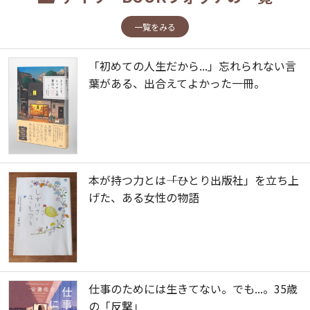
一覧をみる
「初めての人生だから...」忘れられない言
葉がある、出合えてよかった一冊。
本が持つ力とは――「ひとり出版社」を立ち上
げた、ある女性の物語
仕事のためには生きてない。でも...。35歳
の「反撃」