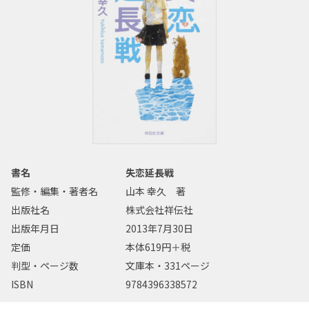
書名
失恋延長戦
監修・編集・著者名
山本 幸久 著
出版社名
株式会社祥伝社
出版年月日
2013年7月30日
定価
本体619円＋税
判型・ページ数
文庫本・331ページ
ISBN
9784396338572