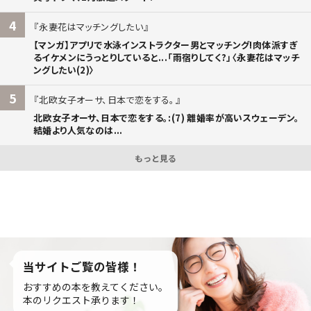
4
永妻花はマッチングしたい
【マンガ】アプリで水泳インストラクター男とマッチング!肉体派すぎ
るイケメンにうっとりしていると...「雨宿りしてく?」〈永妻花はマッチ
ングしたい(2)〉
5
北欧女子オーサ、日本で恋をする。
北欧女子オーサ、日本で恋をする。:(7) 離婚率が高いスウェーデン。
結婚より人気なのは...
もっと見る
当サイトご覧の皆様！
おすすめの本を教えてください。
本のリクエスト承ります！