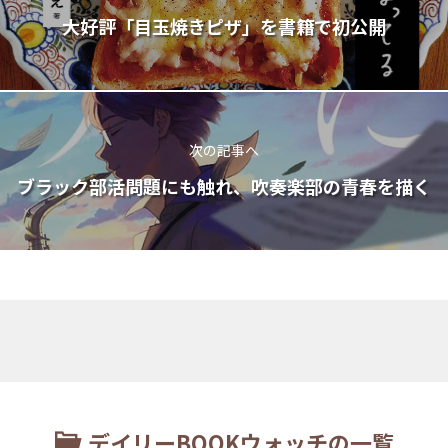
大好評「目玉焼きピザ」を書籍で初公開
次の記事へ
ブラック部活問題にも触れ、吹奏楽部の青春を描く
デイリーBOOKウォッチの一覧