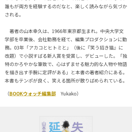
誰もが両方を経験するのだなと、楽しく読みながら気づか
される。
著者の山本幸久は、1966年東京都生まれ。中央大学文
学部を卒業後、会社勤務を経て、編集プロダクションに勤
務。03年「アカコとヒトミと」（後に『笑う招き猫』に
改題）で小説すばる新人賞を受賞し、デビューした。「独
特のかろやかな筆致で、心はずませる魅力的な人物や物語
を描き出す手腕に定評がある」と本書の著者紹介にある。
本書もテンポが良く、笑える箇所が散りばめられている。
（
BOOKウォッチ編集部
Yukako）