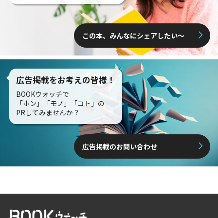
この本、みんなにシェアしたい〜
広告掲載をお考えの皆様！
BOOKウォッチで
「ホン」「モノ」「コト」の
PRしてみませんか？
広告掲載のお問い合わせ