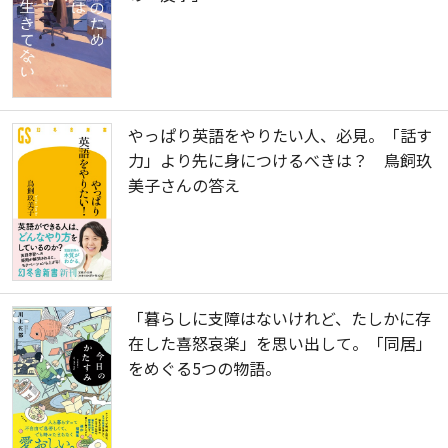
やっぱり英語をやりたい人、必見。「話す
力」より先に身につけるべきは？ 鳥飼玖
美子さんの答え
「暮らしに支障はないけれど、たしかに存
在した喜怒哀楽」を思い出して。「同居」
をめぐる5つの物語。