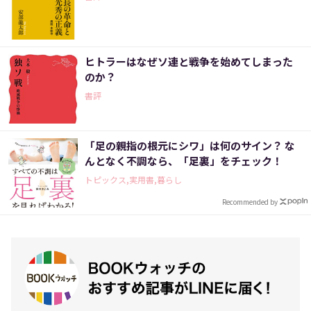
ヒトラーはなぜソ連と戦争を始めてしまった
のか？
書評
「足の親指の根元にシワ」は何のサイン？ な
んとなく不調なら、「足裏」をチェック！
トピックス,実用書,暮らし
Recommended by