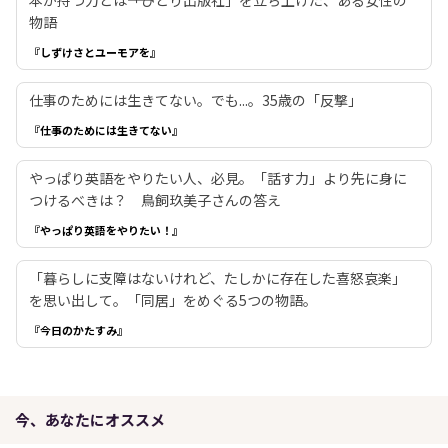
物語
『しずけさとユーモアを』
仕事のためには生きてない。でも...。35歳の「反撃」
『仕事のためには生きてない』
やっぱり英語をやりたい人、必見。「話す力」より先に身に
つけるべきは？ 鳥飼玖美子さんの答え
『やっぱり英語をやりたい！』
「暮らしに支障はないけれど、たしかに存在した喜怒哀楽」
を思い出して。「同居」をめぐる5つの物語。
『今日のかたすみ』
今、あなたにオススメ