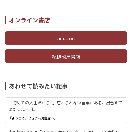
オンライン書店
amazon
紀伊國屋書店
あわせて読みたい記事
「初めての人生だから...」忘れられない言葉がある、出合えて
よかった一冊。
『ようこそ、ヒュナム洞書店へ』
本が持つ力とは――「ひとり出版社」を立ち上げた、ある女性の