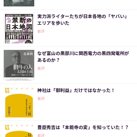
実力派ライターたちが日本各地の「ヤバい」
エリアを歩いた
書評
なぜ富山の黒部川に関西電力の黒四発電所が
あるのか？
書評
神社は「御利益」だけではなかった！
書評
豊臣秀吉は「本能寺の変」を知っていた！？
書評