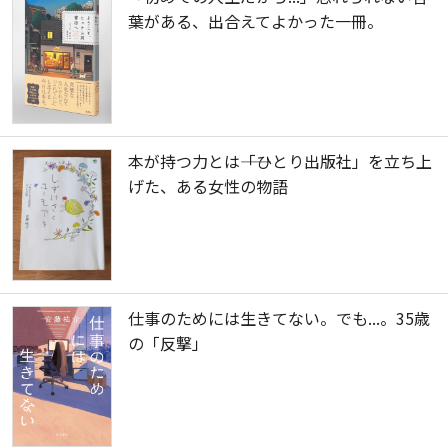
葉がある、出合えてよかった一冊。
本が持つ力とは――「ひとり出版社」を立ち上
げた、ある女性の物語
仕事のためには生きてない。でも...。35歳
の「反撃」