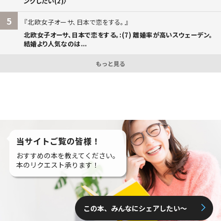
ングしたい(2)〉
5
北欧女子オーサ、日本で恋をする。
北欧女子オーサ、日本で恋をする。:(7) 離婚率が高いスウェーデン。
結婚より人気なのは...
もっと見る
当サイトご覧の皆様！
おすすめの本を教えてください。
本のリクエスト承ります！
この本、みんなにシェアしたい〜