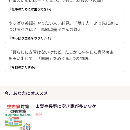
仕事のためには生きてない。でも...。35歳の「反撃」
『仕事のためには生きてない』
やっぱり英語をやりたい人、必見。「話す力」より先に身に
つけるべきは？ 鳥飼玖美子さんの答え
『やっぱり英語をやりたい！』
「暮らしに支障はないけれど、たしかに存在した喜怒哀楽」
を思い出して。「同居」をめぐる5つの物語。
『今日のかたすみ』
今、あなたにオススメ
山梨や長野に空き家が多いワケ
書評