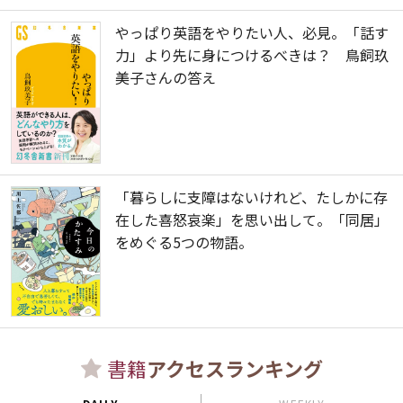
やっぱり英語をやりたい人、必見。「話す
力」より先に身につけるべきは？ 鳥飼玖
美子さんの答え
「暮らしに支障はないけれど、たしかに存
在した喜怒哀楽」を思い出して。「同居」
をめぐる5つの物語。
書籍
アクセスランキング