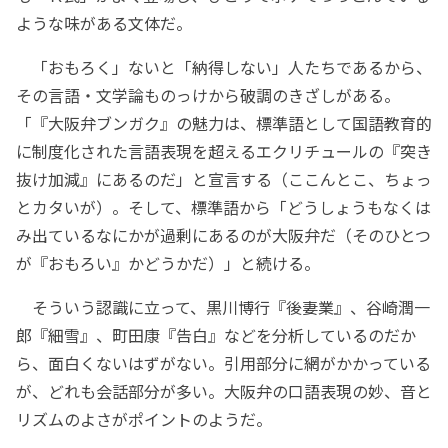
ような味がある文体だ。
「おもろく」ないと「納得しない」人たちであるから、
その言語・文学論ものっけから破調のきざしがある。
「『大阪弁ブンガク』の魅力は、標準語として国語教育的
に制度化された言語表現を超えるエクリチュールの『突き
抜け加減』にあるのだ」と宣言する（ここんとこ、ちょっ
とカタいが）。そして、標準語から「どうしょうもなくは
み出ているなにかが過剰にあるのが大阪弁だ（そのひとつ
が『おもろい』かどうかだ）」と続ける。
そういう認識に立って、黒川博行『後妻業』、谷崎潤一
郎『細雪』、町田康『告白』などを分析しているのだか
ら、面白くないはずがない。引用部分に網がかかっている
が、どれも会話部分が多い。大阪弁の口語表現の妙、音と
リズムのよさがポイントのようだ。