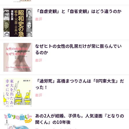
「自虐史観」と「自省史観」はどう違うのか
書評
なぜヒトの女性の乳房だけが常に膨らんでい
るのか
書評
「過労死」高橋まつりさんは「0円東大生」だ
った！
書評
あの2人が結婚、子供も。人気漫画『となりの
関くん』の10年後