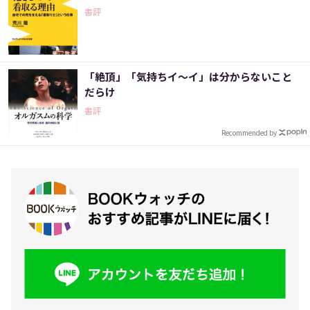
書評
「絶頂」「気持ちイ～イ」は分からないこと
だらけ
書評
Recommended by