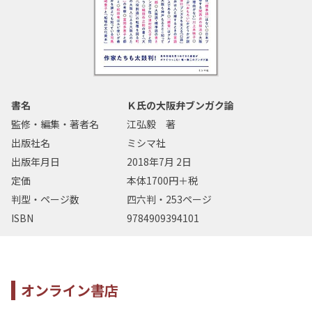
書名
Ｋ氏の大阪弁ブンガク論
監修・編集・著者名
江弘毅 著
出版社名
ミシマ社
出版年月日
2018年7月 2日
定価
本体1700円＋税
判型・ページ数
四六判・253ページ
ISBN
9784909394101
オンライン書店