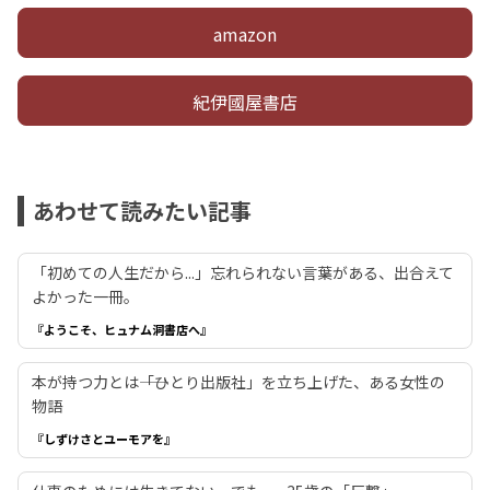
amazon
紀伊國屋書店
あわせて読みたい記事
「初めての人生だから...」忘れられない言葉がある、出合えて
よかった一冊。
『ようこそ、ヒュナム洞書店へ』
本が持つ力とは――「ひとり出版社」を立ち上げた、ある女性の
物語
『しずけさとユーモアを』