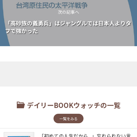
次の記事へ
「高砂族の義勇兵」はジャングルでは日本人よりタ
フで強かった
デイリーBOOKウォッチの一覧
一覧をみる
「初めての人生だから...」忘れられない言