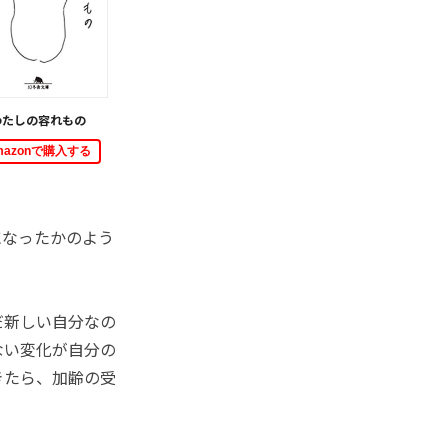
わたしの容れもの
mazonで購入する
になったかのよう
だ新しい自分なの
ない変化が自分の
きたら、加齢の受