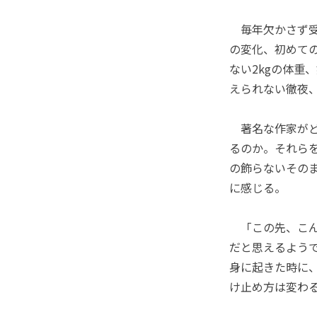
毎年欠かさず受
の変化、初めて
ない2kgの体重
えられない徹夜
著名な作家がど
るのか。それら
の飾らないその
に感じる。
「この先、こん
だと思えるよう
身に起きた時に
け止め方は変わ