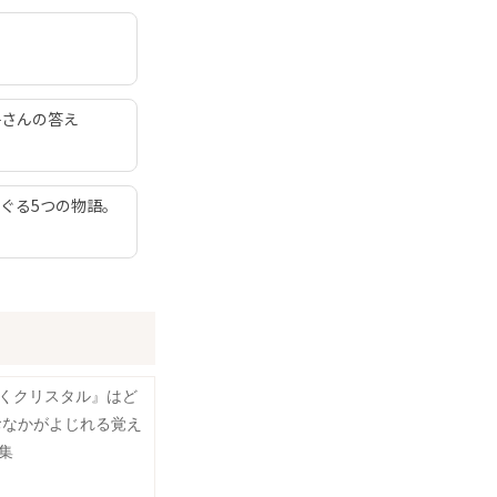
子さんの答え
ぐる5つの物語。
くクリスタル』はど
おなかがよじれる覚え
集