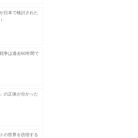
が日本で検討された
！
戦争は過去60年間で
」の正体が分かった
トの世界を彷徨する