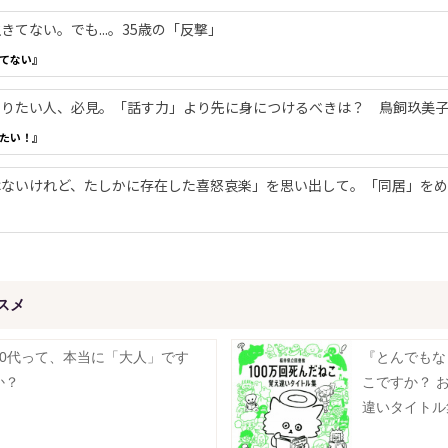
てない。でも...。35歳の「反撃」
てない』
やりたい人、必見。「話す力」より先に身につけるべきは？ 鳥飼玖美
たい！』
ないけれど、たしかに存在した喜怒哀楽」を思い出して。「同居」をめ
スメ
50代って、本当に「大人」です
『とんでもな
か？
こですか？ 
違いタイトル