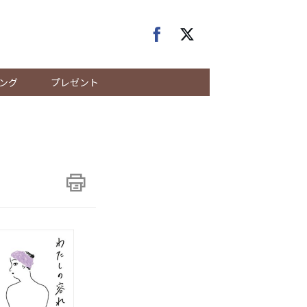
ング
プレゼント