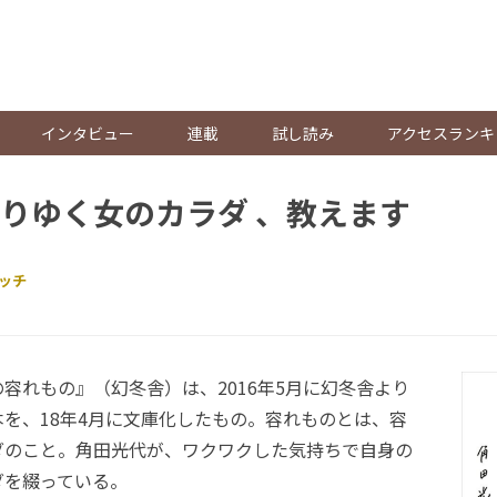
。
インタビュー
連載
試し読み
アクセスランキ
りゆく女のカラダ 、教えます
ッチ
れもの』（幻冬舎）は、2016年5月に幻冬舎より
を、18年4月に文庫化したもの。容れものとは、容
ダのこと。角田光代が、ワクワクした気持ちで自身の
ダを綴っている。