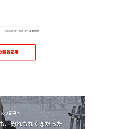
Recommended by
の新着記事
次の記事へ
も、紛れもなく恋だった