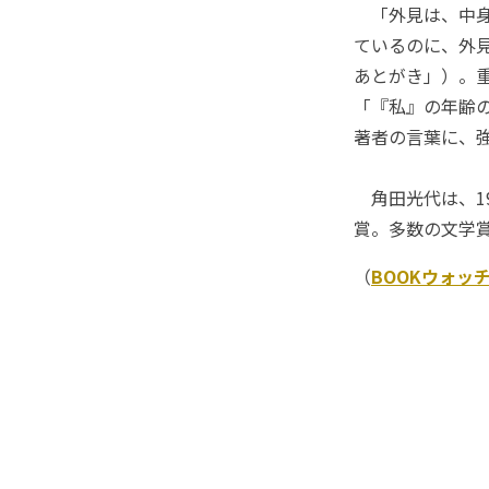
「外見は、中身
ているのに、外
あとがき」）。
「『私』の年齢
著者の言葉に、
角田光代は、1
賞。多数の文学
（
BOOKウォッ