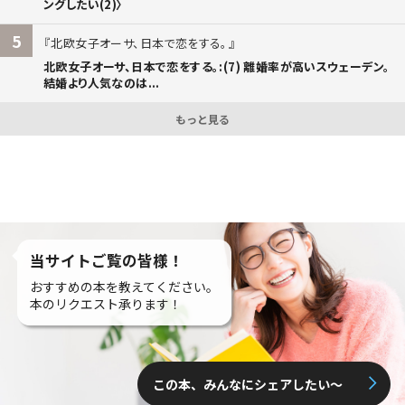
ングしたい(2)〉
5
北欧女子オーサ、日本で恋をする。
北欧女子オーサ、日本で恋をする。:(7) 離婚率が高いスウェーデン。
結婚より人気なのは...
もっと見る
当サイトご覧の皆様！
おすすめの本を教えてください。
本のリクエスト承ります！
この本、みんなにシェアしたい〜