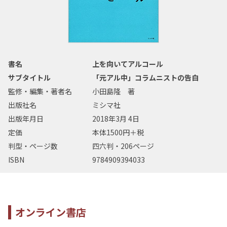
書名
上を向いてアルコール
サブタイトル
「元アル中」コラムニストの告白
監修・編集・著者名
小田島隆 著
出版社名
ミシマ社
出版年月日
2018年3月 4日
定価
本体1500円＋税
判型・ページ数
四六判・206ページ
ISBN
9784909394033
オンライン書店