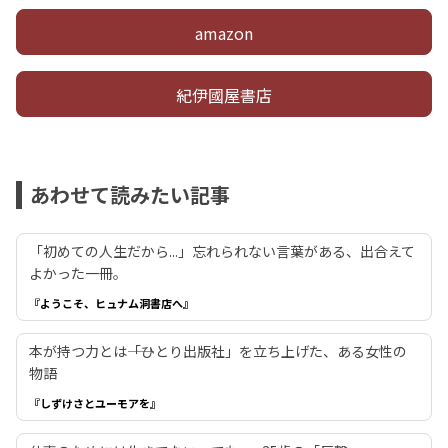
amazon
紀伊國屋書店
あわせて読みたい記事
「初めての人生だから...」忘れられない言葉がある、出合えて
よかった一冊。
『ようこそ、ヒュナム洞書店へ』
本が持つ力とは――「ひとり出版社」を立ち上げた、ある女性の
物語
『しずけさとユーモアを』