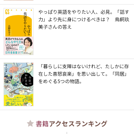
やっぱり英語をやりたい人、必見。「話す
力」より先に身につけるべきは？ 鳥飼玖
美子さんの答え
「暮らしに支障はないけれど、たしかに存
在した喜怒哀楽」を思い出して。「同居」
をめぐる5つの物語。
書籍
アクセスランキング