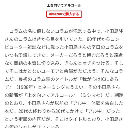
上を向いてアルコール
amazonで購入する
コラムの名に値しないコラムが氾濫する中で、小田島隆
さんのコラムは昔から目を引いていた。80年代からコン
ピューター雑誌などに載った小田島さんの辛口のコラムを
いつも愛読してきた。メーカーだろうと権力だろうと遠慮
なく問題の本質に切り込み、きちんとオチをつける。そし
てそこはかとないユーモアと余韻がただよう。そんなコラ
ムだ。最初のコラム集のタイトルが『我が心はICにあら
ず』（1988年）とネーミングもうまい。その小田島さん
の新著が『上を向いてアルコール』（ミシマ社）だ。副題
のとおり、小田島さんが以前の「アル中」体験を告白した
本だ。20代の終わりから30代にかけて「アル中」だった
という衝撃の内容だが、そこはタイトルとおり、小田島さ
ん流のシャレがきいている。