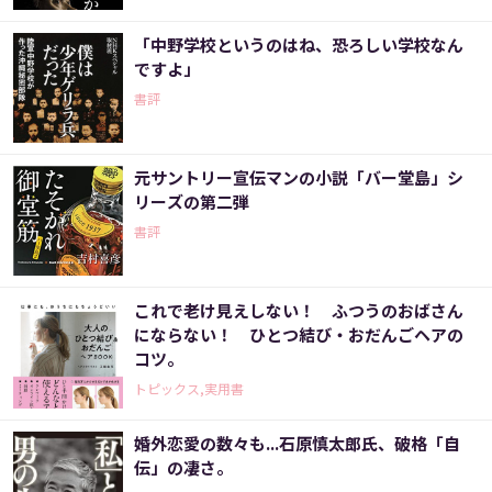
「中野学校というのはね、恐ろしい学校なん
ですよ」
書評
元サントリー宣伝マンの小説「バー堂島」シ
リーズの第二弾
書評
これで老け見えしない！ ふつうのおばさん
にならない！ ひとつ結び・おだんごヘアの
コツ。
トピックス,実用書
婚外恋愛の数々も...石原慎太郎氏、破格「自
伝」の凄さ。