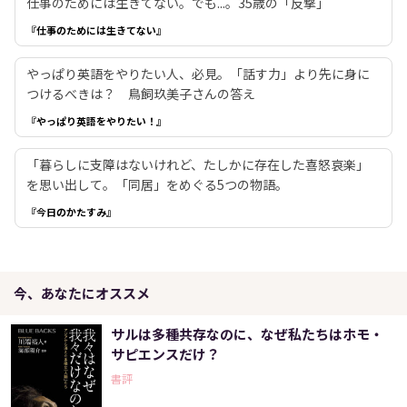
仕事のためには生きてない。でも...。35歳の「反撃」
『仕事のためには生きてない』
やっぱり英語をやりたい人、必見。「話す力」より先に身に
つけるべきは？ 鳥飼玖美子さんの答え
『やっぱり英語をやりたい！』
「暮らしに支障はないけれど、たしかに存在した喜怒哀楽」
を思い出して。「同居」をめぐる5つの物語。
『今日のかたすみ』
今、あなたにオススメ
サルは多種共存なのに、なぜ私たちはホモ・
サピエンスだけ？
書評