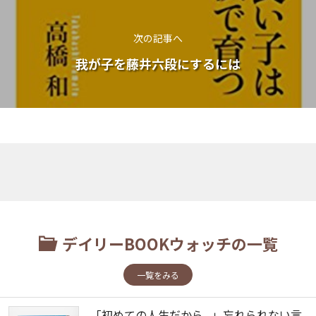
次の記事へ
我が子を藤井六段にするには
デイリーBOOKウォッチの一覧
一覧をみる
「初めての人生だから...」忘れられない言