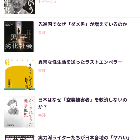
トピックス
先進国でなぜ「ダメ男」が増えているのか
書評
異常な性生活を送ったラストエンペラー
書評
日本はなぜ「空襲被害者」を救済しないの
か？
書評
実力派ライターたちが日本各地の「ヤバい」