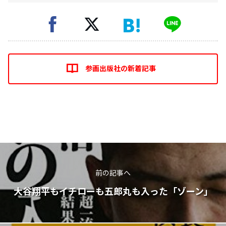
参画出版社の新着記事
前の記事へ
大谷翔平もイチローも五郎丸も入った「ゾーン」