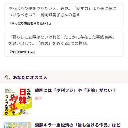
やっぱり英語をやりたい人、必見。「話す力」より先に身に
つけるべきは？ 鳥飼玖美子さんの答え
『やっぱり英語をやりたい！』
「暮らしに支障はないけれど、たしかに存在した喜怒哀楽」
を思い出して。「同居」をめぐる5つの物語。
『今日のかたすみ』
今、あなたにオススメ
韓国には『夕刊フジ』や『正論』がない？
書評
涙腺キラー重松清の「最も泣ける作品」はど