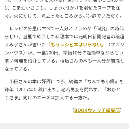
1、ごま油小さじ１、しょうが1かけを混ぜたスープを注
ぐ。火にかけて、煮立ったところからポン酢でいただく。
レシピの分量はすべて一人分というのが「個食」の時代
らしい。当欄で紹介した料理本では元朝日新聞記者の稲垣
えみ子さんが書いた
『もうレシピ本はいらない』
（マガジ
ンハウス）が、一食200円、準備10分の超簡単ながらもう
まい料理を紹介している。稲垣さんの本も一人分が前提と
なっている。
小田さんの本は好評につき、続編の『なんでも小鍋』も
昨年（2017年）秋に出た。老若男女を問わず、「おひと
りさま」向けのニーズは拡大する一方だ。
（
BOOKウォッチ編集部
）