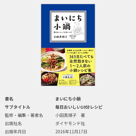
書名
まいにち小鍋
サブタイトル
毎日おいしい10分レシピ
監修・編集・著者名
小田真規子 著
出版社名
ダイヤモンド社
出版年月日
2016年11月17日