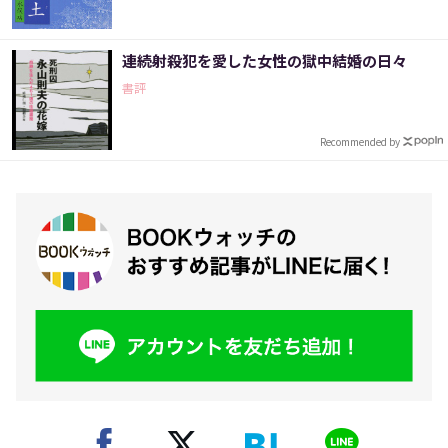
連続射殺犯を愛した女性の獄中結婚の日々
書評
Recommended by