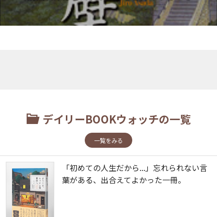
デイリーBOOKウォッチの一覧
一覧をみる
「初めての人生だから...」忘れられない言
葉がある、出合えてよかった一冊。