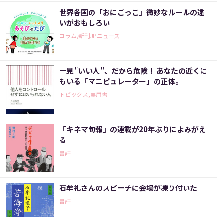
世界各国の「おにごっこ」微妙なルールの違
いがおもしろい
コラム,新刊JPニュース
一見″いい人″、だから危険！ あなたの近くに
もいる「マニピュレーター」の正体。
トピックス,実用書
「キネマ旬報」の連載が20年ぶりによみがえ
る
書評
石牟礼さんのスピーチに会場が凍り付いた
書評