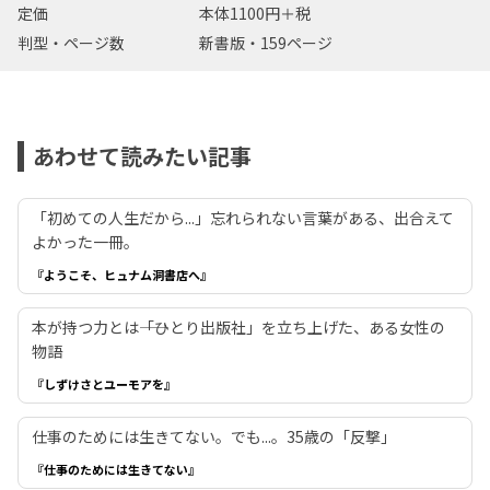
定価
本体1100円＋税
判型・ページ数
新書版・159ページ
あわせて読みたい記事
「初めての人生だから...」忘れられない言葉がある、出合えて
よかった一冊。
『ようこそ、ヒュナム洞書店へ』
本が持つ力とは――「ひとり出版社」を立ち上げた、ある女性の
物語
『しずけさとユーモアを』
仕事のためには生きてない。でも...。35歳の「反撃」
『仕事のためには生きてない』