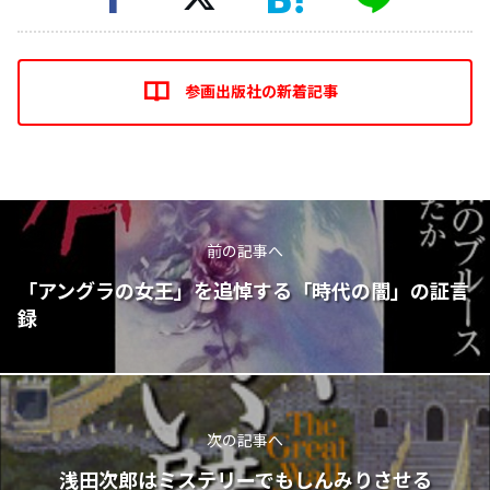
参画出版社の新着記事
前の記事へ
「アングラの女王」を追悼する「時代の闇」の証言
録
次の記事へ
浅田次郎はミステリーでもしんみりさせる